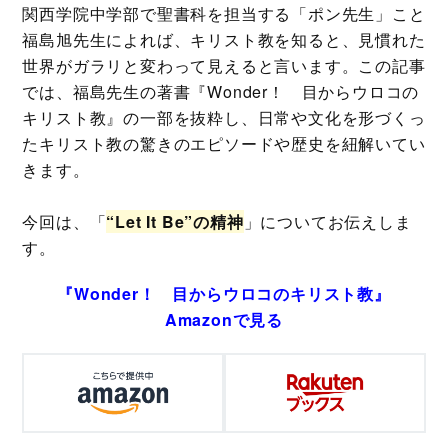
関西学院中学部で聖書科を担当する「ポン先生」こと
福島旭先生によれば、キリスト教を知ると、見慣れた
世界がガラリと変わって見えると言います。この記事
では、福島先生の著書『Wonder！ 目からウロコの
キリスト教』の一部を抜粋し、日常や文化を形づくっ
たキリスト教の驚きのエピソードや歴史を紐解いてい
きます。
今回は、「
“Let It Be”の精神
」についてお伝えしま
す。
『Wonder！ 目からウロコのキリスト教』
Amazonで見る