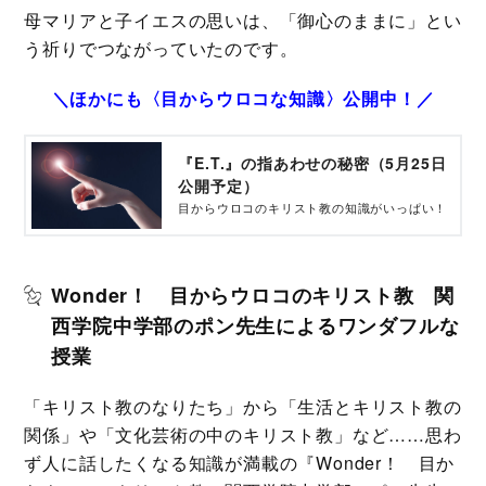
母マリアと子イエスの思いは、「御心のままに」とい
う祈りでつながっていたのです。
＼ほかにも〈目からウロコな知識〉公開中！／
『E.T.』の指あわせの秘密（5月25日
公開予定）
目からウロコのキリスト教の知識がいっぱい！
Wonder！ 目からウロコのキリスト教 関
西学院中学部のポン先生によるワンダフルな
授業
「キリスト教のなりたち」から「生活とキリスト教の
関係」や「文化芸術の中のキリスト教」など……思わ
ず人に話したくなる知識が満載の『Wonder！ 目か