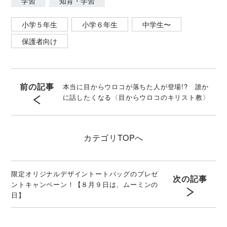
学習
知育・学習
小学５年生
小学６年生
中学生〜
保護者向け
前の記事
本当に目からウロコが落ちた人が登場!? 誰か
に話したくなる〈目からウロコのキリスト教〉
カテゴリ
TOPへ
限定オリジナルデザイントートバッグのプレゼ
次の記事
ントキャンペーン！【８月９日は、ムーミンの
日】