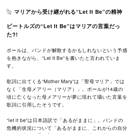
マリアから受け継がれる“Let It Be”の精神
ビートルズの“Let It Be”はマリアの言葉だっ
た?!
ポールは、バンドが解散するかもしれないという予感
を抱きながら、“Let It Be”を書いたと言われていま
す。
歌詞に出てくる“Mother Mary”は「聖母マリア」では
なく「生母メアリー（マリア）」。ポールが14歳の
頃に亡くなった母メアリーが夢に現れて囁いた言葉を
歌詞に引用したそうです。
“let it be”は日本語訳で「あるがままに」。バンドの
危機的状況について「あるがままに、これからの自分