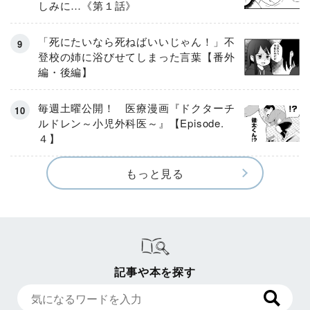
しみに…《第１話》
「死にたいなら死ねばいいじゃん！」不
登校の姉に浴びせてしまった言葉【番外
編・後編】
毎週土曜公開！ 医療漫画『ドクターチ
ルドレン～小児外科医～』【Episode.
４】
もっと見る
記事や本を探す