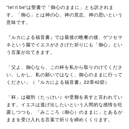
“let it be”は聖書で「御心のままに」とも訳されま
す。「御心」とは神の心、神の意志、神の思いという
意味です。
『ルカによる福音書』では最後の晩餐の後、ゲツセマ
ネという園でイエスがささげた祈りにも「御心」とい
う言葉が出てきます。
「父よ、御心なら、この杯を私から取りのけてくださ
い。しかし、私の願いではなく、御心のままに行って
ください」（『ルカによる福音書』22章42節）
「杯」は磔刑（たっけい）や受難を表すと言われてい
ます。イエスは逃げ出したいという人間的な感情を吐
露しつつも、「みこころ（御心）のままに」とあるが
ままを受け入れる言葉で祈りを締めくくります。