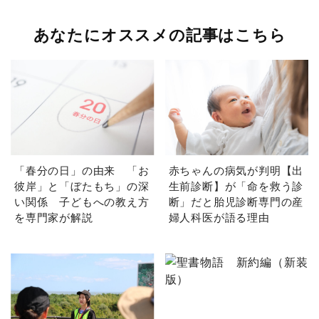
あなたにオススメの記事はこちら
「春分の日」の由来 「お
赤ちゃんの病気が判明【出
彼岸」と「ぼたもち」の深
生前診断】が「命を救う診
い関係 子どもへの教え方
断」だと胎児診断専門の産
を専門家が解説
婦人科医が語る理由