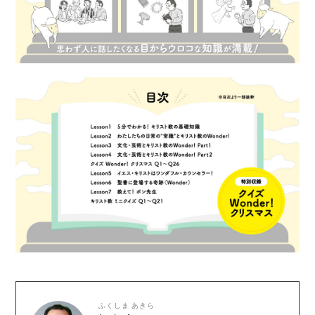
ふくしま あきら