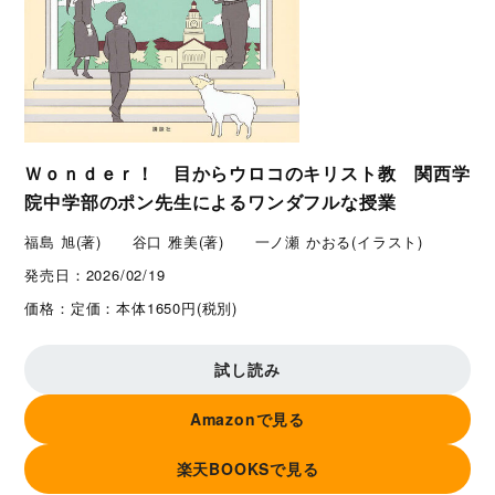
Ｗｏｎｄｅｒ！ 目からウロコのキリスト教 関西学
院中学部のポン先生によるワンダフルな授業
福島 旭(著) 谷口 雅美(著) 一ノ瀬 かおる(イラスト)
発売日：
2026/02/19
価格：
定価：本体1650円(税別)
試し読み
Amazonで見る
楽天BOOKSで見る