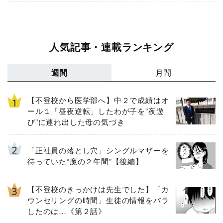
ー
人気記事・連載ランキング
週間
月間
【不登校から医学部へ】中２で成績はオ
ール１「昼夜逆転」したわが子を”夜遊
び”に連れ出した母の気づき
「正社員の落とし穴」シングルマザーを
待っていた“魔の２年間”【後編】
【不登校のきっかけは先生でした】「カ
ウンセリングの時間」生徒の情報をバラ
したのは…《第２話》