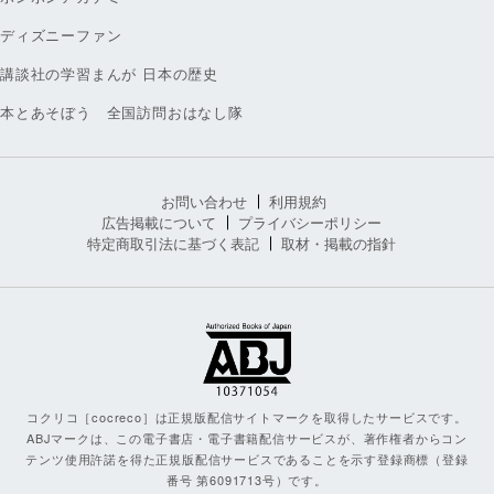
ディズニーファン
講談社の学習まんが 日本の歴史
本とあそぼう 全国訪問おはなし隊
お問い合わせ
利用規約
広告掲載について
プライバシーポリシー
特定商取引法に基づく表記
取材・掲載の指針
コクリコ［cocreco］は正規版配信サイトマークを取得したサービスです。
ABJマークは、この電子書店・電子書籍配信サービスが、著作権者からコン
テンツ使用許諾を得た正規版配信サービスであることを示す登録商標（登録
番号 第6091713号）です。