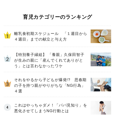
育児カテゴリーのランキング
離乳食初期スケジュール 「１週目から
４週目」までの献立と与え方
【特別養子縁組】 「養親」久保田智子
が生みの親に「産んでくれてありがと
う」とは言わなかったワケ
それをやるから子どもが爆発!? 思春期
の子を持つ親がやりがちな「NG行為」
４選
これはやっちゃダメ！「パパ見知り」を
悪化させてしまうNG行動とは