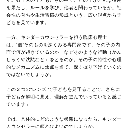
を果たし、ルールを学び、他者と関わっているか。社
会性の育ちや生活習慣の形成という、広い視点から子
どもを見ています。
一方、キンダーカウンセラーを担う臨床心理士
は、“個”そのものを深くみる専門家です。その子の内
面で何が起きているのか、なぜそのような行動（かん
しゃくや沈黙など）をとるのか。その子の特性や心理
的なメカニズムに焦点を当て、深く掘り下げていくの
ではないでしょうか。
この２つの“レンズ”で子どもを見守ることで、さらに
子どもが鮮明に見え、理解が進んでいっていると感じ
ています」
では、具体的にどのような状態になったら、キンダー
カウンセラーに頼ればよいのでしょうか。