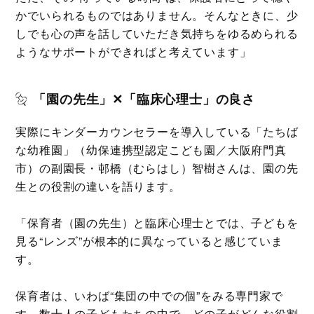
かでいられるものではありません。そんなときに、少
しでも心の声を話していただき気持ちをゆるめられる
ようなサポートができればと考えています」
「園の先生」✕「臨床心理士」の良さ
実際にキンダーカウンセラーを導入している「たちば
な幼稚園」（幼保連携型認定こども園／大阪府門真
市）の副園長・邨橋（むらはし）智樹さんは、園の先
生との役割の違いを語ります。
「保育者（園の先生）と臨床心理士とでは、子どもを
見る“レンズ”が根本的に異なっていると感じていま
す。
保育者は、いわば“集団の中での個”をみる専門家で
す。数十人の子どもたちの中で、どの子がどんな役割