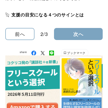
支援の目安になる４つのサインとは
前へ
2/3
次へ
share
ブックマーク