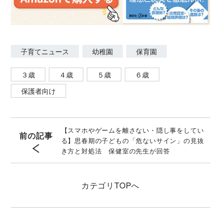
子育てニュース
幼稚園
保育園
３歳
４歳
５歳
６歳
保護者向け
【スマホやゲームを離さない・隠し事をしてい
前の記事
る】思春期の子どもの「危ないサイン」の見抜
き方と対処法 保健室の先生が回答
カテゴリ
TOPへ