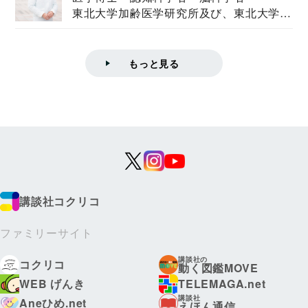
東北大学加齢医学研究所及び、東北大学大
学院情報科学...
もっと見る
講談社コクリコ
ファミリーサイト
講談社の
コクリコ
動く図鑑MOVE
WEB げんき
TELEMAGA.net
講談社
Aneひめ.net
えほん通信