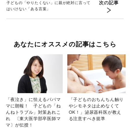
次の記事
子どもの「やりたくない」に親が絶対に言って
はいけない「ある言葉」
あなたにオススメの記事はこちら
「夜泣き」に怯えるパパマ
「子どものおちんちん触り
マに朗報！ 子どもの「ね
やシモネタは止めなくて
んねトラブル」対策あれこ
OK！」泌尿器科医が教え
れ 〔東大医学部卒医師マ
る注意すべき規準
マ〕が伝授！