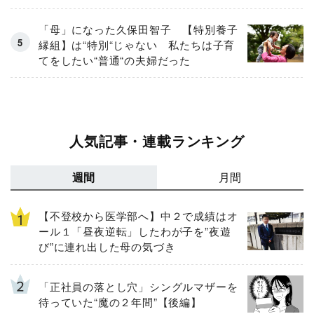
「母」になった久保田智子 【特別養子
縁組】は“特別“じゃない 私たちは子育
てをしたい“普通“の夫婦だった
人気記事・連載ランキング
週間
月間
【不登校から医学部へ】中２で成績はオ
ール１「昼夜逆転」したわが子を”夜遊
び”に連れ出した母の気づき
「正社員の落とし穴」シングルマザーを
待っていた“魔の２年間”【後編】