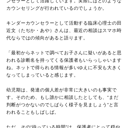
ンセラーとして活躍しています。実際にはどのような
カウンセリングが行われているのでしょうか。
キンダーカウンセラーとして活動する臨床心理士の田
近文（たぢか・あや）さんは、最近の相談はスマホ時
代ならではの傾向があると語ります。
「最初からネットで調べてお子さんに疑いがあると思
われる診断名を持ってくる保護者もいらっしゃいます
ね。ネットで得られる情報が多いゆえに不安も大きく
なってしまっていると感じます。
幼児期は、発達の個人差が非常に大きいのも事実で
す。そのため、もし誰かに相談したとしても、“まだ
判断がつかないのでしばらく様子を見ましょう”と言
われることもしばしば。
ただ、その“待っている時間”は、保護者にとって穏や