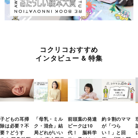
コクリコおすすめ
インタビュー & 特集
子どもの耳掃
「母乳・ミル
前頭葉の発達
約９割のママ
除は必要？不
ク・混合」結
ピークは10
が「つら
要？どうす
局どれがいい
代！ 脳科学
い！」と回