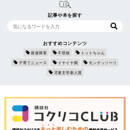
記事や本を探す
おすすめコンテンツ
発達障害
不登校
トットちゃん
子育てニュース
イヤイヤ期
モンテッソーリ
児童文学新人賞