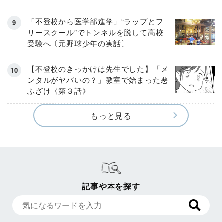
「不登校から医学部進学」“ラップとフ
リースクール”でトンネルを脱して高校
受験へ〔元野球少年の実話〕
【不登校のきっかけは先生でした】「メ
ンタルがヤバいの？」教室で始まった悪
ふざけ《第３話》
もっと見る
記事や本を探す