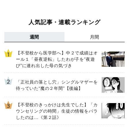
人気記事・連載ランキング
週間
月間
【不登校から医学部へ】中２で成績はオ
ール１「昼夜逆転」したわが子を”夜遊
び”に連れ出した母の気づき
「正社員の落とし穴」シングルマザーを
待っていた“魔の２年間”【後編】
【不登校のきっかけは先生でした】「カ
ウンセリングの時間」生徒の情報をバラ
したのは…《第２話》