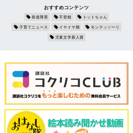
おすすめコンテンツ
発達障害
不登校
トットちゃん
子育てニュース
イヤイヤ期
モンテッソーリ
児童文学新人賞