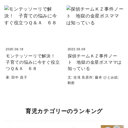
2020.06.18
2022.03.09
モンテッソーリで解決！
探偵チームＫＺ事件ノー
子育ての悩みに今すぐ役立
ト 地獄の金星ボスママは
つＱ＆Ａ ６８
知っている
著: 田中 昌子
文: 住滝 良原作: 藤本 ひとみ絵:
駒形
育児カテゴリーのランキング