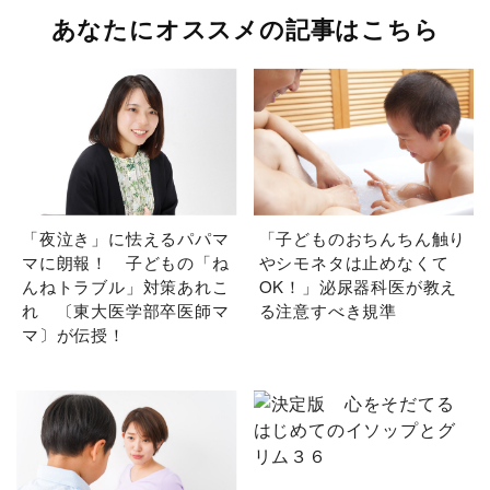
あなたにオススメの記事はこちら
「夜泣き」に怯えるパパマ
「子どものおちんちん触り
マに朗報！ 子どもの「ね
やシモネタは止めなくて
んねトラブル」対策あれこ
OK！」泌尿器科医が教え
れ 〔東大医学部卒医師マ
る注意すべき規準
マ〕が伝授！