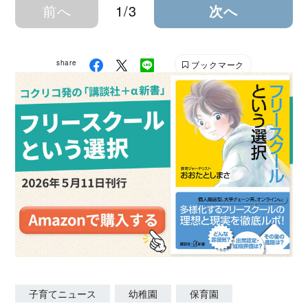
前へ
1/3
次へ
share
ブックマーク
子育てニュース
幼稚園
保育園