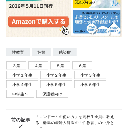
性教育
妊娠
感染症
３歳
４歳
５歳
６歳
小学１年生
小学２年生
小学３年生
小学４年生
小学５年生
小学６年生
中学生〜
保護者向け
「コンドームの使い方」を高校生全員に教え
前の記事
る 離島の産婦人科医の「性教育」の中身と