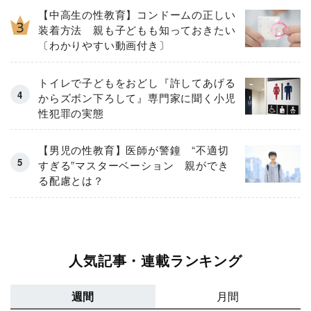
【中高生の性教育】コンドームの正しい
装着方法 親も子どもも知っておきたい
〔わかりやすい動画付き〕
トイレで子どもをおどし『許してあげる
からズボン下ろして』専門家に聞く小児
性犯罪の実態
【男児の性教育】医師が警鐘 “不適切
すぎる”マスターベーション 親ができ
る配慮とは？
人気記事・連載ランキング
週間
月間