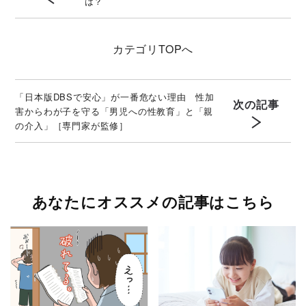
は？
カテゴリ
TOPへ
「日本版DBSで安心」が一番危ない理由 性加
次の記事
害からわが子を守る「男児への性教育」と「親
の介入」［専門家が監修］
あなたにオススメの記事はこちら