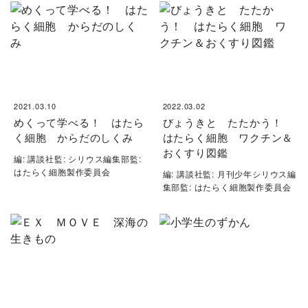
2021.03.10
2022.03.02
めくって学べる！ はたら
びょうきと たたかう！
く細胞 からだのしくみ
はたらく細胞 ワクチン＆
おくすり図鑑
編: 講談社監: シリウス編集部監:
はたらく細胞製作委員会
編: 講談社監: 月刊少年シリウス編
集部監: はたらく細胞製作委員会