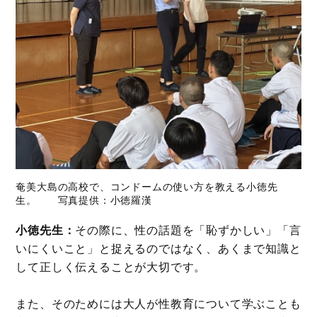
奄美大島の高校で、コンドームの使い方を教える小徳先
生。 写真提供：小徳羅漢
小徳先生：
その際に、性の話題を「恥ずかしい」「言
いにくいこと」と捉えるのではなく、あくまで知識と
して正しく伝えることが大切です。
また、そのためには大人が性教育について学ぶことも