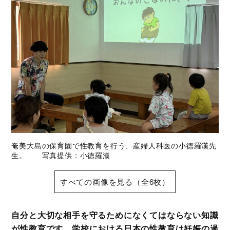
奄美大島の保育園で性教育を行う、産婦人科医の小徳羅漢先
生。 写真提供：小徳羅漢
すべての画像を見る（全6枚）
自分と大切な相手を守るためになくてはならない知識
が性教育です。学校における日本の性教育は妊娠の過