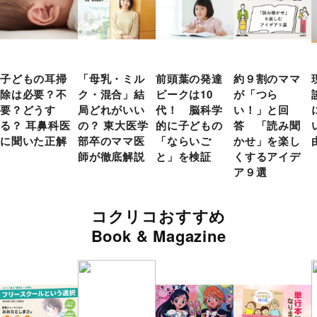
子どもの耳掃
「母乳・ミル
前頭葉の発達
約９割のママ
除は必要？不
ク・混合」結
ピークは10
が「つら
要？どうす
局どれがいい
代！ 脳科学
い！」と回
る？ 耳鼻科医
の？ 東大医学
的に子どもの
答 「読み聞
に聞いた正解
部卒のママ医
「ならいご
かせ」を楽し
師が徹底解説
と」を検証
くするアイデ
ア９選
コクリコおすすめ
Book & Magazine