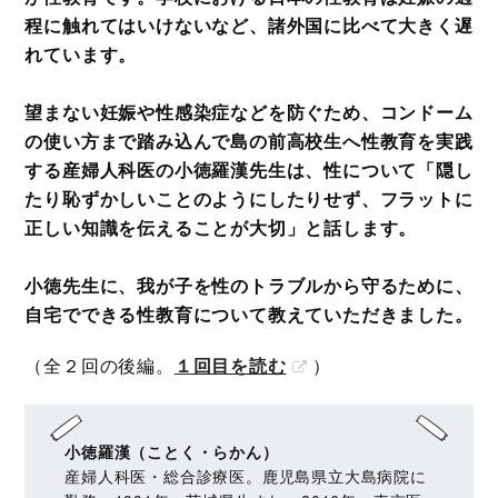
程に触れてはいけないなど、諸外国に比べて大きく遅
れています。
望まない妊娠や性感染症などを防ぐため、コンドーム
の使い方まで踏み込んで島の前高校生へ性教育を実践
する産婦人科医の小徳羅漢先生は、性について「隠し
たり恥ずかしいことのようにしたりせず、フラットに
正しい知識を伝えることが大切」と話します。
小徳先生に、我が子を性のトラブルから守るために、
自宅でできる性教育について教えていただきました。
（全２回の後編。
１回目を読む
）
小徳羅漢（ことく・らかん）
産婦人科医・総合診療医。鹿児島県立大島病院に