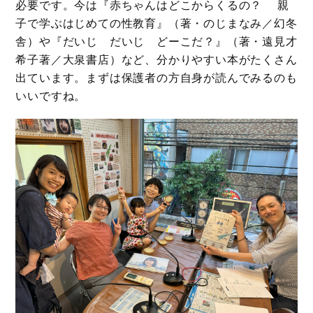
必要です。今は『赤ちゃんはどこからくるの？ 親
子で学ぶはじめての性教育』（著・のじまなみ／幻冬
舎）や『だいじ だいじ どーこだ？』（著・遠見才
希子著／大泉書店）など、分かりやすい本がたくさん
出ています。まずは保護者の方自身が読んでみるのも
いいですね。