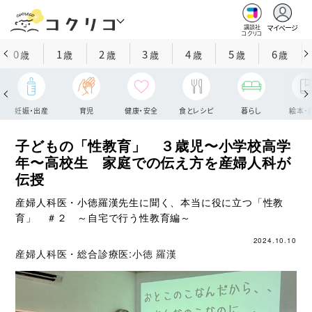
マイページ
講談社
コクリコ
0
1
2
3
4
5
6
歳
歳
歳
歳
歳
歳
歳
妊娠・出産
育児
健康・安全
食とレシピ
暮らし
絵本・
子どもの「性教育」 ３歳児〜小学校高学
年〜高校生 家庭での伝え方を産婦人科が
伝授
産婦人科医・小徳羅漢先生に聞く、本当に役に立つ「性教
育」 ＃２ ～自宅で行う性教育編～
2024.10.10
産婦人科医・総合診療医:
小徳 羅漢