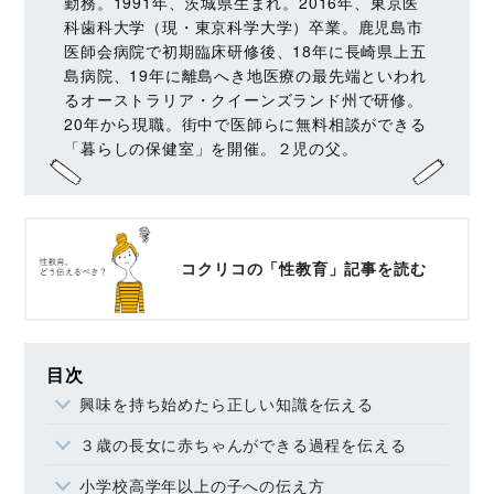
勤務。1991年、茨城県生まれ。2016年、東京医
科歯科大学（現・東京科学大学）卒業。鹿児島市
医師会病院で初期臨床研修後、18年に長崎県上五
島病院、19年に離島へき地医療の最先端といわれ
るオーストラリア・クイーンズランド州で研修。
20年から現職。街中で医師らに無料相談ができる
「暮らしの保健室」を開催。２児の父。
コクリコの「性教育」記事を読む
目次
興味を持ち始めたら正しい知識を伝える
３歳の長女に赤ちゃんができる過程を伝える
小学校高学年以上の子への伝え方