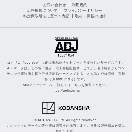
お問い合わせ
利用規約
広告掲載について
プライバシーポリシー
特定商取引法に基づく表記
取材・掲載の指針
コクリコ［cocreco］は正規版配信サイトマークを取得したサービスです。
ABJマークは、この電子書店・電子書籍配信サービスが、著作権者からコン
テンツ使用許諾を得た正規版配信サービスであることを示す登録商標（登録
番号 第6091713号）です。
ABJマークについて、詳しくはこちらを御覧ください。
https://aebs.or.jp/
© KODANSHA Ltd. All rights reserved.
このサイトのデータの著作権は講談社が保有します。無断複製転載放送等は
禁止します。