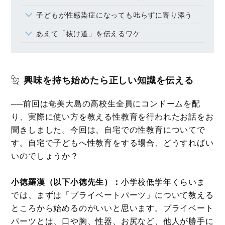
子どもが性感染症になっても𠮟らずに寄り添う
あえて「抜け道」を伝えるワケ
興味を持ち始めたら正しい知識を伝える
──
前回は奄美大島の高校生全員にコンドームを配
り、実際に使い方を教える性教育を行われたお話をお
聞きしました。今回は、自宅での性教育についてで
す。自宅で子どもへ性教育をする場合、どうすればい
いのでしょうか？
小徳羅漢（以下小徳先生）：
小学校低学年くらいま
では、まずは「プライベートパーツ」について教える
ところから始めるのがいいと思います。プライベート
パーツとは、口や胸、性器、お尻など、他人が勝手に