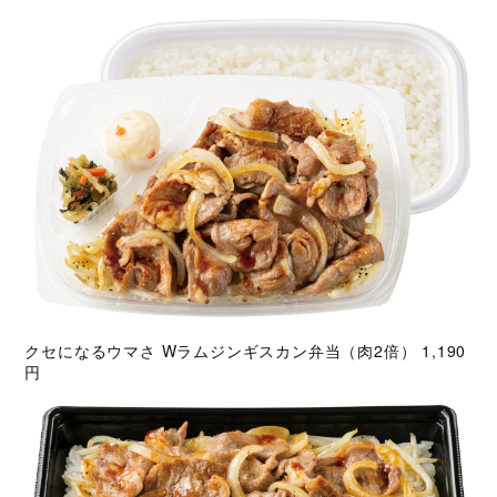
クセになるウマさ Wラムジンギスカン弁当（肉2倍） 1,190
円