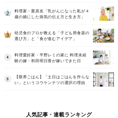
料理家・栗原友「乳がんになった私が４
歳の娘にした病気の伝え方と生き方」
幼児食のプロが教える「子ども用食器の
選び方」と「食が進むアイデア」
料理愛好家・平野レミの家に 料理未経
験の嫁・和田明日香が嫁いできた日
【限界ごはん】「土日はごはんを作らな
い」というコウケンテツの選択の理由
人気記事・連載ランキング