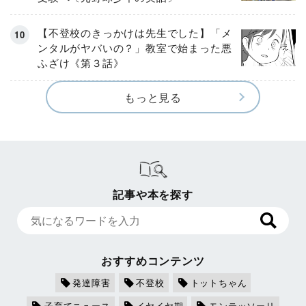
【不登校のきっかけは先生でした】「メ
ンタルがヤバいの？」教室で始まった悪
ふざけ《第３話》
もっと見る
記事や本を探す
おすすめコンテンツ
発達障害
不登校
トットちゃん
子育てニュース
イヤイヤ期
モンテッソーリ