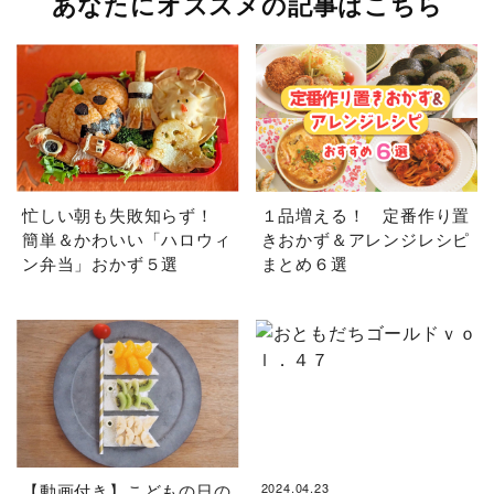
あなたにオススメの記事はこちら
忙しい朝も失敗知らず！
１品増える！ 定番作り置
簡単＆かわいい「ハロウィ
きおかず＆アレンジレシピ
ン弁当」おかず５選
まとめ６選
【動画付き】こどもの日の
2024.04.23