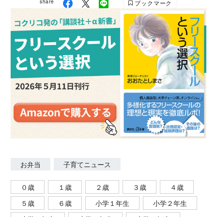
share
ブックマーク
お弁当
子育てニュース
０歳
１歳
２歳
３歳
４歳
５歳
６歳
小学１年生
小学２年生