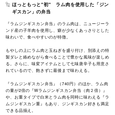
ほっともっと"初" ラム肉を使用した「ジン
ギスカン」の弁当
『ラムジンギスカン弁当』のラム肉は、ニュージーラ
ンド産の子羊肉を使用し、癖が少なくあっさりとした
味わいで、食べやすいのが特徴。
もやしの上にラム肉と玉ねぎを盛り付け、別添えの特
製ダレと絡めながら食べることで豊かな風味が楽しめ
る。さらに、味変アイテムとして七味唐辛子も用意さ
れているので、飽きずに最後まで味わえる。
『ラムジンギスカン弁当』（740円）のほか、ラム肉
の量が2倍の『Wラムジンギスカン弁当（肉２倍）』
や、お重タイプで白米とラム肉を同時に味わえる『ラ
ムジンギスカン重』もあり、ジンギスカン好きも満足
できる品揃え。