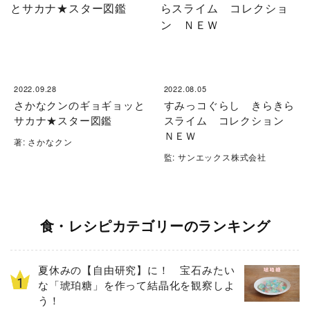
2022.09.28
2022.08.05
さかなクンのギョギョッと
すみっコぐらし きらきら
サカナ★スター図鑑
スライム コレクション
ＮＥＷ
著: さかなクン
監: サンエックス株式会社
食・レシピカテゴリーのランキング
夏休みの【自由研究】に！ 宝石みたい
な「琥珀糖」を作って結晶化を観察しよ
う！