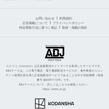
お問い合わせ
利用規約
広告掲載について
プライバシーポリシー
特定商取引法に基づく表記
取材・掲載の指針
コクリコ［cocreco］は正規版配信サイトマークを取得したサービスです。
ABJマークは、この電子書店・電子書籍配信サービスが、著作権者からコン
テンツ使用許諾を得た正規版配信サービスであることを示す登録商標（登録
番号 第6091713号）です。
ABJマークについて、詳しくはこちらを御覧ください。
https://aebs.or.jp/