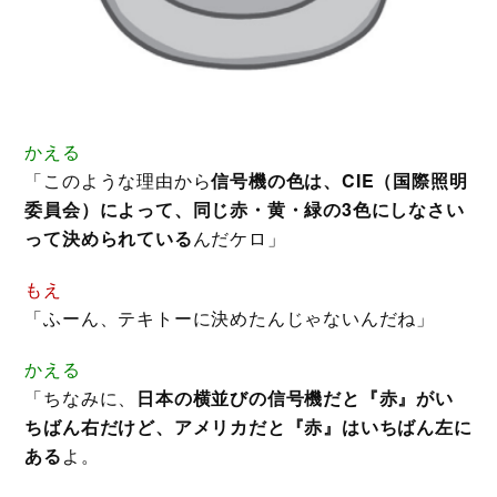
かえる
「このような理由から
信号機の色は、CIE（国際照明
委員会）によって、同じ赤・黄・緑の3色にしなさい
って決められている
んだケロ」
もえ
「ふーん、テキトーに決めたんじゃないんだね」
かえる
「ちなみに、
日本の横並びの信号機だと『赤』がい
ちばん右だけど、アメリカだと『赤』はいちばん左に
ある
よ。