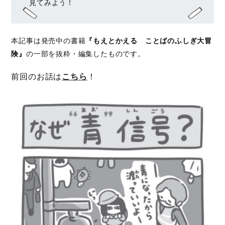
見てみよう！
本記事は発売中の書籍
『もえとかえる ことばのふしぎ大冒
険』
の一部を抜粋・編集したものです。
前回のお話は
こちら
！