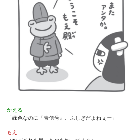
かえる
「緑色なのに『青信号』、ふしぎだよねぇー」
もえ