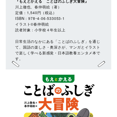
『もえとかえる ことばのふしぎ大冒険』
川上徹也、春仲萌絵（著）
定価：1,540円（税込）
ISBN：978ｰ4-06-533053-1
イラスト©春仲萌絵
読者対象：小学校４年生以上
日常生活のなかにある「ことばのふしぎ」を通じ
て、国語の楽しさ・奥深さが、マンガとイラスト
で楽しく学べる新感覚・日本語教養エンタメ本で
す。