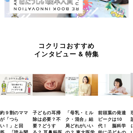
コクリコおすすめ
インタビュー & 特集
約９割のママ
子どもの耳掃
「母乳・ミル
前頭葉の発達
が「つら
除は必要？不
ク・混合」結
ピークは10
い！」と回
要？どうす
局どれがいい
代！ 脳科学
答 「読み聞
る？ 耳鼻科医
の？ 東大医学
的に子どもの