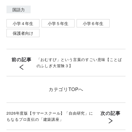
国語力
小学４年生
小学５年生
小学６年生
保護者向け
前の記事
「おむすび」という言葉のすごい意味【ことば
のふしぎ大冒険３】
カテゴリ
TOPへ
次の記事
2026年度版【サマースクール】「自由研究」に
もなるプロ直伝の「建築講座」