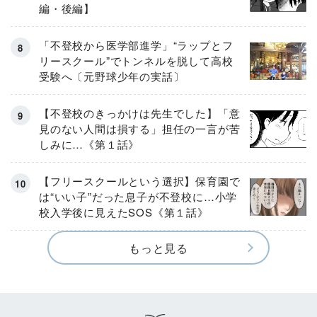
編・後編】
「不登校から医学部進学」“ラップとフ
リースクール”でトンネルを脱して高校
受験へ〔元野球少年の実話〕
【不登校のきっかけは先生でした】「意
見のない人間は損する」担任の一言が苦
しみに…《第１話》
【フリースクールという選択】保育園で
は“いい子”だった息子が不登校に…小学
校入学後に見えたSOS《第１話》
もっと見る