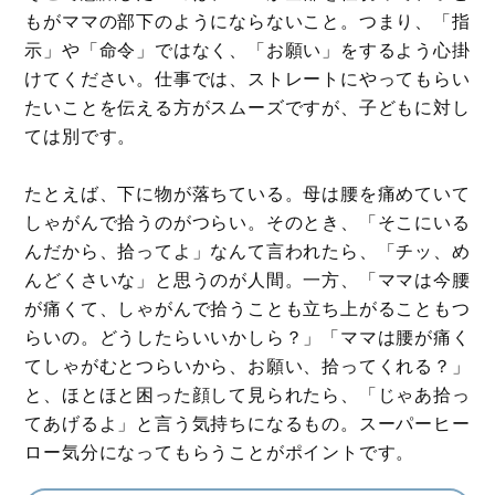
もがママの部下のようにならないこと。つまり、「指
示」や「命令」ではなく、「お願い」をするよう心掛
けてください。仕事では、ストレートにやってもらい
たいことを伝える方がスムーズですが、子どもに対し
ては別です。
たとえば、下に物が落ちている。母は腰を痛めていて
しゃがんで拾うのがつらい。そのとき、「そこにいる
んだから、拾ってよ」なんて言われたら、「チッ、め
んどくさいな」と思うのが人間。一方、「ママは今腰
が痛くて、しゃがんで拾うことも立ち上がることもつ
らいの。どうしたらいいかしら？」「ママは腰が痛く
てしゃがむとつらいから、お願い、拾ってくれる？」
と、ほとほと困った顔して見られたら、「じゃあ拾っ
てあげるよ」と言う気持ちになるもの。スーパーヒー
ロー気分になってもらうことがポイントです。