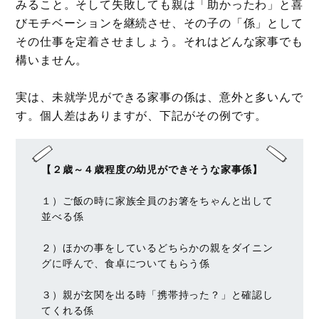
みること。そして失敗しても親は「助かったわ」と喜
びモチベーションを継続させ、その子の「係」として
その仕事を定着させましょう。それはどんな家事でも
構いません。
実は、未就学児ができる家事の係は、意外と多いんで
す。個人差はありますが、下記がその例です。
【２歳～４歳程度の幼児ができそうな家事係】
１）ご飯の時に家族全員のお箸をちゃんと出して
並べる係
２）ほかの事をしているどちらかの親をダイニン
グに呼んで、食卓についてもらう係
３）親が玄関を出る時「携帯持った？」と確認し
てくれる係