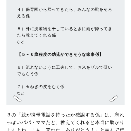
４）保育園から帰ってきたら、みんなの靴をそろ
える係
５）外に洗濯物を干しているときに雨が降ってき
たら教えてくれる係
など
【５～６歳程度の幼児ができそうな家事係】
６）流れないように工夫して、お米をザルで研い
でもらう係
７）玉ねぎの皮をむく係
など
３の「親が携帯電話を持ったか確認する係」は、忘れ
っぽいパパ・ママだと、教えてくれると本当に助かり
ますよね。「あ、忘れた、ありがとう！」と喜んで伝