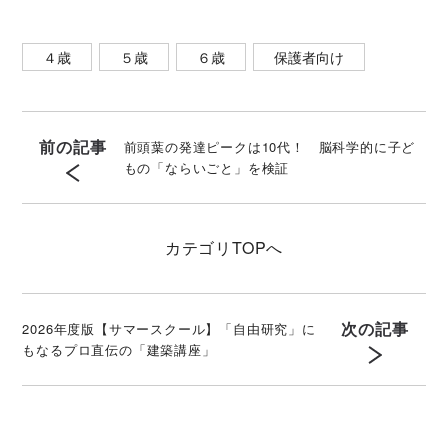
４歳
５歳
６歳
保護者向け
前の記事
前頭葉の発達ピークは10代！ 脳科学的に子ど
もの「ならいごと」を検証
カテゴリ
TOPへ
次の記事
2026年度版【サマースクール】「自由研究」に
もなるプロ直伝の「建築講座」