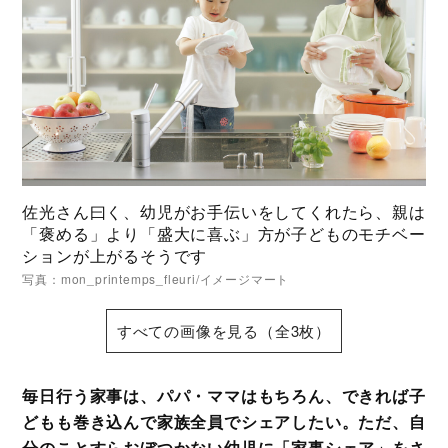
佐光さん曰く、幼児がお手伝いをしてくれたら、親は
「褒める」より「盛大に喜ぶ」方が子どものモチベー
ションが上がるそうです
写真：mon_printemps_fleuri/イメージマート
すべての画像を見る（全3枚）
毎日行う家事は、パパ・ママはもちろん、できれば子
どもも巻き込んで家族全員でシェアしたい。ただ、自
分のことすらおぼつかない幼児に「家事シェア」をさ