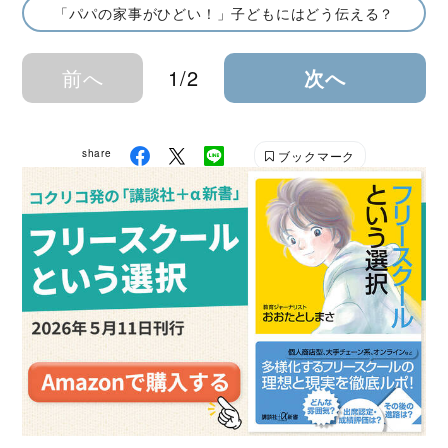
「パパの家事がひどい！」子どもにはどう伝える？
前へ
1/2
次へ
share
ブックマーク