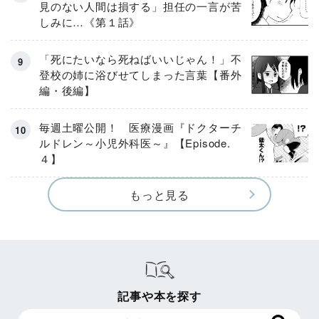
見のない人間は損する」担任の一言が苦
しみに…《第１話》
「死にたいなら死ねばいいじゃん！」不
登校の姉に浴びせてしまった言葉【番外
編・後編】
毎週土曜公開！ 医療漫画『ドクターチ
ルドレン～小児外科医～』【Episode.
４】
もっと見る
記事や本を探す