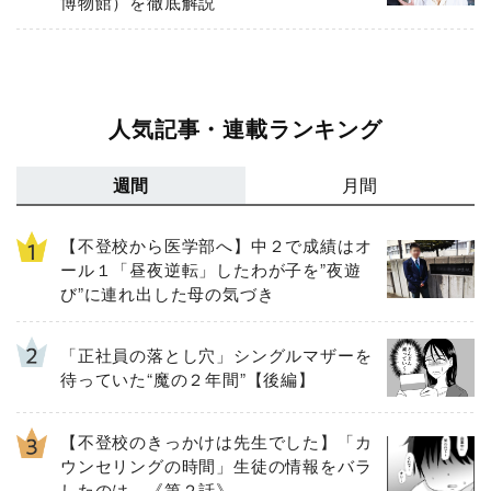
博物館）を徹底解説
人気記事・連載ランキング
週間
月間
【不登校から医学部へ】中２で成績はオ
ール１「昼夜逆転」したわが子を”夜遊
び”に連れ出した母の気づき
「正社員の落とし穴」シングルマザーを
待っていた“魔の２年間”【後編】
【不登校のきっかけは先生でした】「カ
ウンセリングの時間」生徒の情報をバラ
したのは…《第２話》