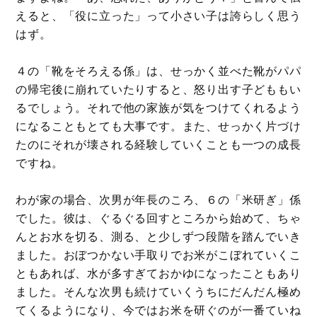
えると、「役に立った」って小さい子は誇らしく思う
はず。
４の「靴をそろえる係」は、せっかく並べた靴がパパ
の帰宅後に崩れていたりすると、怒り出す子どももい
るでしょう。それで他の家族が気をつけてくれるよう
になることもとても大事です。また、せっかく片づけ
たのにそれが壊される経験していくことも一つの成長
ですね。
わが家の場合、次男が年長のころ、６の「米研ぎ」係
でした。彼は、ぐるぐる回すところから始めて、ちゃ
んとお水を切る、測る、と少しずつ段階を踏んでいき
ました。おぼつかない手取りでお米がこぼれていくこ
ともあれば、水が多すぎておかゆになったこともあり
ました。そんな次男も続けていくうちにだんだん極め
てくるようになり、今ではお米を研ぐのが一番ていね