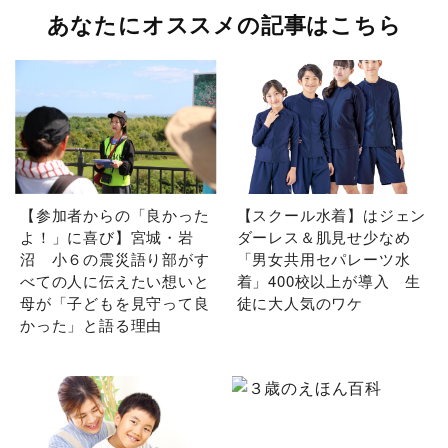
あなたにオススメの記事はこちら
【参加者からの「良かった
【スクール水着】はジェン
よ！」に喜び】宮城・岩
ダーレス＆肌見せ少なめ
沼 小６の震災語り部がす
「男女共用セパレーツ水
べての人に伝えたい想いと
着」400校以上が導入 生
母が「子どもを見守って良
徒に大人気のワケ
かった」と語る理由