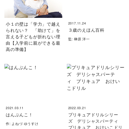
小１の壁は「学力」で越え
2017.11.24
３歳のえほん百科
られない？ 「助けて」を
言える子どもが折れない理
監: 榊原 洋一
由【入学前に親ができる最
高の準備】
2021.03.11
2022.03.21
はんぶんこ！
プリキュアドリルシリー
ズ デリシャスパーティ
作: よねづ ゆうすけ
プリキュア おけいこドリ