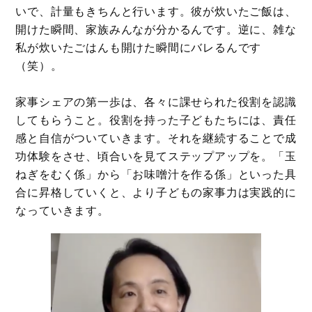
いで、計量もきちんと行います。彼が炊いたご飯は、
開けた瞬間、家族みんなが分かるんです。逆に、雑な
私が炊いたごはんも開けた瞬間にバレるんです
（笑）。
家事シェアの第一歩は、各々に課せられた役割を認識
してもらうこと。役割を持った子どもたちには、責任
感と自信がついていきます。それを継続することで成
功体験をさせ、頃合いを見てステップアップを。「玉
ねぎをむく係」から「お味噌汁を作る係」といった具
合に昇格していくと、より子どもの家事力は実践的に
なっていきます。