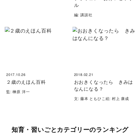
ル
編: 講談社
2017.10.26
2018.02.21
２歳のえほん百科
おおきくなったら きみは
なんになる？
監: 榊原 洋一
文: 藤本 ともひこ絵: 村上 康成
知育・習いごとカテゴリーのランキング