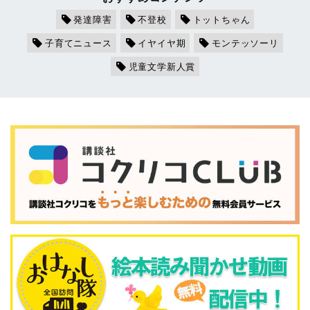
発達障害
不登校
トットちゃん
子育てニュース
イヤイヤ期
モンテッソーリ
児童文学新人賞