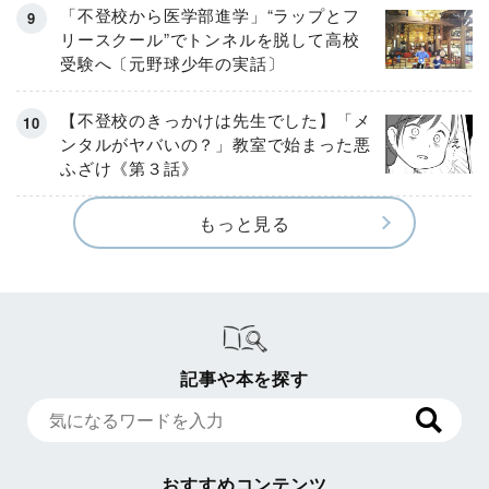
「不登校から医学部進学」“ラップとフ
リースクール”でトンネルを脱して高校
受験へ〔元野球少年の実話〕
【不登校のきっかけは先生でした】「メ
ンタルがヤバいの？」教室で始まった悪
ふざけ《第３話》
もっと見る
記事や本を探す
おすすめコンテンツ