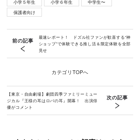
小学５年生
小学６年生
中学生〜
保護者向け
最速レポート！ ドズル社ファンが歓喜する“神
前の記事
ショップ”で体験できる推し活＆限定体験を全部
見せ
カテゴリ
TOPへ
【東京・自由劇場】劇団四季ファミリーミュー
次の記事
ジカル『王様の耳はロバの耳』開幕！ 出演俳
優がコメント