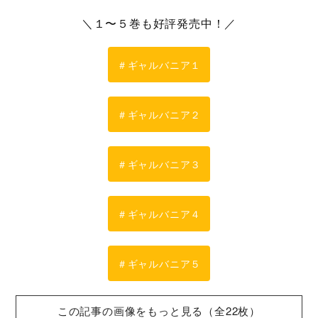
＼１〜５巻も好評発売中！／
＃ギャルバニア１
＃ギャルバニア２
＃ギャルバニア３
＃ギャルバニア４
＃ギャルバニア５
この記事の画像をもっと見る（全22枚）