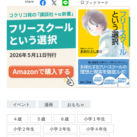
share
ブックマーク
イベント
漫画
おもちゃ
４歳
５歳
６歳
小学１年生
小学２年生
小学３年生
小学４年生