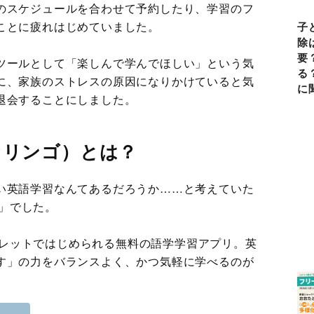
のスケジュールを合わせて予約したり、学習のフ
ことに疲れはじめていました。
子
除
要
ツールとして「楽しんで学んでほしい」という気
る
に、家族のストレスの原因になりかけていると気
に
退会することにしました。
ュオリンゴ）とは？
い英語学習なんてあるだろうか……と考えていた
o」でした。
タブレットではじめられる無料の語学学習アプリ。英
す」の力をバランスよく、かつ気軽に学べるのが