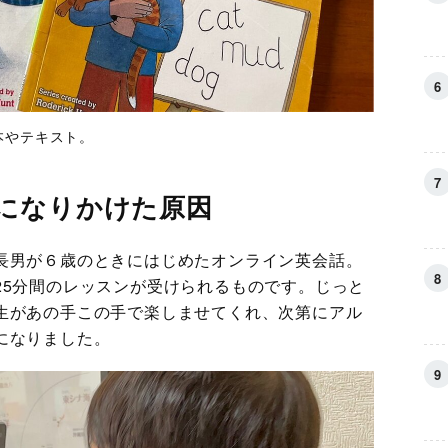
本やテキスト。
になりかけた原因
長男が６歳のときにはじめたオンライン英会話。
25分間のレッスンが受けられるものです。じっと
生があの手この手で楽しませてくれ、次第にアル
になりました。