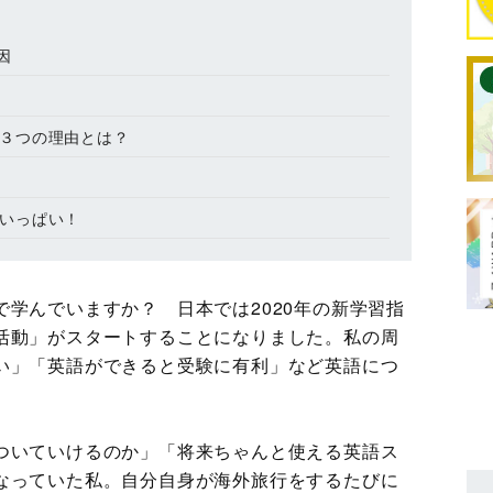
因
った３つの理由とは？
がいっぱい！
学んでいますか？ 日本では2020年の新学習指
活動」がスタートすることになりました。私の周
い」「英語ができると受験に有利」など英語につ
ついていけるのか」「将来ちゃんと使える英語ス
なっていた私。自分自身が海外旅行をするたびに