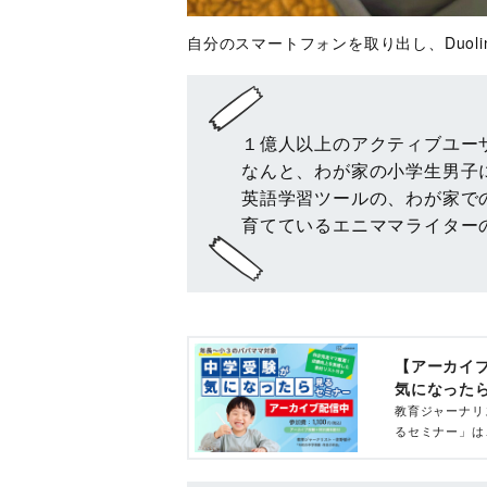
自分のスマートフォンを取り出し、Duol
１億人以上のアクティブユーザー
なんと、わが家の小学生男子
英語学習ツールの、わが家で
育てているエニママライタ
【アーカイ
気になった
教育ジャーナリ
るセミナー」は