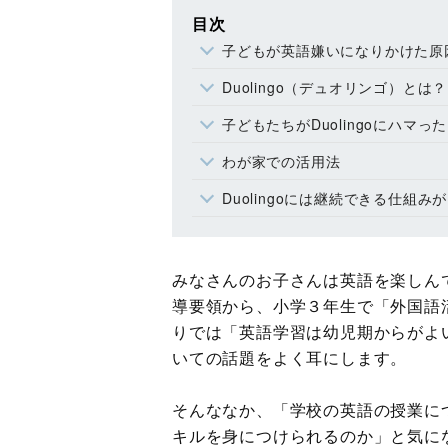
目次
子どもが英語嫌いになりかけた原
Duolingo（デュオリンゴ）とは？
子どもたちがDuolingoにハマ
わが家での活用法
Duolingoには継続できる仕組み
みなさんのお子さんは英語を楽しんで
導要領から、小学３年生で「外国語
りでは「英語学習は幼児期からがよ
いての話題をよく耳にします。
そんななか、「学校の英語の授業に
キルを身につけられるのか」と気に