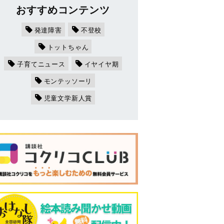
おすすめコンテンツ
発達障害
不登校
トットちゃん
子育てニュース
イヤイヤ期
モンテッソーリ
児童文学新人賞