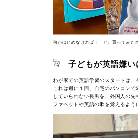
何かはじめなければ！ と、買ってみた
子どもが英語嫌い
わが家での英語学習のスタートは、
これは週に１回、自宅のパソコンで
していられない長男を、外国人の先
ファベットや英語の歌を覚えるよう