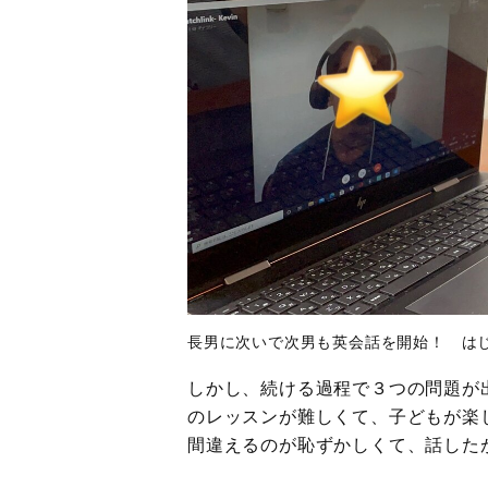
長男に次いで次男も英会話を開始！ は
しかし、続ける過程で３つの問題が
のレッスンが難しくて、子どもが楽
間違えるのが恥ずかしくて、話した