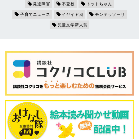
発達障害
不登校
トットちゃん
子育てニュース
イヤイヤ期
モンテッソーリ
児童文学新人賞