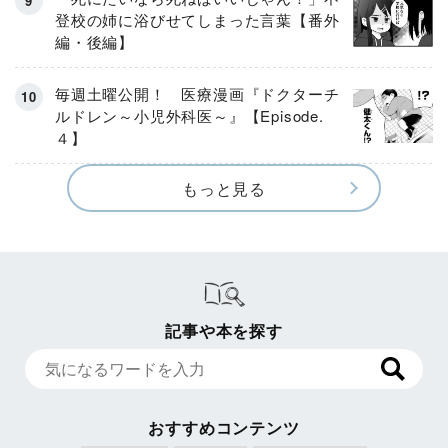
登校の姉に浴びせてしまった言葉【番外
編・後編】
毎週土曜公開！ 医療漫画『ドクターチ
ルドレン～小児外科医～』【Episode.
４】
もっと見る
記事や本を探す
おすすめコンテンツ