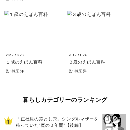
2017.10.26
2017.11.24
１歳のえほん百科
３歳のえほん百科
監: 榊原 洋一
監: 榊原 洋一
暮らしカテゴリーのランキング
「正社員の落とし穴」シングルマザーを
待っていた“魔の２年間”【後編】