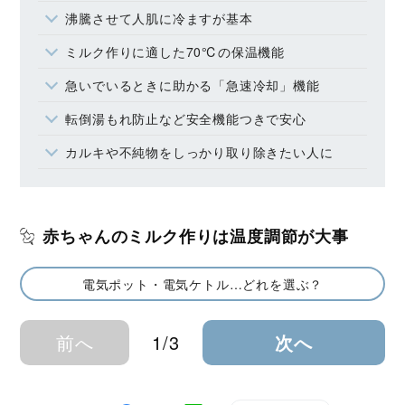
沸騰させて人肌に冷ますが基本
ミルク作りに適した70℃の保温機能
急いでいるときに助かる「急速冷却」機能
転倒湯もれ防止など安全機能つきで安心
カルキや不純物をしっかり取り除きたい人に
赤ちゃんのミルク作りは温度調節が大事
電気ポット・電気ケトル…どれを選ぶ？
前へ
1/3
次へ