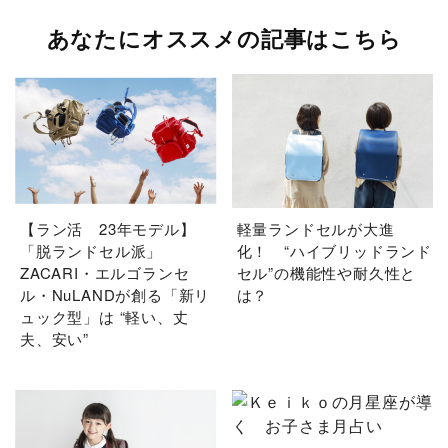
あなたにオススメの記事はこちら
【ラン活 23年モデル】
軽量ランドセルが大進
「脱ランドセル派」
化！ “ハイブリッドランド
ZACARI・エルゴランセ
セル”の機能性や耐久性と
ル・NuLANDが創る「新リ
は？
ュック型」は “軽い、丈
夫、安い”