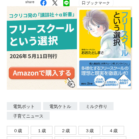
share
ブックマーク
電気ポット
電気ケトル
ミルク作り
子育てニュース
０歳
１歳
２歳
３歳
４歳