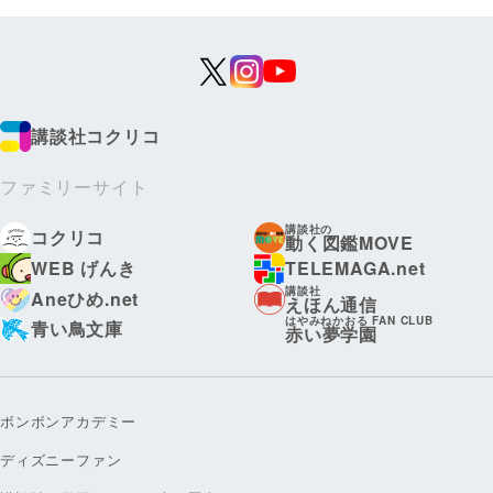
講談社コクリコ
ファミリーサイト
講談社の
コクリコ
動く図鑑MOVE
WEB げんき
TELEMAGA.net
講談社
Aneひめ.net
えほん通信
はやみねかおる FAN CLUB
青い鳥文庫
赤い夢学園
ボンボンアカデミー
ディズニーファン