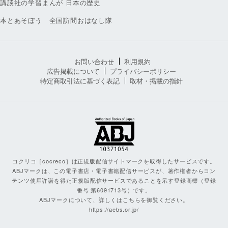
講談社の学習まんが 日本の歴史
本とあそぼう 全国訪問おはなし隊
お問い合わせ
利用規約
広告掲載について
プライバシーポリシー
特定商取引法に基づく表記
取材・掲載の指針
コクリコ［cocreco］は正規版配信サイトマークを取得したサービスです。
ABJマークは、この電子書店・電子書籍配信サービスが、著作権者からコン
テンツ使用許諾を得た正規版配信サービスであることを示す登録商標（登録
番号 第6091713号）です。
ABJマークについて、詳しくはこちらを御覧ください。
https://aebs.or.jp/