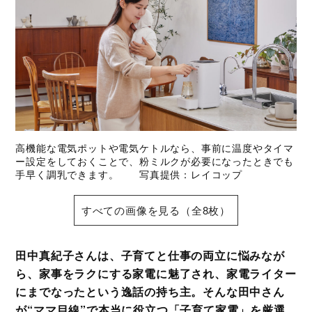
高機能な電気ポットや電気ケトルなら、事前に温度やタイマ
ー設定をしておくことで、粉ミルクが必要になったときでも
手早く調乳できます。 写真提供：レイコップ
すべての画像を見る（全8枚）
田中真紀子さんは、子育てと仕事の両立に悩みなが
ら、家事をラクにする家電に魅了され、家電ライター
にまでなったという逸話の持ち主。そんな田中さん
が“ママ目線”で本当に役立つ「子育て家電」を厳選