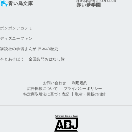
はやみねかおる FAN CLUB
青い鳥文庫
赤い夢学園
ボンボンアカデミー
ディズニーファン
講談社の学習まんが 日本の歴史
本とあそぼう 全国訪問おはなし隊
お問い合わせ
利用規約
広告掲載について
プライバシーポリシー
特定商取引法に基づく表記
取材・掲載の指針