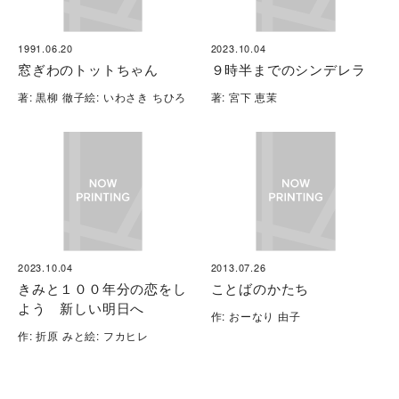
1991.06.20
2023.10.04
窓ぎわのトットちゃん
９時半までのシンデレラ
著: 黒柳 徹子絵: いわさき ちひろ
著: 宮下 恵茉
2023.10.04
2013.07.26
きみと１００年分の恋をし
ことばのかたち
よう 新しい明日へ
作: おーなり 由子
作: 折原 みと絵: フカヒレ