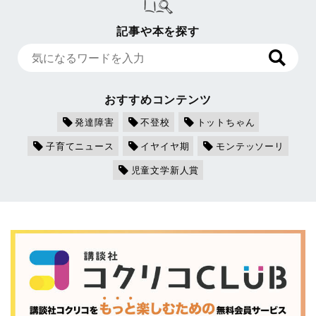
記事や本を探す
おすすめコンテンツ
発達障害
不登校
トットちゃん
子育てニュース
イヤイヤ期
モンテッソーリ
児童文学新人賞