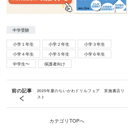
中学受験
小学１年生
小学２年生
小学３年生
小学４年生
小学５年生
小学６年生
中学生〜
保護者向け
前の記事
2025年夏のちいかわドリルフェア 実施書店リ
スト
カテゴリ
TOPへ