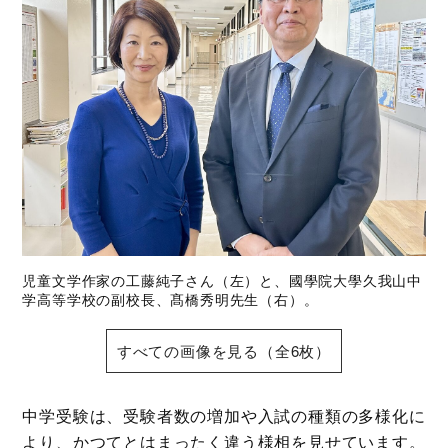
児童文学作家の工藤純子さん（左）と、國學院大學久我山中
学高等学校の副校長、髙橋秀明先生（右）。
すべての画像を見る（全6枚）
中学受験は、受験者数の増加や入試の種類の多様化に
より、かつてとはまったく違う様相を見せています。