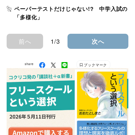
ペーパーテストだけじゃない!? 中学入試の
「多様化」
前へ
1/3
次へ
share
ブックマーク