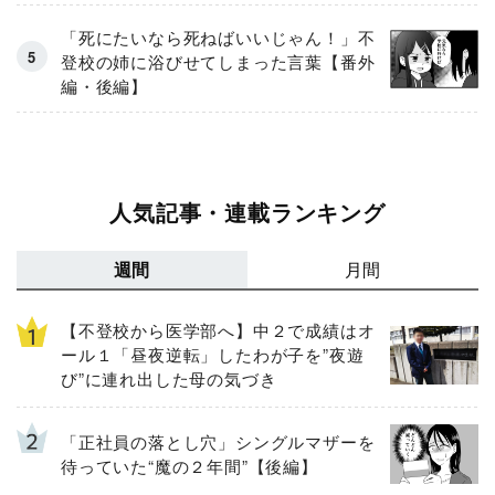
「死にたいなら死ねばいいじゃん！」不
登校の姉に浴びせてしまった言葉【番外
編・後編】
人気記事・連載ランキング
週間
月間
【不登校から医学部へ】中２で成績はオ
ール１「昼夜逆転」したわが子を”夜遊
び”に連れ出した母の気づき
「正社員の落とし穴」シングルマザーを
待っていた“魔の２年間”【後編】