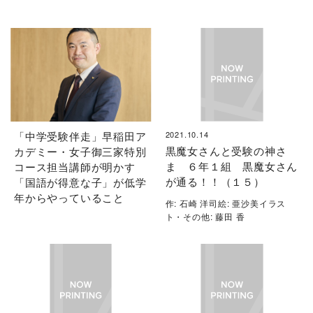
「中学受験伴走」早稲田ア
2021.10.14
黒魔女さんと受験の神さ
カデミー・女子御三家特別
ま ６年１組 黒魔女さん
コース担当講師が明かす
が通る！！（１５）
「国語が得意な子」が低学
年からやっていること
作: 石崎 洋司絵: 亜沙美イラス
ト・その他: 藤田 香