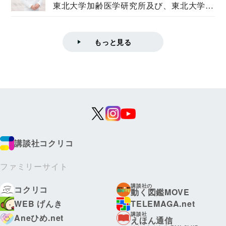
東北大学加齢医学研究所及び、東北大学大
学院情報科学...
もっと見る
講談社コクリコ
ファミリーサイト
講談社の
コクリコ
動く図鑑MOVE
WEB げんき
TELEMAGA.net
講談社
Aneひめ.net
えほん通信