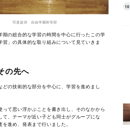
資料。
写真提供 自由学園初等部
学期の総合的な学習の時間を中心に行ったこの学
学習」の具体的な取り組みについて見ていきま
その先へ
などの技術的な部分を中心に、学習を進めまし
使って思い浮かぶことを書き出し、そのなかから
して、テーマが近い子ども同士がグループにな
査を進め、発表まで行いました。