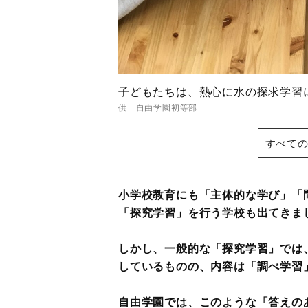
子どもたちは、熱心に水の探求学
供 自由学園初等部
すべての
小学校教育にも「主体的な学び」「
「探究学習」を行う学校も出てきま
しかし、一般的な「探究学習」では
しているものの、内容は「調べ学習
自由学園では、このような「答えの