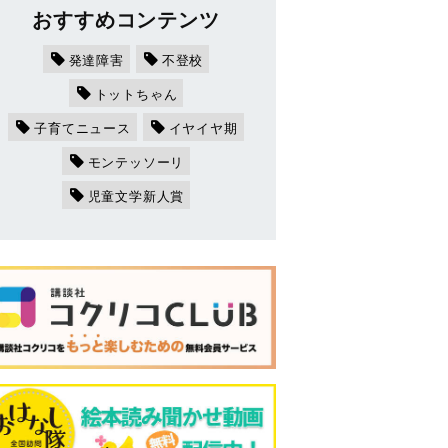
おすすめコンテンツ
発達障害
不登校
トットちゃん
子育てニュース
イヤイヤ期
モンテッソーリ
児童文学新人賞