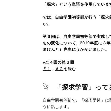
「探求」という単語を使用していま
では、自由学園初等部が行う「探求
か。
第３回は、自由学園初等部で実践し
ちの変化について、2019年度に３
まけんと）先生にうかがいました。
※全４回の第３回
＃１
、
＃２
を読む
「探求学習」って
自由学園初等部で、「探求学習」に
うに話します。