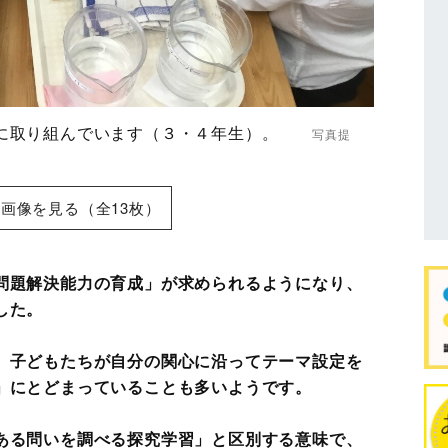
習に取り組んでいます（３・４年生）。
写真提
画像を見る（全13枚）
問題解決能力の育成」が求められるようになり、
した。
、子どもたちが自分の関心に沿ってテーマ設定を
」にとどまっていることも多いようです。
ある問いを調べる探究学習」と区別する意味で、