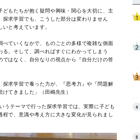
子どもたちが抱く疑問や興味・関心を大切に、主
。探求学習でも、こうした部分は変わりません
しいと考えています。
調べていくなかで、ものごとの多様で複雑な側面
わる。そして、調べればすぐにわかってしまう
のではなく、自分なりの視点から『自分だけの答
、探求学習で養った力が、『思考力』や『問題解
続けてきました」（田嶋先生）
というテーマで行った探求学習では、実際に子ども
過程で、意識や考え方に大きな変化が見られまし