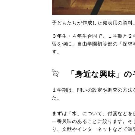
子どもたちが作成した発表用の
３年生・４年生合同で、１学期と２
習を例に、自由学園初等部の「探求
す。
「身近な興味」の
１学期は、問いの設定や調査の方法
た。
まずは「水」について、付箋などを
一番興味のあることに絞ります。そ
り、文献やインターネットなどで調