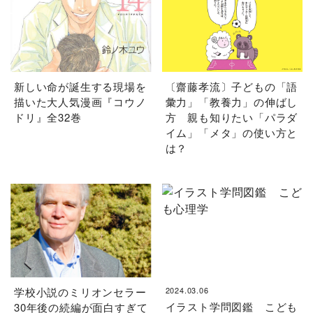
新しい命が誕生する現場を
〔齋藤孝流〕子どもの「語
描いた大人気漫画『コウノ
彙力」「教養力」の伸ばし
ドリ』全32巻
方 親も知りたい「パラダ
イム」「メタ」の使い方と
は？
学校小説のミリオンセラー
2024.03.06
イラスト学問図鑑 こども
30年後の続編が面白すぎて