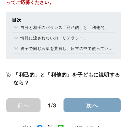
ってご応募ください。
目次
自分と相手のバランス「利己的」と「利他的」
情報に流されない力「リテラシー」
親子で同じ言葉を共有し、日常の中で使っていくこと
「利己的」と「利他的」を子どもに説明する
なら？
前へ
1/3
次へ
share