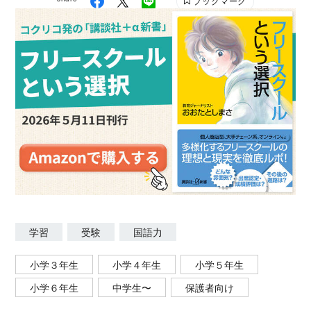
ブックマーク
学習
受験
国語力
小学３年生
小学４年生
小学５年生
小学６年生
中学生〜
保護者向け