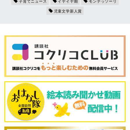
子育てニュース
イヤイヤ期
モンテッソーリ
児童文学新人賞