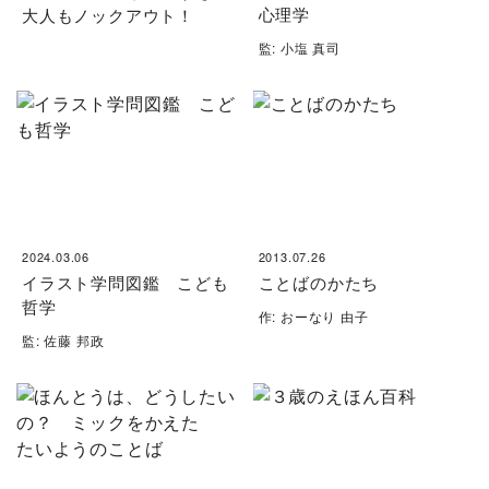
心理学
大人もノックアウト！
監: 小塩 真司
2024.03.06
2013.07.26
イラスト学問図鑑 こども
ことばのかたち
哲学
作: おーなり 由子
監: 佐藤 邦政