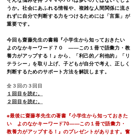
うか。社会にあふれる情報や、複雑な人間関係に流さ
れずに自分で判断する力をつけるためには「言葉」が
重要です。
今回も齋藤先生の書籍『小学生から知っておきたい
よのなかキーワード７０ ——この１冊で語彙力・教
養力がアップする！』から、「利己的／利他的」「リ
テラシー」を取り上げ、子どもが自分で考え、正しく
判断するためのサポート方法を解説します。
全３回の３回目
１回目を読む。
２回目を読む。
※最後に齋藤孝先生の著書『小学生から知っておきた
い よのなかキーワード70——この１冊で語彙力・
教養力がアップする！』のプレゼントがあります。奮