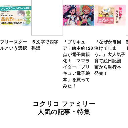
フリースクー
５文字で四字
「プリキュ
『なぜか毎回
ルという選択
熟語
ア」絵本約120
泣けてしま
点が電子書籍
う...』大人気子
化！ ママラ
育て絵日記漫
イター「プリ
画から単行本
キュア電子絵
発売！
本」を買って
みた！
コクリコ ファミリー
人気の記事・特集