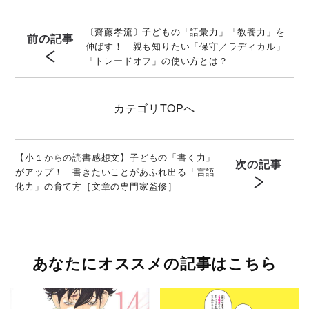
〔齋藤孝流〕子どもの「語彙力」「教養力」を
前の記事
伸ばす！ 親も知りたい「保守／ラディカル」
「トレードオフ」の使い方とは？
カテゴリ
TOPへ
【小１からの読書感想文】子どもの「書く力」
次の記事
がアップ！ 書きたいことがあふれ出る「言語
化力」の育て方［文章の専門家監修］
あなたにオススメの記事はこちら