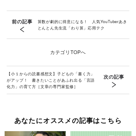
前の記事
算数が劇的に得意になる！ 人気YouTuberあき
とんとん先生流「わり算」応用テク
カテゴリ
TOPへ
【小１からの読書感想文】子どもの「書く力」
次の記事
がアップ！ 書きたいことがあふれ出る「言語
化力」の育て方［文章の専門家監修］
あなたにオススメの記事はこちら