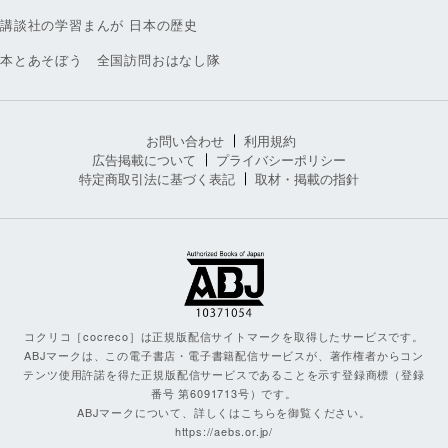
講談社の学習まんが 日本の歴史
本とあそぼう 全国訪問おはなし隊
お問い合わせ
利用規約
広告掲載について
プライバシーポリシー
特定商取引法に基づく表記
取材・掲載の指針
コクリコ［cocreco］は正規版配信サイトマークを取得したサービスです。
ABJマークは、この電子書店・電子書籍配信サービスが、著作権者からコン
テンツ使用許諾を得た正規版配信サービスであることを示す登録商標（登録
番号 第6091713号）です。
ABJマークについて、詳しくはこちらを御覧ください。
https://aebs.or.jp/