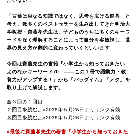
「言葉は単なる知識ではなく、思考を広げる道具」と
考え、数多くのベストセラーを生み出してきた明治大
学教授・齋藤孝先生は、子どものうちに多くのキーワ
ードを深く理解することによって自分を客観視し、世
界の見え方が劇的に変わっていくといいます。
今回は齋藤先生の書籍『小学生から知っておきたい
よのなかキーワード70 ——この１冊で語彙力・教
養力がアップする！』から「パラダイム」「メタ」を
取り上げて解説します。
全３回の１回目
２回目を読む。
※2026年５月25日よりリンク有効
３回目を読む。
※2026年５月26日よりリンク有効
※最後に齋藤孝先生の著書『小学生から知っておきた