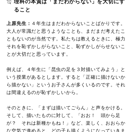
理科の本質は「まだわからない」を大切にす
ること
上原先生：
４年生はまだわからないことばかりです。
大人が常識だと思うようなことも、まだまだ考えたこ
ともないのが当然です。私たちは教えるときに、極力
それを恥ずかしがらないこと、恥ずかしがらせないこ
とが大切だと思っています。
例えば、４年生に「昆虫の足を３対描いてみよう」と
いう授業があるとします。すると「正確に描けないか
ら描かない」というお子さんが多くいるのです。それ
は間違えるのが恥ずかしいから。
そのときに、「まずは描いてごらん」と声をかける。
そして、描いたものに対して、「おお！ 頭から足
が？ それは新種かもね！」など、楽しく、おおらか
な空気で進めると、どの子も描くようになっていきま