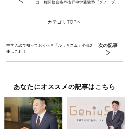
は 難関校合格率抜群中学受験塾『グノーブ
ル』ベテラン専任講師が解説
カテゴリ
TOPへ
次の記事
中学入試で知っておくべき「ルッキズム」必読3
冊はこれ！
あなたにオススメの記事はこちら