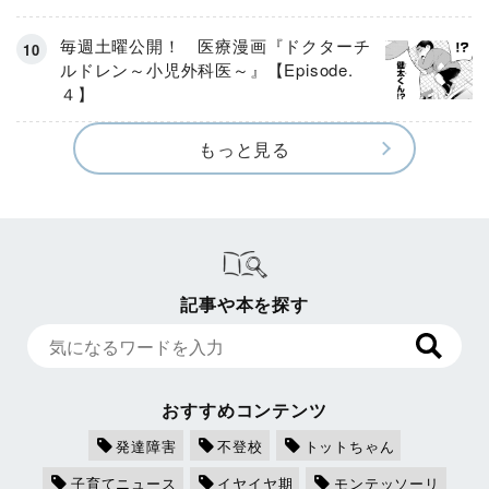
毎週土曜公開！ 医療漫画『ドクターチ
ルドレン～小児外科医～』【Episode.
４】
もっと見る
記事や本を探す
おすすめコンテンツ
発達障害
不登校
トットちゃん
子育てニュース
イヤイヤ期
モンテッソーリ