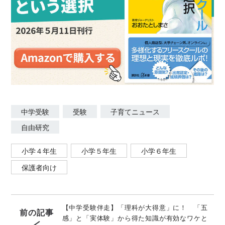
中学受験
受験
子育てニュース
自由研究
小学４年生
小学５年生
小学６年生
保護者向け
【中学受験伴走】「理科が大得意」に！ 「五
前の記事
感」と「実体験」から得た知識が有効なワケと