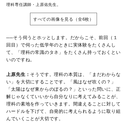
理科専任講師・上原佑先生。
すべての画像を見る（全6枚）
──そう伺うとホッとします。だからこそ、前回（１
回目）で伺った低学年のときに実体験をたくさんし
て、「理科の常識のタネ」をたくさん持っておくとい
いのですね。
上原先生：
そうです。理科の本質は、「まだわからな
い」を大切にすることです。「風はなぜ吹くの？」
「太陽はなぜ東からのぼるの？」といった問いに、正
解じゃなくていいから自分なりに考えてみることが、
理科の素地を作っていきます。間違えることに対して
ハードルを下げて、自発的に考えられるように取り組
んでいくことが大切です。