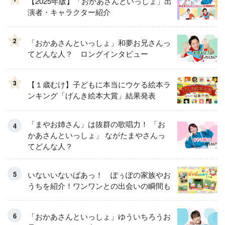
【2025年版】「おかあさんといっしょ」出
演者・キャラクター紹介
2
「おかあさんといっしょ」和夢お兄さんっ
てどんな人？ ロングインタビュー
3
【１歳むけ】子どもに本当にウケる絵本ラ
ンキング「げんき絵本大賞」結果発表
「まやお姉さん」は抜群の歌唱力！ 「お
かあさんといっしょ」 ながたまやさんっ
てどんな人？
いないいないばあっ！ ぽぅぽの家族やお
うちを紹介！ワンワンとの出会いの瞬間も
「おかあさんといっしょ」ゆういちろうお