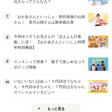
兄さんってどんな人？
「おかあさんといっしょ」初代体操のお姉
さん！ 杏月お姉さんは新体操出身
今井ゆうぞうお兄さんの「ぼよよん行進
曲」に涙！ 【おかあさんといっしょ65周
年特別番組】
スンスンって何者？ 親子で楽しめるコラ
ボグッズ情報
いないいないばあっ！５代目ゆうなちゃ
ん・６代目ゆきちゃん・７代目はるちゃん
スペシャルインタビュー
もっと見る