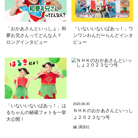
「おかあさんといっしょ」和
「いないいないばあっ！」ワ
夢お兄さんってどんな人？
ンワンわんだーらんどインタ
ロングインタビュー
ビュー
2023.06.30
「いないいないばあっ！」は
ＮＨＫのおかあさんといっし
るちゃんの秘蔵フォトを一挙
ょ２０２３なつ号
大公開！
編: 講談社