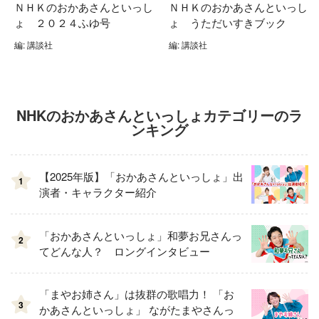
ＮＨＫのおかあさんといっし
ＮＨＫのおかあさんといっし
ょ ２０２４ふゆ号
ょ うただいすきブック
編: 講談社
編: 講談社
NHKのおかあさんといっしょカテゴリーのラ
ンキング
【2025年版】「おかあさんといっしょ」出
1
演者・キャラクター紹介
「おかあさんといっしょ」和夢お兄さんっ
2
てどんな人？ ロングインタビュー
「まやお姉さん」は抜群の歌唱力！ 「お
3
かあさんといっしょ」 ながたまやさんっ