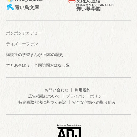
えほん通信
はやみねかおる FAN CLUB
青い鳥文庫
赤い夢学園
ボンボンアカデミー
ディズニーファン
講談社の学習まんが 日本の歴史
本とあそぼう 全国訪問おはなし隊
お問い合わせ
利用規約
広告掲載について
プライバシーポリシー
特定商取引法に基づく表記
安全な付録への取り組み