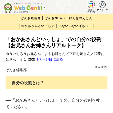
マイページ
講談社
コクリコ
げんき最新号
げんきNEWS
げんきのえほん
おかあさんといっしょ
いないいないばあっ！
「おかあさんといっしょ」での自分の役割
【お兄さんお姉さんリアルトーク】
ゆういちろうお兄さん／まやお姉さん／杏月お姉さん／和夢お
兄さん ＃１
(2/2)
1ページ目に戻る
2025.02.22
げんき編集部
自分の役割とは？
──「おかあさんといっしょ」での、自分の役割を教え
てください。