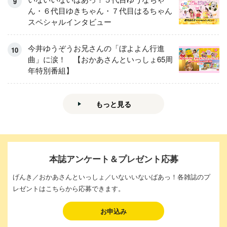
ん・６代目ゆきちゃん・７代目はるちゃん
スペシャルインタビュー
今井ゆうぞうお兄さんの「ぼよよん行進
曲」に涙！ 【おかあさんといっしょ65周
年特別番組】
もっと見る
本誌アンケート＆プレゼント応募
げんき／おかあさんといっしょ／いないいないばあっ！各雑誌のプ
レゼントはこちらから応募できます。
お申込み