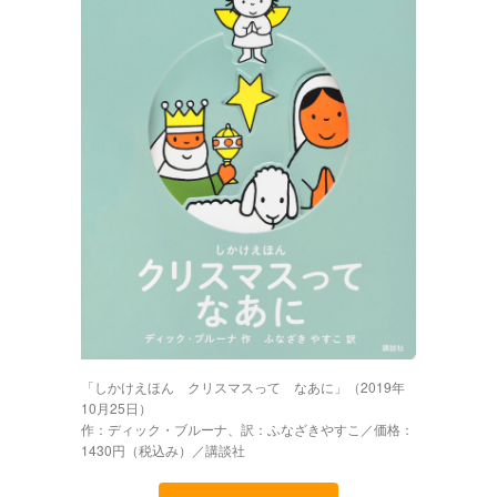
「しかけえほん クリスマスって なあに」（2019年
10月25日）
作：ディック・ブルーナ、訳：ふなざきやすこ／価格：
1430円（税込み）／講談社