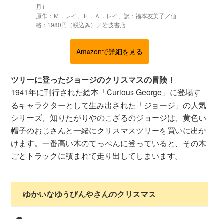
月）
原作：Ｍ．レイ、Ｈ．Ａ．レイ、訳：福本友美子／価
格：1980円（税込み）／岩波書店
Amazonで詳細を見る
ツリーに登ったジョージのクリスマスの冒険！
1941年に刊行された絵本「Curious George」に登場す
るキャラクターとして生み出された「ジョージ」の人気
シリーズ。知りたがりやのこざるのジョージは、黄色い
帽子のおじさんと一緒にクリスマスツリーを買いに出か
けます。一番高い木のてっぺんに登っていると、その木
ごとトラックに積まれて走り出してしまいます。
ゆかいなゆうびんやさんのクリスマス