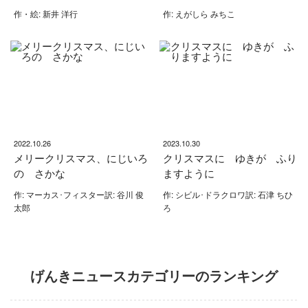
作・絵: 新井 洋行
作: えがしら みちこ
2022.10.26
2023.10.30
メリークリスマス、にじいろ
クリスマスに ゆきが ふり
の さかな
ますように
作: マーカス･フィスター訳: 谷川 俊
作: シビル･ドラクロワ訳: 石津 ちひ
太郎
ろ
げんきニュースカテゴリーのランキング