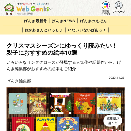
マイページ
講談社
コクリコ
げんき最新号
げんきNEWS
げんきのえほん
おかあさんといっしょ
いないいないばあっ！
クリスマスシーズンにゆっくり読みたい！
親子におすすめの絵本10選
いろいろなサンタクロースが登場する人気作や話題作から、げ
んき編集部がおすすめの絵本をご紹介！
2023.11.25
げんき編集部