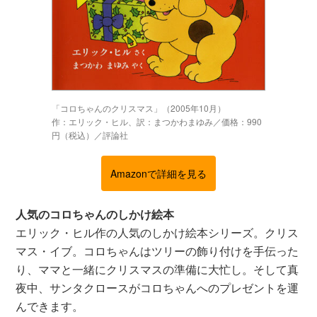
「コロちゃんのクリスマス」（2005年10月）
作：エリック・ヒル、訳：まつかわまゆみ／価格：990
円（税込）／評論社
Amazonで詳細を見る
人気のコロちゃんのしかけ絵本
エリック・ヒル作の人気のしかけ絵本シリーズ。クリス
マス・イブ。コロちゃんはツリーの飾り付けを手伝った
り、ママと一緒にクリスマスの準備に大忙し。そして真
夜中、サンタクロースがコロちゃんへのプレゼントを運
んできます。