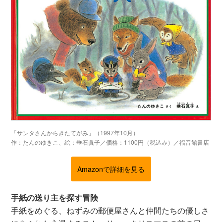
「サンタさんからきたてがみ」（1997年10月）
作：たんのゆきこ、絵：垂石眞子／価格：1100円（税込み）／福音館書店
Amazonで詳細を見る
手紙の送り主を探す冒険
手紙をめぐる、ねずみの郵便屋さんと仲間たちの優しさ