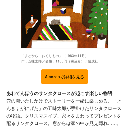
「まどから おくりもの」（1983年11月）
作：五味太郎／価格：1100円（税込み）／偕成社
Amazonで詳細を見る
あわてんぼうのサンタクロースが起こす楽しい物語
穴の開いたしかけでストーリーを一緒に楽しめる、「き
んぎょがにげた」の五味太郎が手掛けたサンタクロース
の物語。クリスマスイブ、家々をまわってプレゼントを
配るサンタクロース。窓からは家の中が見え隠れ……。