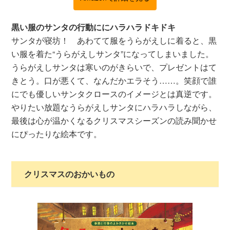
黒い服のサンタの行動ににハラハラドキドキ
サンタが寝坊！ あわてて服をうらがえしに着ると、黒
い服を着た“うらがえしサンタ”になってしまいました。
うらがえしサンタは寒いのがきらいで、プレゼントはて
きとう。口が悪くて、なんだかエラそう……。笑顔で誰
にでも優しいサンタクロースのイメージとは真逆です。
やりたい放題なうらがえしサンタにハラハラしながら、
最後は心が温かくなるクリスマスシーズンの読み聞かせ
にぴったりな絵本です。
クリスマスのおかいもの