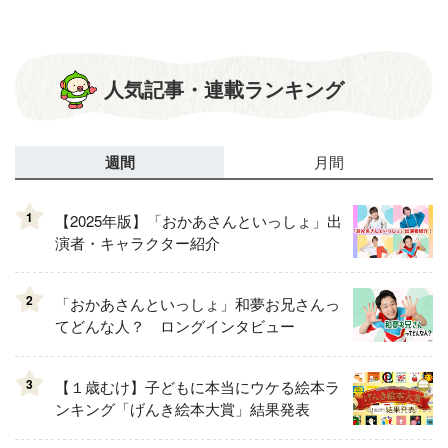
人気記事・連載ランキング
週間
月間
1
【2025年版】「おかあさんといっしょ」出
演者・キャラクター紹介
2
「おかあさんといっしょ」和夢お兄さんっ
てどんな人？ ロングインタビュー
3
【１歳むけ】子どもに本当にウケる絵本ラ
ンキング「げんき絵本大賞」結果発表