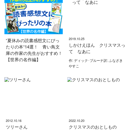
2019.10.25
“夏休みの読書感想文にぴっ
しかけえほん クリスマスっ
たりの本“14選！ 青い鳥文
て なあに
庫の作家の先生がおすすめ！
【世界の名作編】
作: ディック･ブルーナ訳: ふなざき
やすこ
2012.10.16
2022.10.20
ツリーさん
クリスマスのおとしもの