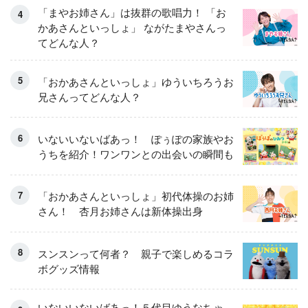
「まやお姉さん」は抜群の歌唱力！ 「お
かあさんといっしょ」 ながたまやさんっ
てどんな人？
「おかあさんといっしょ」ゆういちろうお
兄さんってどんな人？
いないいないばあっ！ ぽぅぽの家族やお
うちを紹介！ワンワンとの出会いの瞬間も
「おかあさんといっしょ」初代体操のお姉
さん！ 杏月お姉さんは新体操出身
スンスンって何者？ 親子で楽しめるコラ
ボグッズ情報
いないいないばあっ！５代目ゆうなちゃ