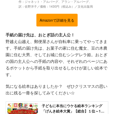
作：ジャネット・アルバーグ、アラン・アルバーグ、
訳：佐野洋子／価格：1430円（税込み）／文化出版局
Amazonで詳細を見る
手紙の届け先は、おとぎ話の主人公！
野越え山越え、郵便屋さんが自転車に乗ってやってきま
す。手紙の届け先は、お菓子の家に住む魔女、豆の木農
園に住む大男、そしてお城に住むシンデレラ姫。おとぎ
の国の主人公への手紙の内容や、それぞれのページにあ
るポケットから手紙を取り出せるしかけが楽しい絵本で
す。
気になる絵本はありましたか？ ぜひクリスマスの思い
出に残る一冊を探してみてください☆
子どもに本当にウケる絵本ランキング
「げんき絵本大賞」【総合】１位～10