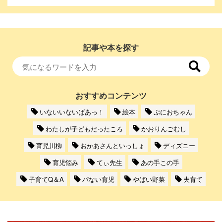
記事や本を探す
おすすめコンテンツ
いないいないばあっ！
絵本
ぷにおちゃん
わたしが子どもだったころ
かおりんごむし
育児川柳
おかあさんといっしょ
ディズニー
育児悩み
てぃ先生
あの手この手
子育てQ＆A
パない育児
やばい野菜
夫育て