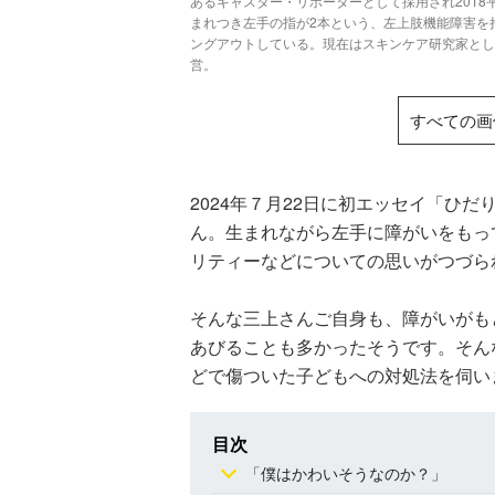
あるキャスター・リポーターとして採用され2018
まれつき左手の指が2本という、左上肢機能障害を
ングアウトしている。現在はスキンケア研究家として
営。
すべての画
2024年７月22日に初エッセイ「ひ
ん。生まれながら左手に障がいをもっ
リティーなどについての思いがつづら
そんな三上さんご自身も、障がいがも
あびることも多かったそうです。そん
どで傷ついた子どもへの対処法を伺い
目次
「僕はかわいそうなのか？」