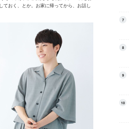
しておく、とか。お家に帰ってから、お話し
7
8
9
10