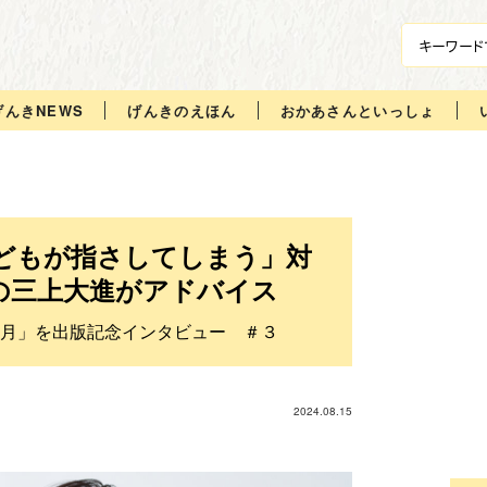
げんきNEWS
げんきのえほん
おかあさんといっしょ
どもが指さしてしまう」対
の三上大進がアドバイス
月」を出版記念インタビュー ＃３
2024.08.15