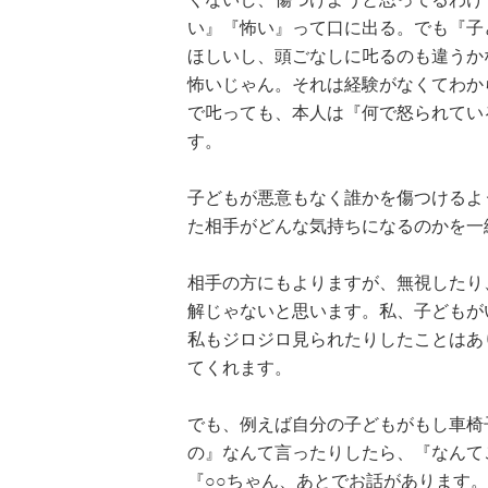
い』『怖い』って口に出る。でも『子
ほしいし、頭ごなしに𠮟るのも違う
怖いじゃん。それは経験がなくてわか
で𠮟っても、本人は『何で怒られて
す。
子どもが悪意もなく誰かを傷つけるよ
た相手がどんな気持ちになるのかを一
相手の方にもよりますが、無視したり
解じゃないと思います。私、子どもが
私もジロジロ見られたりしたことはあ
てくれます。
でも、例えば自分の子どもがもし車椅
の』なんて言ったりしたら、『なんて
『○○ちゃん、あとでお話があります