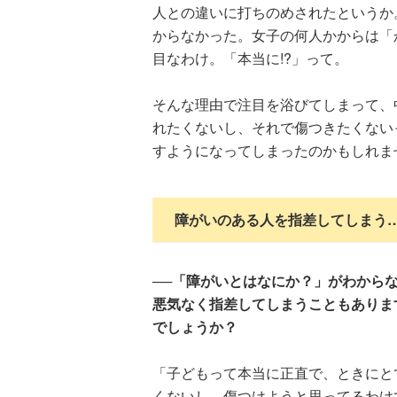
人との違いに打ちのめされたというか
からなかった。女子の何人かからは「
目なわけ。「本当に!?」って。
そんな理由で注目を浴びてしまって、
れたくないし、それで傷つきたくない
すようになってしまったのかもしれま
障がいのある人を指差してしまう
──「障がいとはなにか？」がわから
悪気なく指差してしまうこともありま
でしょうか？
「子どもって本当に正直で、ときにと
くないし、傷つけようと思ってるわけ