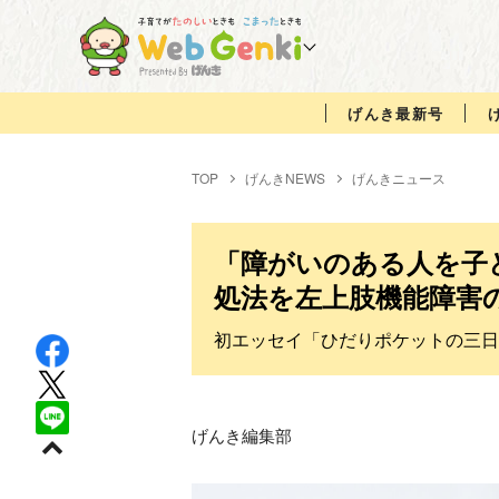
げんき最新号
TOP
げんきNEWS
げんきニュース
「障がいのある人を子
処法を左上肢機能障害
初エッセイ「ひだりポケットの三日
げんき編集部