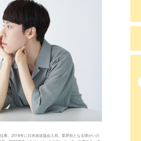
従事。2018年に日本放送協会入局。業界初となる障がいの