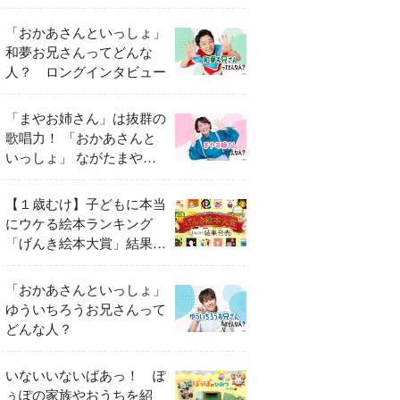
「おかあさんといっしょ」
和夢お兄さんってどんな
人？ ロングインタビュー
「まやお姉さん」は抜群の
歌唱力！ 「おかあさんと
いっしょ」 ながたまやさ
んってどんな人？
【１歳むけ】子どもに本当
にウケる絵本ランキング
「げんき絵本大賞」結果発
表
「おかあさんといっしょ」
ゆういちろうお兄さんって
どんな人？
いないいないばあっ！ ぽ
ぅぽの家族やおうちを紹