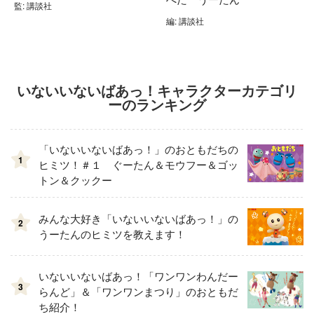
監: 講談社
編: 講談社
いないいないばあっ！キャラクターカテゴリ
ーのランキング
「いないいないばあっ！」のおともだちの
1
ヒミツ！＃１ ぐーたん＆モウフー＆ゴッ
トン＆クックー
みんな大好き「いないいないばあっ！」の
2
うーたんのヒミツを教えます！
いないいないばあっ！「ワンワンわんだー
3
らんど」＆「ワンワンまつり」のおともだ
ち紹介！