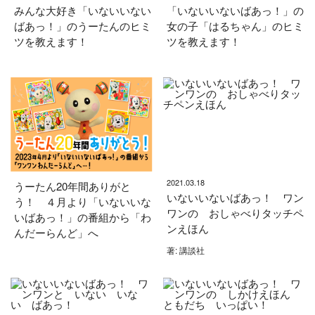
みんな大好き「いないいない
「いないいないばあっ！」の
ばあっ！」のうーたんのヒミ
女の子「はるちゃん」のヒミ
ツを教えます！
ツを教えます！
2021.03.18
うーたん20年間ありがと
いないいないばあっ！ ワン
う！ ４月より「いないいな
ワンの おしゃべりタッチペ
いばあっ！」の番組から「わ
ンえほん
んだーらんど」へ
著: 講談社