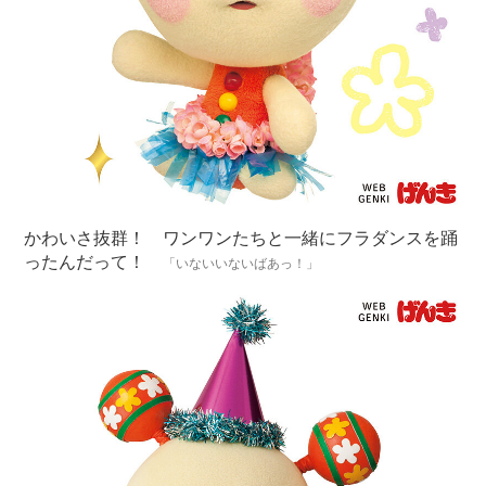
かわいさ抜群！ ワンワンたちと一緒にフラダンスを踊
ったんだって！
「いないいないばあっ！」