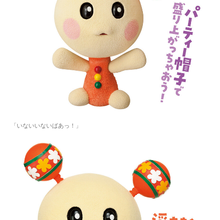
「いないいないばあっ！」