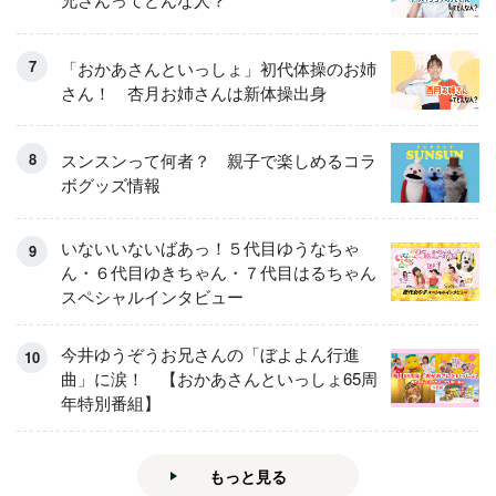
「おかあさんといっしょ」初代体操のお姉
さん！ 杏月お姉さんは新体操出身
スンスンって何者？ 親子で楽しめるコラ
ボグッズ情報
いないいないばあっ！５代目ゆうなちゃ
ん・６代目ゆきちゃん・７代目はるちゃん
スペシャルインタビュー
今井ゆうぞうお兄さんの「ぼよよん行進
曲」に涙！ 【おかあさんといっしょ65周
年特別番組】
もっと見る