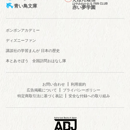
はやみねかおる FAN CLUB
青い鳥文庫
赤い夢学園
ボンボンアカデミー
ディズニーファン
講談社の学習まんが 日本の歴史
本とあそぼう 全国訪問おはなし隊
お問い合わせ
利用規約
広告掲載について
プライバシーポリシー
特定商取引法に基づく表記
安全な付録への取り組み