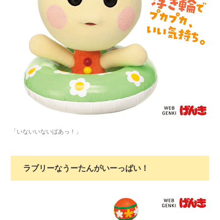
「いないいないばあっ！」
ラブリーなうーたんがいーっぱい！