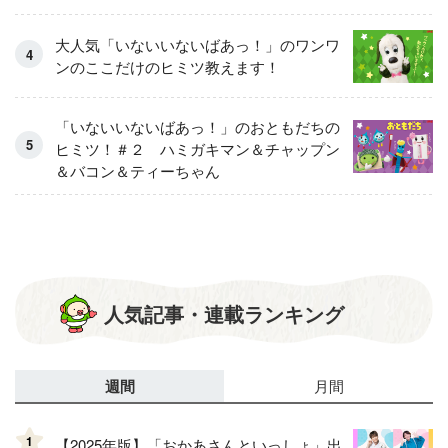
大人気「いないいないばあっ！」のワンワ
ンのここだけのヒミツ教えます！
「いないいないばあっ！」のおともだちの
ヒミツ！＃２ ハミガキマン＆チャップン
＆バコン＆ティーちゃん
人気記事・連載ランキング
週間
月間
1
【2025年版】「おかあさんといっしょ」出