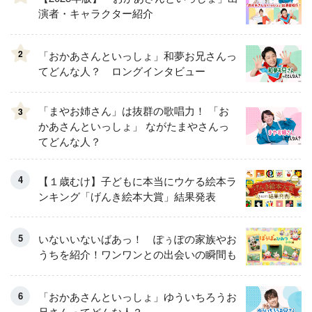
演者・キャラクター紹介
2
「おかあさんといっしょ」和夢お兄さんっ
てどんな人？ ロングインタビュー
「まやお姉さん」は抜群の歌唱力！ 「お
3
かあさんといっしょ」 ながたまやさんっ
てどんな人？
【１歳むけ】子どもに本当にウケる絵本ラ
ンキング「げんき絵本大賞」結果発表
いないいないばあっ！ ぽぅぽの家族やお
うちを紹介！ワンワンとの出会いの瞬間も
「おかあさんといっしょ」ゆういちろうお
兄さんってどんな人？