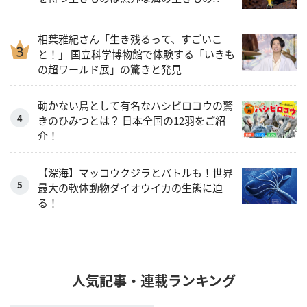
相葉雅紀さん「生き残るって、すごいこ
と！」 国立科学博物館で体験する「いきも
の超ワールド展」の驚きと発見
動かない鳥として有名なハシビロコウの驚
きのひみつとは？ 日本全国の12羽をご紹
介！
【深海】マッコウクジラとバトルも！世界
最大の軟体動物ダイオウイカの生態に迫
る！
人気記事・連載ランキング