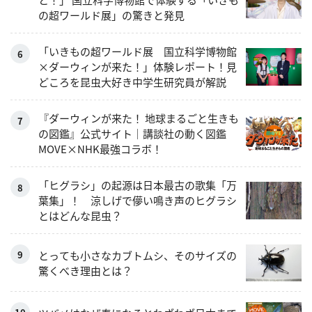
の超ワールド展」の驚きと発見
「いきもの超ワールド展 国立科学博物館
×ダーウィンが来た！」体験レポート！見
どころを昆虫大好き中学生研究員が解説
『ダーウィンが来た！ 地球まるごと生きも
の図鑑』公式サイト｜講談社の動く図鑑
MOVE×NHK最強コラボ！
「ヒグラシ」の起源は日本最古の歌集「万
葉集」！ 涼しげで儚い鳴き声のヒグラシ
とはどんな昆虫？
とっても小さなカブトムシ、そのサイズの
驚くべき理由とは？