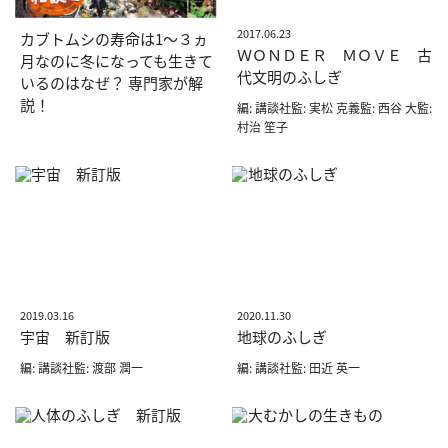
2017.06.23
カブトムシの寿命は1〜３ヵ
ＷＯＮＤＥＲ ＭＯＶＥ 古
月なのに冬になっても生きて
代文明のふしぎ
いるのはなぜ？ 専門家が解
説！
編: 講談社監: 実松 克義監: 西谷 大監:
村治 笙子
2019.03.16
2020.11.30
宇宙 新訂版
地球のふしぎ
編: 講談社監: 渡部 潤一
編: 講談社監: 田近 英一