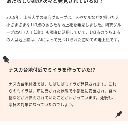
あたらしい絵が次々と発見されているの？
2019年、山形大学の研究グループは、人やサルなどを描いた大
小さまざまな143点のあらたな地上絵を発見しました。研究グル
ープはAI（人工知能）も調査に活用していて、143点のうち１点
の人型地上絵は、AIによって見つけられた初めての地上絵です。
ナスカ台地付近でミイラを作っていた!?
ナスカ台地付近では、しばしばミイラが発見されます。これ
らのミイラは、布に巻かれた状態で小部屋に安置され、食べ
物などがお供えされていたことがわかっています。死後も、
崇拝の対象になっていたのでしょう。