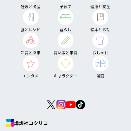
妊娠と出産
子育て
健康と安全
食とレシピ
暮らし
絵本とお話
知育と探求
習い事と学習
おしゃれ
エンタメ
キャラクター
漫画
講談社コクリコ