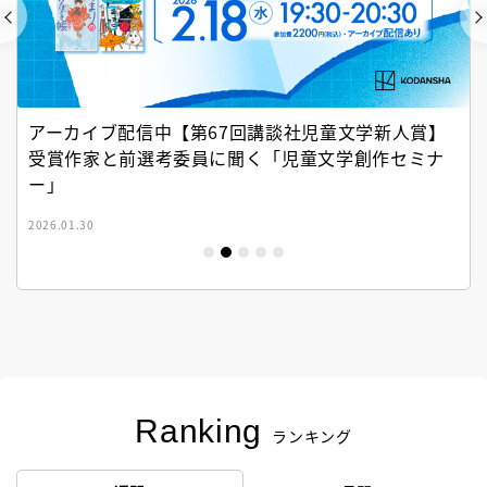
アーカイブ配信中【第67回講談社児童文学新人賞】
受賞作家と前選考委員に聞く「児童文学創作セミナ
ー」
2026.01.30
Ranking
ランキング