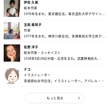
伊佐 久美
絵本作家
1970年生まれ、東京都在住。東京造形大学デザイン...
玉田 美知子
作家
1977年生まれ、神奈川県在住。多摩美術大学立体デ...
佐野 洋子
絵本作家・エッセイスト
1938年6月28日中国・北京生まれ。武蔵野美術大...
ナコ
イラストレーター
宮城県仙台市在住。イラストレーター。アパレル・キ
ャ...
もっと見る