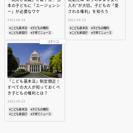
本の子どもに「エージェンシ
入れ”が大切。子どもの「愛
ー」が必要なワケ
される権利」を知ろう
2022.06.24
2022.06.23
#こども基本法
#子どもの権利
#こども基本法
#子どもの権利
#こども家庭庁
#子育てニュース
#こども家庭庁
#子育てニュース
コクリコ
「こども基本法」制定間近！
すべての大人が知っておくべ
き子どもの権利とは？
2022.06.22
#こども基本法
#子どもの権利
#こども家庭庁
#子育てニュース