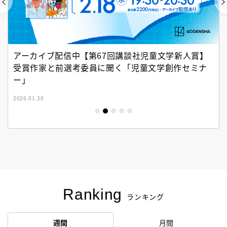
アーカイブ配信中【第67回講談社児童文学新人賞】
受賞作家と前選考委員に聞く「児童文学創作セミナ
ー」
2026.01.30
Ranking
ランキング
週間
月間