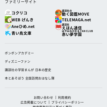
ファミリーサイト
講談社の
コクリコ
動く図鑑MOVE
WEB げんき
TELEMAGA.net
講談社
Aneひめ.net
えほん通信
はやみねかおる FAN CLUB
青い鳥文庫
赤い夢学園
ボンボンアカデミー
ディズニーファン
講談社の学習まんが 日本の歴史
本とあそぼう 全国訪問おはなし隊
お問い合わせ
利用規約
広告掲載について
プライバシーポリシー
特定商取引法に基づく表記