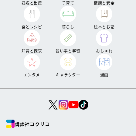
妊娠と出産
子育て
健康と安全
食とレシピ
暮らし
絵本とお話
知育と探求
習い事と学習
おしゃれ
エンタメ
キャラクター
漫画
講談社コクリコ