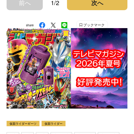
前へ
1/2
次へ
ブックマーク
share
仮面ライダーギーツ
仮面ライダー