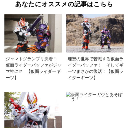
あなたにオススメの記事はこちら
ジャマトグランプリ決着！
理想の世界で苦戦する仮面ラ
仮面ライダーバッファがジャ
イダーバッファ！ そしてギ
マ神に!? 【仮面ライダーギ
ーツまさかの復活！【仮面ラ
ーツ】
イダーギーツ】