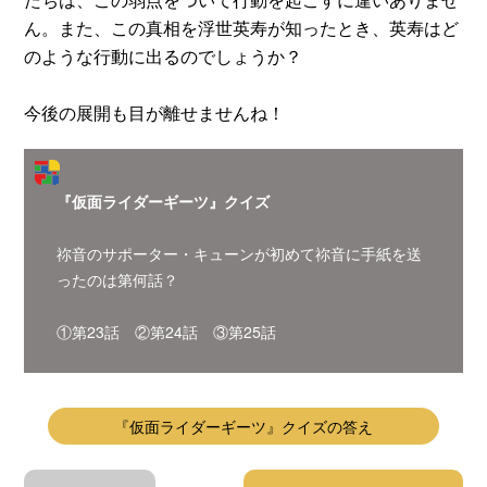
ん。また、この真相を浮世英寿が知ったとき、英寿はど
のような行動に出るのでしょうか？
今後の展開も目が離せませんね！
『仮面ライダーギーツ』クイズ
祢音のサポーター・キューンが初めて祢音に手紙を送
ったのは第何話？
①第23話 ②第24話 ③第25話
『仮面ライダーギーツ』クイズの答え