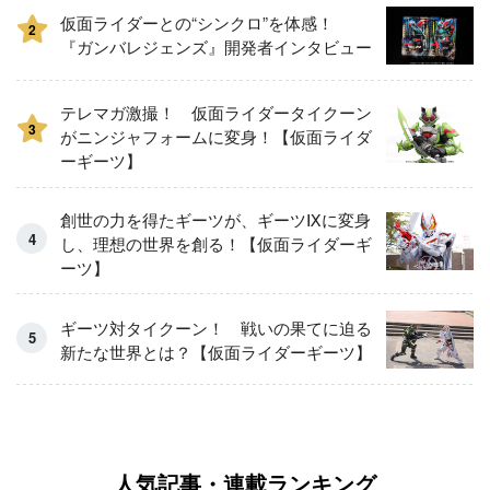
仮面ライダーとの“シンクロ”を体感！
2
『ガンバレジェンズ』開発者インタビュー
テレマガ激撮！ 仮面ライダータイクーン
3
がニンジャフォームに変身！【仮面ライダ
ーギーツ】
創世の力を得たギーツが、ギーツⅨに変身
し、理想の世界を創る！【仮面ライダーギ
ーツ】
ギーツ対タイクーン！ 戦いの果てに迫る
新たな世界とは？【仮面ライダーギーツ】
人気記事・連載ランキング