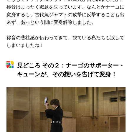
祢音はまったく戦意を失っています。なんとかナーゴに
変身するも、古代魚ジャマトの攻撃に反撃することも出
来ず、あっという間に変身解除しました。
祢音の悲壮感が伝わってきて、観ている私たちも涙して
しまいましたね！
見どころ その２：ナーゴのサポーター・
キューンが、その想いを告げて変身！