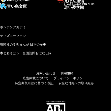
えほん通信
はやみねかおる FAN CLUB
青い鳥文庫
赤い夢学園
ボンボンアカデミー
ディズニーファン
講談社の学習まんが 日本の歴史
本とあそぼう 全国訪問おはなし隊
お問い合わせ
利用規約
広告掲載について
プライバシーポリシー
特定商取引法に基づく表記
安全な付録への取り組み