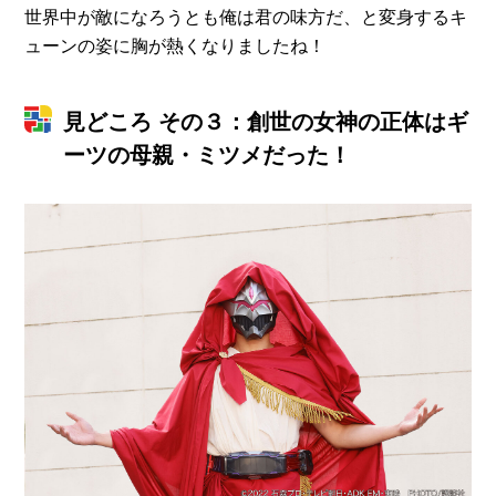
世界中が敵になろうとも俺は君の味方だ、と変身するキ
ューンの姿に胸が熱くなりましたね！
見どころ その３：創世の女神の正体はギ
ーツの母親・ミツメだった！