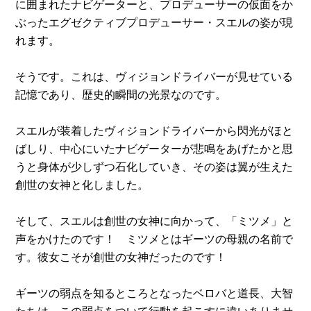
に囲まれたナビゲーターと、プロデューサーの仮面をか
ぶったエグゼクティブプロデューサー・スエルの姿が現
れます。
そうです。これは、ヴィジョンドライバーが見せている
記憶であり、歴史的瞬間の光景なのです。
スエルが装着したヴィジョンドライバーから閃光がほと
ばしり、中心にいたナビゲーターが悲鳴をあげたかと思
うと身体が少しずつ石化していき、その姿は翼が生えた
創世の女神と化しました。
そして、スエルは創世の女神に向かって、「ミツメ」と
声をかけたのです！ ミツメとはギーツの母親の名前で
す。彼女こそが創世の女神だったのです！
ギーツの弱点を知るところとなったベロバと道長、大智
たちは、この弱点をついて行動を起こすに違いありませ