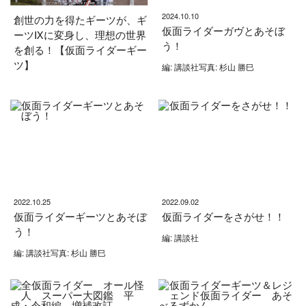
2024.10.10
創世の力を得たギーツが、ギ
仮面ライダーガヴとあそぼ
ーツⅨに変身し、理想の世界
う！
を創る！【仮面ライダーギー
ツ】
編: 講談社写真: 杉山 勝巳
2022.10.25
2022.09.02
仮面ライダーギーツとあそぼ
仮面ライダーをさがせ！！
う！
編: 講談社
編: 講談社写真: 杉山 勝巳