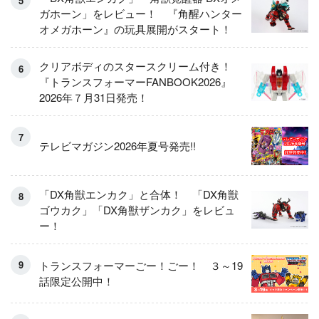
ガホーン」をレビュー！ 『角醒ハンター
オメガホーン』の玩具展開がスタート！
クリアボディのスタースクリーム付き！
『トランスフォーマーFANBOOK2026』
2026年７月31日発売！
テレビマガジン2026年夏号発売!!
「DX角獣エンカク」と合体！ 「DX角獣
ゴウカク」「DX角獣ザンカク」をレビュ
ー！
トランスフォーマーごー！ごー！ ３～19
話限定公開中！