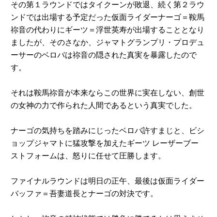
その第１ラウンドではタイクーンが敗退、続く第２ラウ
ンドでは出場する予定だった仮面ライダーナーゴ＝鞍馬
祢音の代わりにギーツ＝浮世英寿が出場することとなり
ましたが、そのさなか、ジャマトグランプリ・プロデュ
ーサーのベロバは祢音の隠された真実を暴露したので
す。
それは鞍馬祢音が本来ならこの世界に実在しない、創世
の女神の力で作られた人間であるという真実でした。
ナーゴの気持ちを踏みにじったベロバ許すまじと、ビシ
ョップジャマトに猛攻撃を加えたギーツ レーザーブー
ストフォームは、怒りに任せて圧勝します。
ファイナルラウンドは明日の正午、最後は仮面ライダー
バッファ＝吾妻道長とナーゴの対決です。