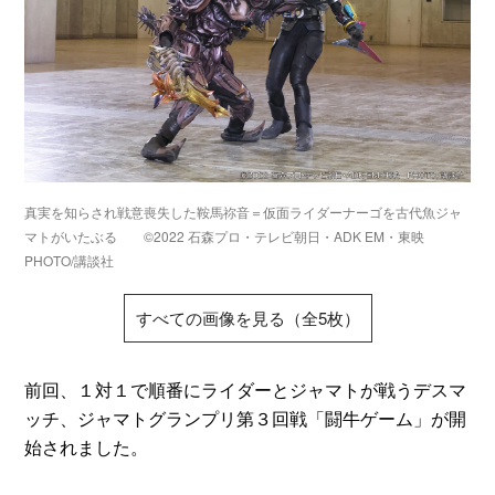
真実を知らされ戦意喪失した鞍馬祢音＝仮面ライダーナーゴを古代魚ジャ
マトがいたぶる ©2022 石森プロ・テレビ朝日・ADK EM・東映
PHOTO/講談社
すべての画像を見る（全5枚）
前回、１対１で順番にライダーとジャマトが戦うデスマ
ッチ、ジャマトグランプリ第３回戦「闘牛ゲーム」が開
始されました。