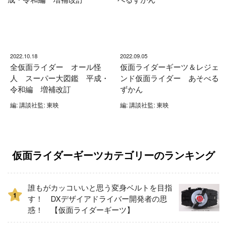
2022.10.18
2022.09.05
全仮面ライダー オール怪
仮面ライダーギーツ＆レジェ
人 スーパー大図鑑 平成・
ンド仮面ライダー あそべる
令和編 増補改訂
ずかん
編: 講談社監: 東映
編: 講談社監: 東映
仮面ライダーギーツカテゴリーのランキング
誰もがカッコいいと思う変身ベルトを目指
1
す！ DXデザイアドライバー開発者の思
惑！ 【仮面ライダーギーツ】