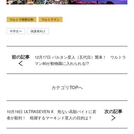
ウルトラ怪獣日和
ウルトラマン
中学生〜
保護者向け
前の記事
12月17日 バルタン星人（五代目）襲来！ ウルトラ
マン80が動物園に入れられる!?
カテゴリ
TOPへ
次の記事
10月19日 ULTRASEVEN X 危ない高額バイトに若
者が殺到！ 暗躍するマーキンド星人の目的は？