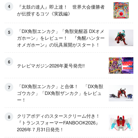
『太鼓の達人』即上達！ 世界大会優勝者
が伝授するコツ《実践編》
「DX角獣エンカク」「角獣覚醒器 DXオメ
ガホーン」をレビュー！ 『角醒ハンター
オメガホーン』の玩具展開がスタート！
テレビマガジン2026年夏号発売!!
「DX角獣エンカク」と合体！ 「DX角獣
ゴウカク」「DX角獣ザンカク」をレビュ
ー！
クリアボディのスタースクリーム付き！
『トランスフォーマーFANBOOK2026』
2026年７月31日発売！