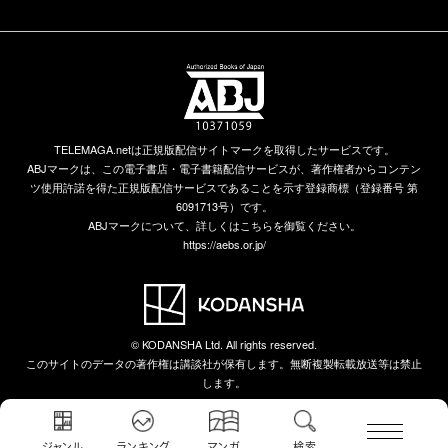
TELEMAGA.netは正規版配信サイトマークを取得したサービスです。
ABJマークは、この電子書店・電子書籍配信サービスが、著作権者からコンテン
ツ使用許諾を得た正規版配信サービスであることを示す登録商標（登録番号 第
6091713号）です。
ABJマークについて、詳しくはこちらを御覧ください。
https://aebs.or.jp/
© KODANSHA Ltd. All rights reserved.
このサイトのデータの著作権は講談社が保有します。無断複製転載放送等は禁止
します。
ジャンル
ランキング
マンガ
検索