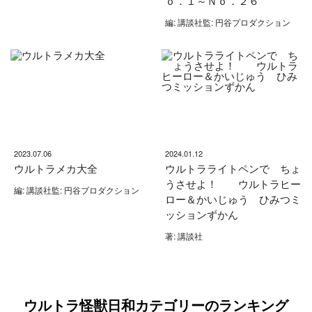
ｏ．１～Ｎｏ．２６
編: 講談社監: 円谷プロダクション
2023.07.06
2024.01.12
ウルトラメカ大全
ウルトラライトペンで ちょ
うさせよ！ ウルトラヒー
編: 講談社監: 円谷プロダクション
ロー＆かいじゅう ひみつミ
ッションずかん
著: 講談社
ウルトラ怪獣日和カテゴリーのランキング