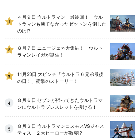
４月９日 ウルトラマン 最終回！ ウル
1
トラマンも勝てなかったゼットンを倒した
のは!?
８月７日 ニュージェネ大集結！ ウルト
2
ラマンレイガが誕生！
11月23日 大ピンチ「ウルトラ６兄弟最後
3
の日！」衝撃のストーリー！
８月６日 セブンが帰ってきたウルトラマ
ンにウルトラブレスレットを授ける！
８月２日 ウルトラマンコスモスVSジャス
ティス ２大ヒーローが激突!?