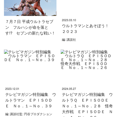
2023.03.10
７月７日 平成ウルトラセブ
ウルトラマンとあそぼう！
ン フルハシが命を落と
２０２３
す!? セブンの新たな戦い！
編: 講談社
2023.12.01
2024.05.27
テレビマガジン特別編集 ウ
テレビマガジン特別編集 ウ
ルトラマン ＥＰＩＳＯＤ
ルトラＱ ＥＰＩＳＯＤＥ
Ｅ Ｎｏ．１～Ｎｏ．３９
Ｎｏ．１～Ｎｏ．２８ 怪奇
大作戦 ＥＰＩＳＯＤＥ Ｎ
編: 講談社監: 円谷プロダクション