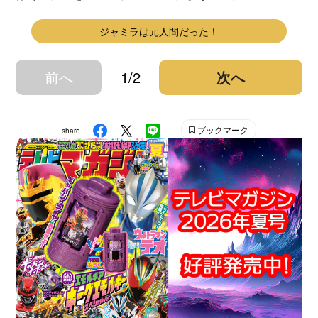
ジャミラは元人間だった！
前へ
1/2
次へ
ブックマーク
share