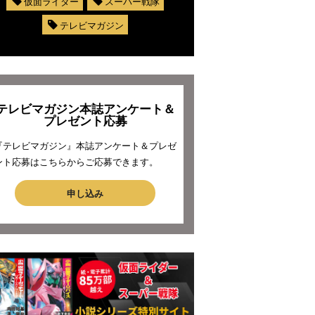
仮面ライダー
スーパー戦隊
テレビマガジン
テレビマガジン本誌アンケート＆
プレゼント応募
『テレビマガジン』本誌アンケート＆プレゼ
ント応募はこちらからご応募できます。
申し込み