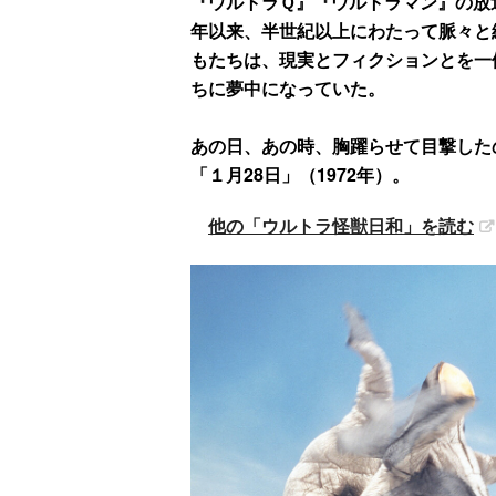
『ウルトラＱ』『ウルトラマン』の放送
年以来、半世紀以上にわたって脈々と
もたちは、現実とフィクションとを一
ちに夢中になっていた。
あの日、あの時、胸躍らせて目撃した
「１月28日」（1972年）。
他の「ウルトラ怪獣日和」を読む