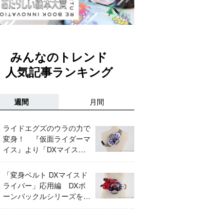
みんなのトレンド
人気記事ランキング
週間
月間
ライドエグズのウラの力で
変身！ 『仮面ライダーマ
イス』より「DXマイスド
ライバー」＆「DXマイス
エッジ」レビュー！
「変身ベルト DXマイスド
ライバー」応用編 DXボ
ーンバックルシリーズをレ
ビュー！