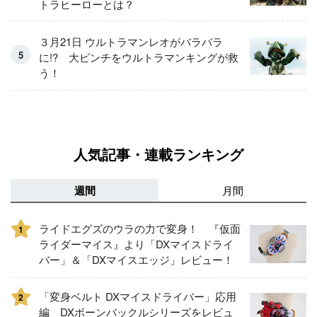
トラヒーローとは？
３月21日 ウルトラマンレオがバラバラ
に!? 大ピンチをウルトラマンキングが救
う！
人気記事・連載ランキング
週間
月間
ライドエグズのウラの力で変身！ 『仮面
1
ライダーマイス』より「DXマイスドライ
バー」＆「DXマイスエッジ」レビュー！
「変身ベルト DXマイスドライバー」応用
2
編 DXボーンバックルシリーズをレビュ