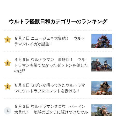
ウルトラ怪獣日和カテゴリーのランキング
８月７日 ニュージェネ大集結！ ウルト
1
ラマンレイガが誕生！
４月９日 ウルトラマン 最終回！ ウル
2
トラマンも勝てなかったゼットンを倒した
のは!?
８月６日 セブンが帰ってきたウルトラマ
3
ンにウルトラブレスレットを授ける！
８月３日 ウルトラマンタロウ バードン
大暴れ！ 地球のピンチに駆けつけたウル