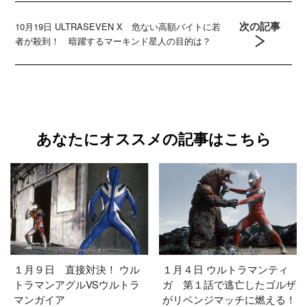
次の記事
10月19日 ULTRASEVEN X 危ない高額バイトに若
者が殺到！ 暗躍するマーキンド星人の目的は？
あなたにオススメの記事はこちら
１月９日 直接対決！ ウル
１月４日 ウルトラマンティ
トラマンアグルVSウルトラ
ガ 第１話で逃亡したゴルザ
マンガイア
がリベンジマッチに燃える！