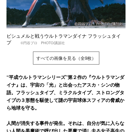
ビシュメルと戦うウルトラマンダイナ フラッシュタイ
プ
©円谷プロ PHOTO/講談社
すべての画像を見る（全9枚）
“平成ウルトラマンシリーズ”第２作の『ウルトラマンダ
イナ』は、宇宙の「光」と出会ったアスカ・シンの物
語。フラッシュタイプ、ミラクルタイプ、ストロングタ
イプの３形態を駆使して謎の宇宙球体スフィアの脅威か
ら地球を守る。
人間が消失する事件が発生。それは、自分が気に入らな
い人間を黒魔術で呼び出した悪魔で消し去る女子高生の