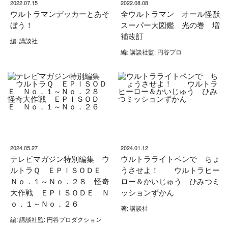
2022.07.15
2022.08.08
ウルトラマンデッカーとあそ
全ウルトラマン オール怪獣
ぼう！
スーパー大図鑑 光の巻 増
補改訂
編: 講談社
編: 講談社監: 円谷プロ
2024.05.27
2024.01.12
テレビマガジン特別編集 ウ
ウルトラライトペンで ちょ
ルトラＱ ＥＰＩＳＯＤＥ
うさせよ！ ウルトラヒー
Ｎｏ．１～Ｎｏ．２８ 怪奇
ロー＆かいじゅう ひみつミ
大作戦 ＥＰＩＳＯＤＥ Ｎ
ッションずかん
ｏ．１～Ｎｏ．２６
著: 講談社
編: 講談社監: 円谷プロダクション