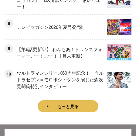
ー！
テレビマガジン2026年夏号発売!!
【第6話更新♡】 わんもあ！トランスフォ
ーマーごー！ごー！【月末更新】
ウルトラマンシリーズ60周年記念！ ウル
トラセブン＝モロボシ・ダンを演じた森次
晃嗣氏特別インタビュー
もっと見る