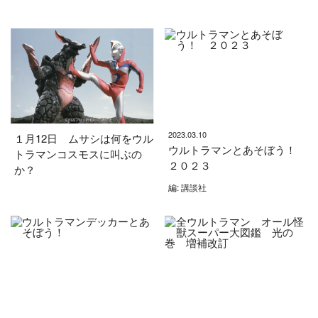
2023.03.10
１月12日 ムサシは何をウル
ウルトラマンとあそぼう！
トラマンコスモスに叫ぶの
２０２３
か？
編: 講談社