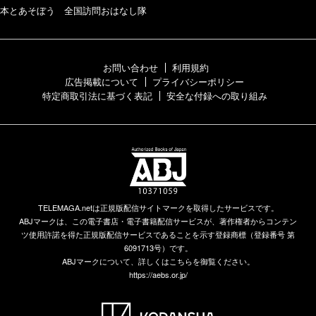
本とあそぼう 全国訪問おはなし隊
お問い合わせ
利用規約
広告掲載について
プライバシーポリシー
特定商取引法に基づく表記
安全な付録への取り組み
TELEMAGA.netは正規版配信サイトマークを取得したサービスです。
ABJマークは、この電子書店・電子書籍配信サービスが、著作権者からコンテン
ツ使用許諾を得た正規版配信サービスであることを示す登録商標（登録番号 第
6091713号）です。
ABJマークについて、詳しくはこちらを御覧ください。
https://aebs.or.jp/