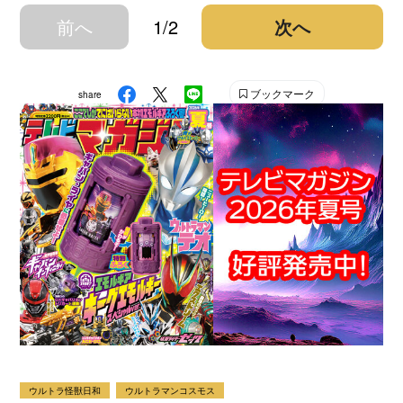
前へ
1/2
次へ
ブックマーク
share
ウルトラ怪獣日和
ウルトラマンコスモス