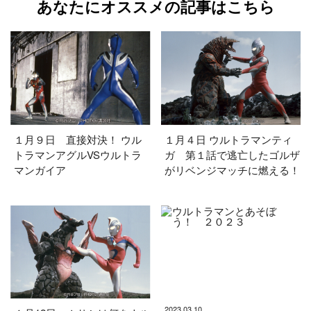
あなたにオススメの記事はこちら
１月９日 直接対決！ ウル
１月４日 ウルトラマンティ
トラマンアグルVSウルトラ
ガ 第１話で逃亡したゴルザ
マンガイア
がリベンジマッチに燃える！
2023.03.10