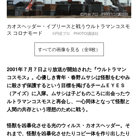
カオスヘッダー・イブリースと戦うウルトラマンコスモ
ス コロナモード
©円谷プロ PHOTO/講談社
すべての画像を見る（全9枚）
2001年７月７日より放送が開始された『ウルトラマン
コスモス』。心優しき青年・春野ムサシは怪獣をむやみ
に殺さず保護するという目標を掲げるチームＥＹＥＳ
（アイズ）に入隊。ムサシは子どものころに出会ったウ
ルトラマンコスモスと再会し、一心同体となって怪獣と
人間の共存という理想のために戦う。
怪獣を凶暴化させる光のウィルス・カオスヘッダー。そ
れまで、怪獣を凶暴化させたりコピー体を作り出したり