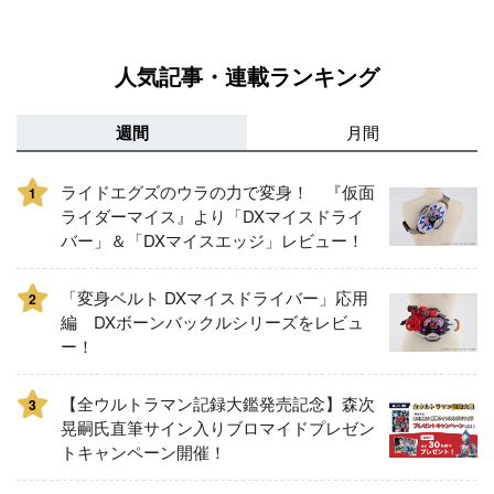
人気記事・連載ランキング
週間
月間
ライドエグズのウラの力で変身！ 『仮面
1
ライダーマイス』より「DXマイスドライ
バー」＆「DXマイスエッジ」レビュー！
「変身ベルト DXマイスドライバー」応用
2
編 DXボーンバックルシリーズをレビュ
ー！
【全ウルトラマン記録大鑑発売記念】森次
3
晃嗣氏直筆サイン入りブロマイドプレゼン
トキャンペーン開催！