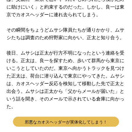
に助けにいく」と約束するのだった。しかし、良一は東
京でカオスヘッダーに連れ去られてしまう。
その瞬間をちょうどムサシ隊員たちが通りかかり、ムサ
シたちは調査のため狩野家に向かい、正太と知り合う。
後日、ムサシは正太が行方不明になったという連絡を受
ける。正太は、良一を探すため、歩いて群馬から東京に
いこうとしていたのだ。東京へ向かうトラックを見つけ
た正太は、荷台に潜り込んで東京にやってきた。ムサシ
は、カオスヘッダー反応を検知して移動した先で正太と
出会う。ムサシは正太から「父からメールが届いた」と
いう話を聞き、そのメールで示されている倉庫に向かっ
た。
邪悪なカオスヘッダーが実体化してしまう！