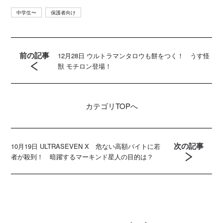
中学生〜
保護者向け
前の記事
12月28日 ウルトラマンタロウも餅をつく！ うす怪
獣 モチロン登場！
カテゴリ
TOPへ
次の記事
10月19日 ULTRASEVEN X 危ない高額バイトに若
者が殺到！ 暗躍するマーキンド星人の目的は？