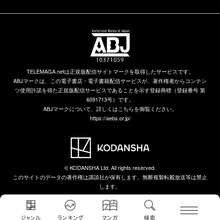
TELEMAGA.netは正規版配信サイトマークを取得したサービスです。
ABJマークは、この電子書店・電子書籍配信サービスが、著作権者からコンテン
ツ使用許諾を得た正規版配信サービスであることを示す登録商標（登録番号 第
6091713号）です。
ABJマークについて、詳しくはこちらを御覧ください。
https://aebs.or.jp/
© KODANSHA Ltd. All rights reserved.
このサイトのデータの著作権は講談社が保有します。無断複製転載放送等は禁止
します。
ジャンル
ランキング
マンガ
検索