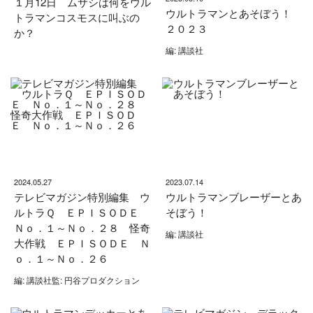
１月12日 ムサシは何をウル
ウルトラマンとあそぼう！
トラマンコスモスに叫ぶの
２０２３
か？
編: 講談社
2024.05.27
2023.07.14
テレビマガジン特別編集 ウ
ウルトラマンブレーザーとあ
ルトラＱ ＥＰＩＳＯＤＥ
そぼう！
Ｎｏ．１～Ｎｏ．２８ 怪奇
編: 講談社
大作戦 ＥＰＩＳＯＤＥ Ｎ
ｏ．１～Ｎｏ．２６
編: 講談社監: 円谷プロダクション