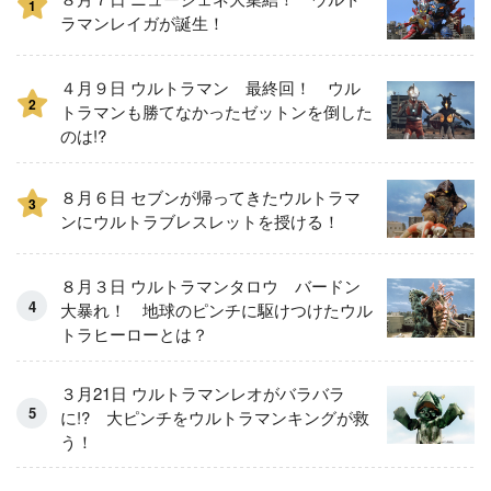
1
ラマンレイガが誕生！
４月９日 ウルトラマン 最終回！ ウル
2
トラマンも勝てなかったゼットンを倒した
のは!?
８月６日 セブンが帰ってきたウルトラマ
3
ンにウルトラブレスレットを授ける！
８月３日 ウルトラマンタロウ バードン
大暴れ！ 地球のピンチに駆けつけたウル
トラヒーローとは？
３月21日 ウルトラマンレオがバラバラ
に!? 大ピンチをウルトラマンキングが救
う！