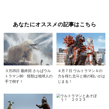
あなたにオススメの記事はこちら
３月25日 最終回 さらばウル
４月７日 ウルトラマンＡの
トラマン80 怪獣は地球人の
力を得た北斗と南の戦いがは
手で倒す！
じまる！