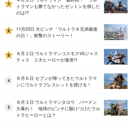
1
トラマンも勝てなかったゼットンを倒した
のは!?
11月23日 大ピンチ「ウルトラ６兄弟最後
2
の日！」衝撃のストーリー！
８月２日 ウルトラマンコスモスVSジャス
3
ティス ２大ヒーローが激突!?
８月６日 セブンが帰ってきたウルトラマ
ンにウルトラブレスレットを授ける！
８月３日 ウルトラマンタロウ バードン
大暴れ！ 地球のピンチに駆けつけたウル
トラヒーローとは？