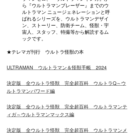
ら『ウルトラマンブレーザー』までのウ
ルトラマン ニュージェネレーションと呼
ばれるシリーズを、ウルトラマンデザイ
ン、ストーリー、防衛チーム、怪獣・宇
宙人、スタッフ、特撮等から解読するム
ックです。
★テレマガ刊行 ウルトラ怪獣の本
ULTRAMAN ウルトラマン＆怪獣手帳 2024
決定版 全ウルトラ怪獣 完全超百科 ウルトラQ～ウ
ルトラマンパワード編
決定版 全ウルトラ怪獣 完全超百科 ウルトラマンテ
ィガ～ウルトラマンマックス編
決定版 全ウルトラ怪獣 完全超百科 ウルトラマンメ