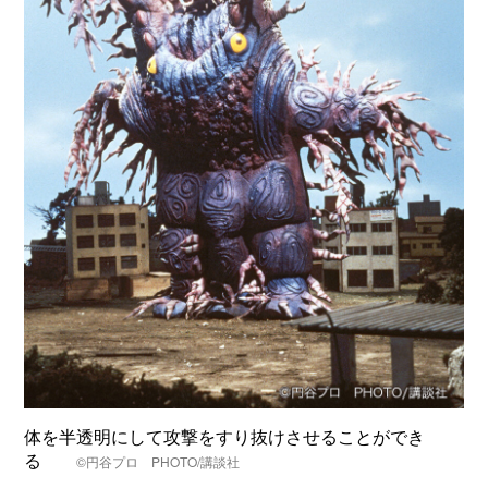
体を半透明にして攻撃をすり抜けさせることができ
る
©円谷プロ PHOTO/講談社