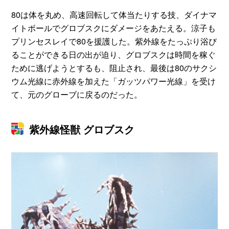
80は体を丸め、高速回転して体当たりする技、ダイナマ
イトボールでグロブスクにダメージをあたえる。涼子も
プリンセスレイで80を援護した。紫外線をたっぷり浴び
ることができる日の出が迫り、グロブスクは時間を稼ぐ
ために逃げようとするも、阻止され、最後は80のサクシ
ウム光線に赤外線を加えた「ガッツパワー光線」を受け
て、元のグローブに戻るのだった。
紫外線怪獣 グロブスク