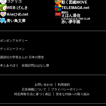
コクリコ
動く図鑑MOVE
WEB げんき
TELEMAGA.net
講談社
Aneひめ.net
えほん通信
はやみねかおる FAN CLUB
青い鳥文庫
赤い夢学園
ボンボンアカデミー
ディズニーファン
講談社の学習まんが 日本の歴史
本とあそぼう 全国訪問おはなし隊
お問い合わせ
利用規約
広告掲載について
プライバシーポリシー
特定商取引法に基づく表記
安全な付録への取り組み