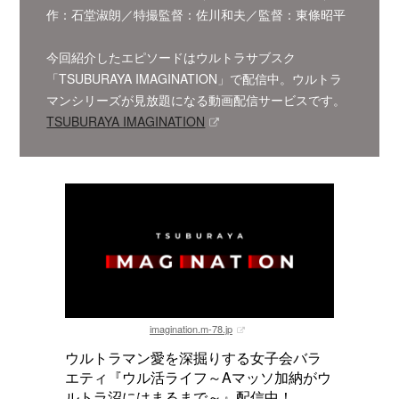
作：石堂淑朗／特撮監督：佐川和夫／監督：東條昭平
今回紹介したエピソードはウルトラサブスク
「TSUBURAYA IMAGINATION」で配信中。ウルトラ
マンシリーズが見放題になる動画配信サービスです。
TSUBURAYA IMAGINATION
imagination.m-78.jp
ウルトラマン愛を深掘りする女子会バラ
エティ『ウル活ライフ～Aマッソ加納がウ
ルトラ沼にはまるまで～』配信中！