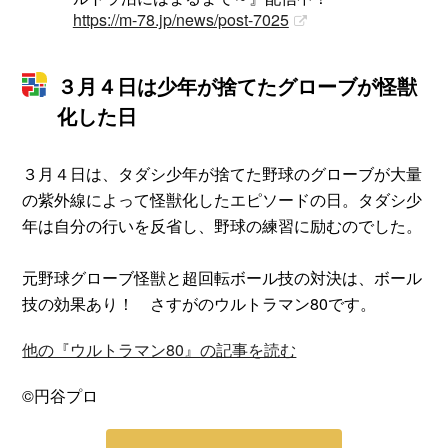
https://m-78.jp/news/post-7025
３月４日は少年が捨てたグローブが怪獣
化した日
３月４日は、タダシ少年が捨てた野球のグローブが大量
の紫外線によって怪獣化したエピソードの日。タダシ少
年は自分の行いを反省し、野球の練習に励むのでした。
元野球グローブ怪獣と超回転ボール技の対決は、ボール
技の効果あり！ さすがのウルトラマン80です。
他の『ウルトラマン80』の記事を読む
©円谷プロ