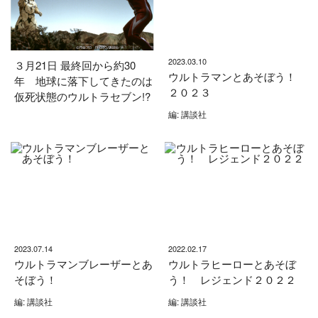
2023.03.10
３月21日 最終回から約30
ウルトラマンとあそぼう！
年 地球に落下してきたのは
２０２３
仮死状態のウルトラセブン!?
編: 講談社
2023.07.14
2022.02.17
ウルトラマンブレーザーとあ
ウルトラヒーローとあそぼ
そぼう！
う！ レジェンド２０２２
編: 講談社
編: 講談社