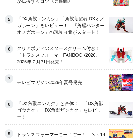
が伝授するコツ《実践編》
「DX角獣エンカク」「角獣覚醒器 DXオメ
ガホーン」をレビュー！ 『角醒ハンター
オメガホーン』の玩具展開がスタート！
クリアボディのスタースクリーム付き！
『トランスフォーマーFANBOOK2026』
2026年７月31日発売！
テレビマガジン2026年夏号発売!!
「DX角獣エンカク」と合体！ 「DX角獣
ゴウカク」「DX角獣ザンカク」をレビュ
ー！
トランスフォーマーごー！ごー！ ３～19