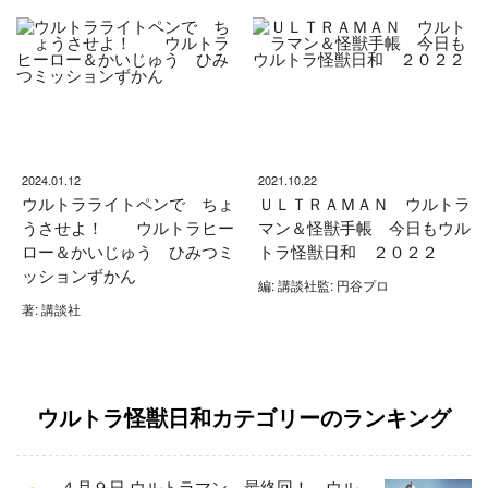
2024.01.12
2021.10.22
ウルトラライトペンで ちょ
ＵＬＴＲＡＭＡＮ ウルトラ
うさせよ！ ウルトラヒー
マン＆怪獣手帳 今日もウル
ロー＆かいじゅう ひみつミ
トラ怪獣日和 ２０２２
ッションずかん
編: 講談社監: 円谷プロ
著: 講談社
ウルトラ怪獣日和カテゴリーのランキング
４月９日 ウルトラマン 最終回！ ウル