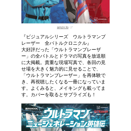
amzn.to
『ビジュアルシリーズ ウルトラマンブ
レーザー 全バトルクロニクル』
大好評だった「ウルトラマンブレーザ
ー」の全バトルとドラマの写真を放送順
に大掲載。貴重な現場写真で、各回の見
せ場を大きく魅力的に見せることで、
「ウルトラマンブレーザー」を再体験で
き、再視聴したくなる一冊になっていま
す。よくみると、メイキングも載ってま
す。カバーを取るとサプライズも！