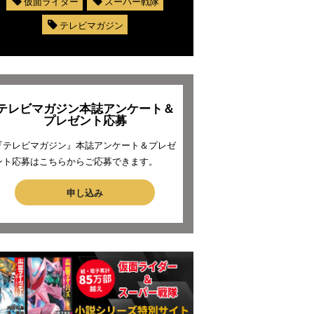
仮面ライダー
スーパー戦隊
テレビマガジン
テレビマガジン本誌アンケート＆
プレゼント応募
『テレビマガジン』本誌アンケート＆プレゼ
ント応募はこちらからご応募できます。
申し込み