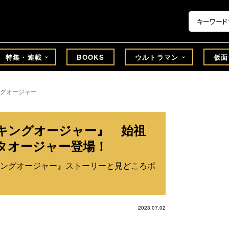
特集・連載
BOOKS
ウルトラマン
仮面
グオージャー
キングオージャー』 始祖
タオージャー登場！
ングオージャー』ストーリーと見どころポ
2023.07.02