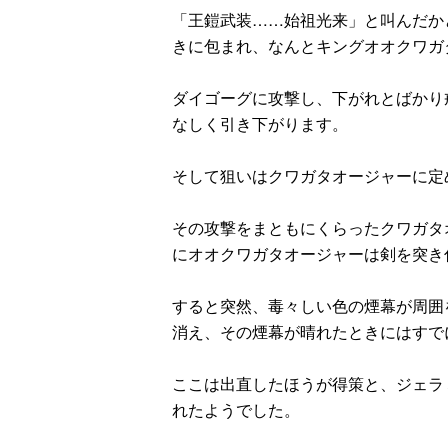
「王鎧武装……始祖光来」と叫んだか
きに包まれ、なんとキングオオクワガ
ダイゴーグに攻撃し、下がれとばかり
なしく引き下がります。
そして狙いはクワガタオージャーに定
その攻撃をまともにくらったクワガタ
にオオクワガタオージャーは剣を突き
すると突然、毒々しい色の煙幕が周囲
消え、その煙幕が晴れたときにはすで
ここは出直したほうが得策と、ジェラ
れたようでした。