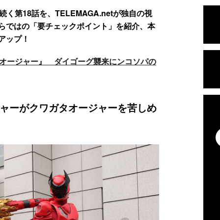
第18話を、TELEMAGA.netが独自の視
らではの「要チェックポイント」を紹介、本
アップ！
グオージャー』 ダイゴーグ襲来にンコソパの
ャーがクワガタオージャーを苦しめ