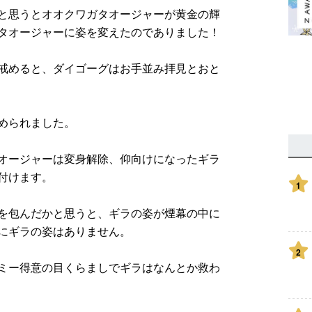
と思うとオオクワガタオージャーが黄金の輝
タオージャーに姿を変えたのでありました！
戒めると、ダイゴーグはお手並み拝見とおと
められました。
オージャーは変身解除、仰向けになったギラ
付けます。
1
を包んだかと思うと、ギラの姿が煙幕の中に
にギラの姿はありません。
2
ミー得意の目くらましでギラはなんとか救わ