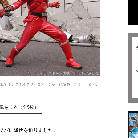
王冠でキングオオクワガタオージャーに変身した！ ©テレ
像を見る（全5枚）
ソパに降伏を迫りました。