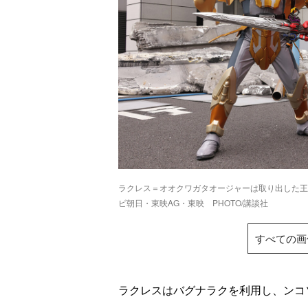
ラクレス＝オオクワガタオージャーは取り出した
ビ朝日・東映AG・東映 PHOTO/講談社
すべての画
ラクレスはバグナラクを利用し、ンコ