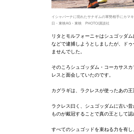
イシャバーナに現れたサナギムの軍勢相手にカマ
日・東映AG・東映 PHOTO/講談社
リタとモルフォーニャはシュゴッダム
などで逮捕しようとしましたが、ドゥ
ませんでした。
そのころシュゴッダム・コーカサスカ
レスと面会していたのです。
カグラギは、ラクレスが使ったあの王
ラクレス曰く、シュゴッダムに古い昔
ものが戴冠することで真の王として認
すべてのシュゴッドを束ねる力を有し