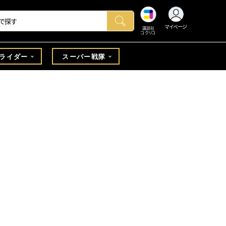
マイページ
講談社
コクリコ
ライダー
スーパー戦隊