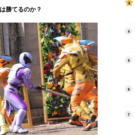
3
は勝てるのか？
4
5
6
7