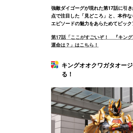
強敵ダイゴーグが現れた第17話に引き続く
点で注目した「見どころ」と、本作な
エピソードの魅力をあらためてピック
第17話「ここがすごいぞ！ 『キン
運命は？」はこちら！
キングオオクワガタオージ
る！