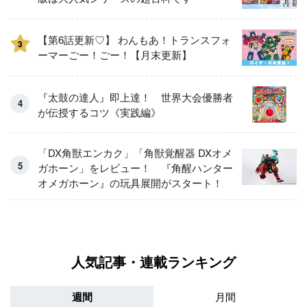
【第6話更新♡】 わんもあ！トランスフォ
3
ーマーごー！ごー！【月末更新】
『太鼓の達人』即上達！ 世界大会優勝者
が伝授するコツ《実践編》
「DX角獣エンカク」「角獣覚醒器 DXオメ
ガホーン」をレビュー！ 『角醒ハンター
オメガホーン』の玩具展開がスタート！
人気記事・連載ランキング
週間
月間