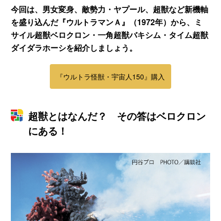
今回は、男女変身、敵勢力・ヤプール、超獣など新機軸
を盛り込んだ『ウルトラマンＡ』（1972年）から、ミ
サイル超獣ベロクロン・一角超獣バキシム・タイム超獣
ダイダラホーシを紹介しましょう。
『ウルトラ怪獣・宇宙人150』購入
超獣とはなんだ？ その答はベロクロン
にある！