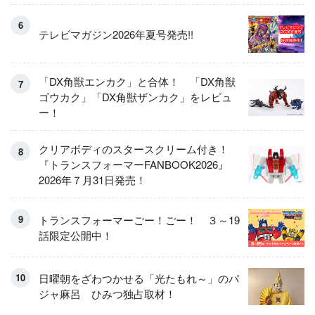
テレビマガジン2026年夏号発売!!
「DX角獣エンカク」と合体！ 「DX角獣
ゴウカク」「DX角獣ザンカク」をレビュ
ー！
クリアボディのスタースクリーム付き！
『トランスフォーマーFANBOOK2026』
2026年７月31日発売！
トランスフォーマーごー！ごー！ ３～19
話限定公開中！
日曜朝をざわつかせる「光たもれ～」のパ
ジャ麻呂 ひみつ独占取材！