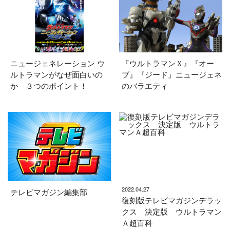
ニュージェネレーション ウ
『ウルトラマンＸ』『オー
ルトラマンがなぜ面白いの
ブ』『ジード』ニュージェネ
か ３つのポイント！
のバラエティ
2022.04.27
テレビマガジン編集部
復刻版テレビマガジンデラッ
クス 決定版 ウルトラマン
Ａ超百科