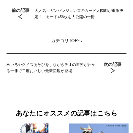
前の記事
大人気・ガンバレジェンズのカード大図鑑が重版決
定！ カード456枚を大公開の一冊
カテゴリ
TOPへ
次の記事
めいろやクイズあそびをしながらテオの世界がわか
る一冊で二度おいしい最新図鑑が登場！
あなたにオススメの記事はこちら