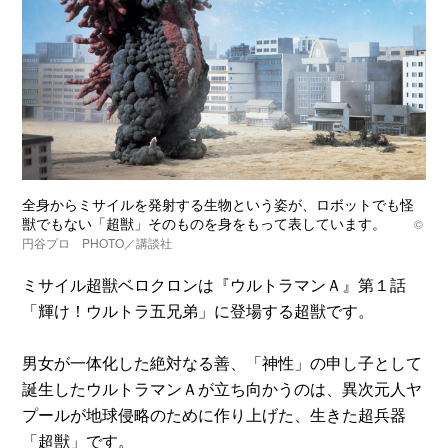
全身からミサイルを発射する生物という姿が、ロボットでも怪
獣でもない「超獣」そのものを身をもって表しています。
©
円谷プロ PHOTO／講談社
ミサイル超獣ベロクロンは『ウルトラマンＡ』第１話
「輝け！ウルトラ五兄弟」に登場する超獣です。
男女が一体化した絶対なる善、「神性」の申し子として
誕生したウルトラマンＡが立ち向かうのは、異次元人ヤ
プールが地球侵略のために作り上げた、生きた超兵器
「超獣」です。