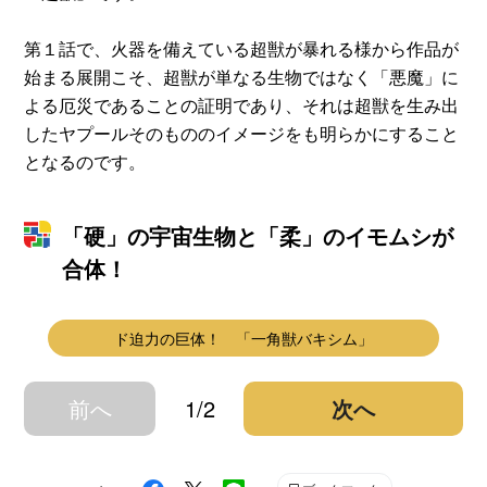
第１話で、火器を備えている超獣が暴れる様から作品が
始まる展開こそ、超獣が単なる生物ではなく「悪魔」に
よる厄災であることの証明であり、それは超獣を生み出
したヤプールそのもののイメージをも明らかにすること
となるのです。
「硬」の宇宙生物と「柔」のイモムシが
合体！
ド迫力の巨体！ 「一角獣バキシム」
前へ
1/2
次へ