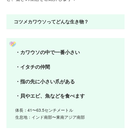
コツメカワウソってどんな生き物？
・カワウソの中で一番小さい
・イタチの仲間
・指の先に小さい爪がある
・貝やエビ、魚などを食べます
体長：41〜63.5センチメートル
生息地：インド南部〜東南アジア南部