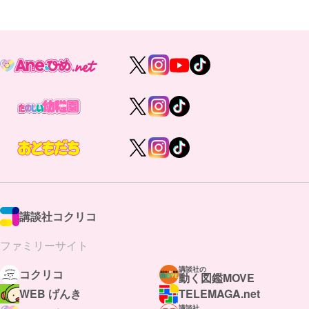
講談社コクリコ
ファミリーサイト
講談社の
コクリコ
動く図鑑MOVE
WEB げんき
TELEMAGA.net
講談社