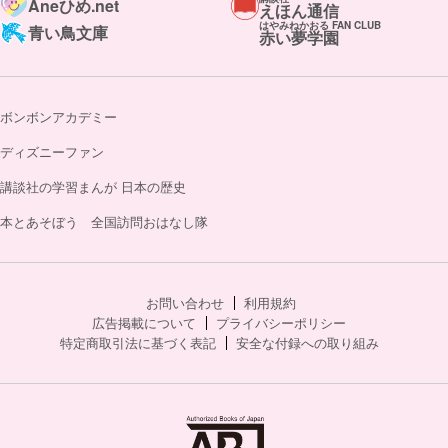
Aneひめ.net
えほん通信
はやみねかおる FAN CLUB
青い鳥文庫
赤い夢学園
ボンボンアカデミー
ディズニーファン
講談社の学習まんが 日本の歴史
本とあそぼう 全国訪問おはなし隊
お問い合わせ
利用規約
広告掲載について
プライバシーポリシー
特定商取引法に基づく表記
安全な付録への取り組み