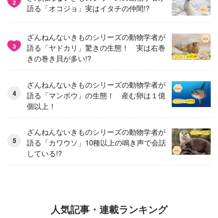
2
語る「オコジョ」実はイタチの仲間!?
ざんねんないきものシリーズの動物学者が
3
語る「ヤドカリ」驚きの生態！ 実は右巻
きの巻き貝が多い!?
ざんねんないきものシリーズの動物学者が
語る「マンボウ」の生態！ 産む卵は１億
個以上！
ざんねんないきものシリーズの動物学者が
語る「カワウソ」10種以上の鳴き声で会話
している!?
人気記事・連載ランキング