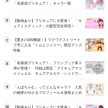
「名探偵プリキュア！」キャラ一覧
【動画あり】プリキュアに大変身！ 「キ
ュアミスティック」の髪型完全再現！
【驚きの200種超！】ワクワクストリート
で手に入る『トムとジェリー』限定グッズ
特集
「名探偵プリキュア！」ファンブック第２
弾が登場！ 付録は限定「プリキュアマコ
トジュエル キュアアルカナ・シャドウ
アイスver.」 キュアエクレールを大特
集！
「んぽちゃむ」ってどんなキャラ？ 人気
の秘密が分かるプロフィール＆漫画まとめ
【動画あり】プリキュアに大変身！ 「キ