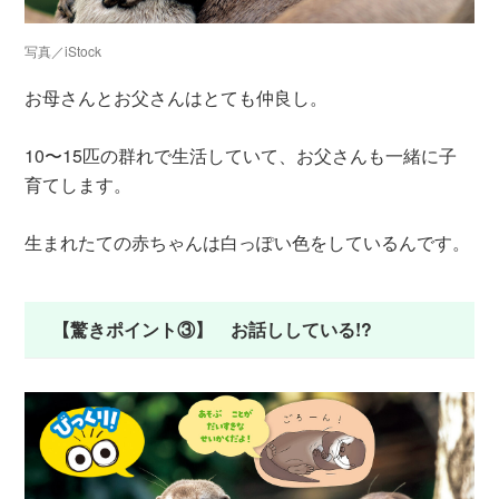
写真／iStock
お母さんとお父さんはとても仲良し。
10〜15匹の群れで生活していて、お父さんも一緒に子
育てします。
生まれたての赤ちゃんは白っぽい色をしているんです。
【驚きポイント③】 お話ししている!?