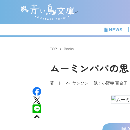
NEWS
TOP
Books
ムーミンパパの思
著：トーベ･ヤンソン 訳：小野寺 百合
購