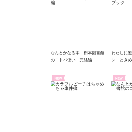
なんとかなる本 樹本図書館
わたしに遊
のコトバ使い 完結編
ン ときめ
NEW
NEW