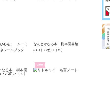
び心を。 ムーミ
なんとかなる本 樹本図書館
きシールブック
のコトバ使い（５）
NEW