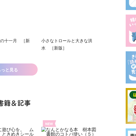
の十一月 ［新
小さなトロールと大きな洪
水 ［新版］
もっと見る
書籍＆記事
NEW