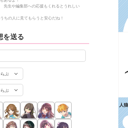
 先生や編集部への応援もくれるとうれしい
うちの人に見てもらうと安心だね！
想を送る
人