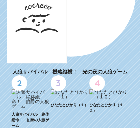
人狼サバイバル 機略縦横！ 光の夜の人狼ゲーム
2
3
4
ひなたとひかり（１）
ひなたとひかり（１
２）
人狼サバイバル 絶体
絶命！ 伯爵の人狼ゲ
ーム