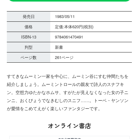
発売日
1983/05/11
価格
定価:本体620円(税別)
ISBN-13
9784061470491
判型
新書
ページ数
261ページ
すてきなムーミン一家を中心に、ムーミン谷にすむ仲間たちを
紹介しましょう。ムーミントロールの親友で詩人のスナフキ
ン。空想力ゆたかなホムサ、すがたが見えなくなった女の子ニ
ンニ、おくびょうでなきむしのスニフ……。トーベ・ヤンソン
が愛情をこめてえがく楽しいファンタジーです。
オンライン書店