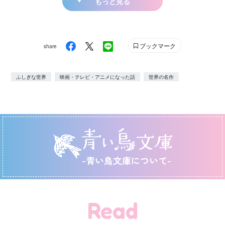
もっと見る
ブックマーク
share
ふしぎな世界
映画・テレビ・アニメになった話
世界の名作
-青い鳥文庫について-
Read