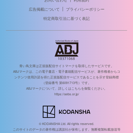
広告掲載について
プライバシーポリシー
特定商取引法に基づく表記
青い鳥文庫は正規版配信サイトマークを取得したサービスです。
ABJマークは、この電子書店・電子書籍配信サービスが、著作権者からコ
ンテンツ使用許諾を得た正規版配信サービスであることを示す登録商標
（登録番号 第6091713号）です。
ABJマークについて、詳しくはこちらを御覧ください。
https://aebs.or.jp/
© KODANSHA Ltd. All rights reserved.
このサイトのデータの著作権は講談社が保有します。無断複製転載放送等