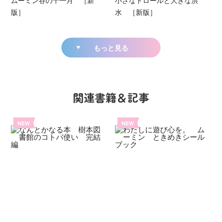
版］
水 ［新版］
もっと見る
関連書籍＆記事
NEW
NEW