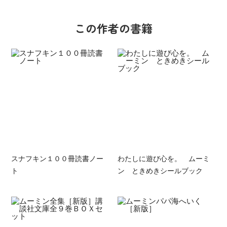
この作者の書籍
スナフキン１００冊読書ノー
わたしに遊び心を。 ムーミ
ト
ン ときめきシールブック