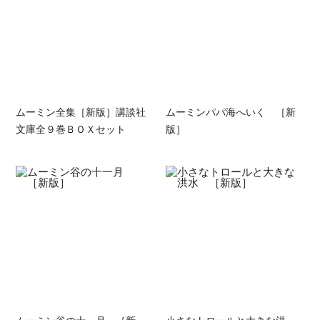
ムーミン全集［新版］講談社
ムーミンパパ海へいく ［新
文庫全９巻ＢＯＸセット
版］
ムーミン谷の十一月 ［新
小さなトロールと大きな洪