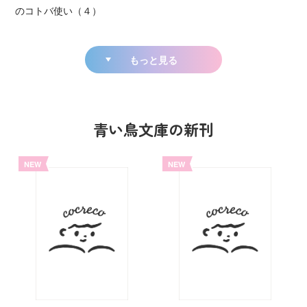
のコトバ使い（４）
もっと見る
青い鳥文庫の新刊
NEW
NEW