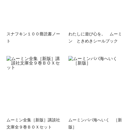
スナフキン１００冊読書ノー
わたしに遊び心を。 ムーミ
ト
ン ときめきシールブック
ムーミン全集［新版］講談社
ムーミンパパ海へいく ［新
文庫全９巻ＢＯＸセット
版］