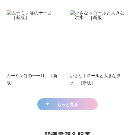
ムーミン谷の十一月 ［新
小さなトロールと大きな洪
版］
水 ［新版］
もっと見る
関連書籍＆記事