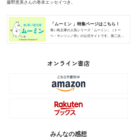
藤野恵美さんの巻末エッセイつき。
「ムーミン 」特集ページはこちら！
青い鳥文庫の人気シリーズ「ムーミン」（トー
ベ・ヤンソン／作）の公式サイトです。第二次世
界大戦期、フィンランドの作家トーベ・ヤンソン
が安らかさをもとめて描いた物語。青い鳥文庫で
は、ムーミンたちの原作童話が全部読めます！
オンライン書店
みんなの感想