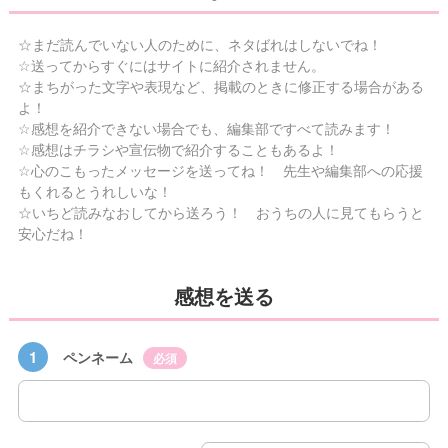
☆まだ読んでいない人のために、ネタばれはしないでね！
☆送ってからすぐにはサイトに紹介されません。
☆まちがった文字や表現など、掲載のときに修正する場合がある
よ！
☆感想を紹介できない場合でも、編集部ですべて読みます！
☆感想はチラシや宣伝物で紹介することもあるよ！
☆心のこもったメッセージを送ってね！ 先生や編集部への応援
もくれるとうれしいな！
☆いちど読みなおしてから送ろう！ おうちの人に見てもらうと
安心だね！
感想を送る
1
ペンネーム
必須