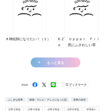
＃神絵師になりたい！（１）
ＫＺ’ Ｕｐｐｅｒ Ｆｉｌ
ｅ 死にふさわしい罪
もっと見る
ブックマーク
share
ふしぎな世界
映画・テレビ・アニメになった話
世界の名作
小学３年生
小学４年生
小学５年生
小学６年生
中学生〜