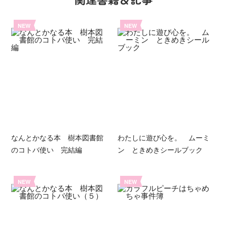
NEW
NEW
なんとかなる本 樹本図書館
わたしに遊び心を。 ムーミ
のコトバ使い 完結編
ン ときめきシールブック
NEW
NEW