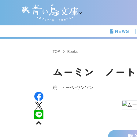
NEWS
TOP
Books
ムーミン ノート
絵：トーベ･ヤンソン
購