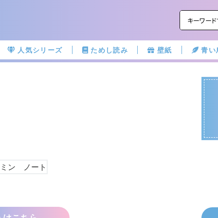
人気シリーズ
ためし読み
壁紙
青い
入はこちら