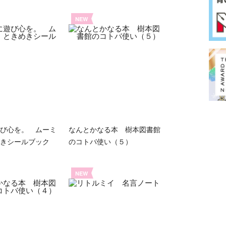
NEW
び心を。 ムーミ
なんとかなる本 樹本図書館
きシールブック
のコトバ使い（５）
NEW