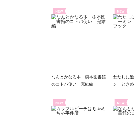
NEW
NEW
なんとかなる本 樹本図書館
わたしに遊
のコトバ使い 完結編
ン ときめ
NEW
NEW