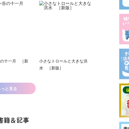
の十一月 ［新
小さなトロールと大きな洪
水 ［新版］
もっと見る
書籍＆記事