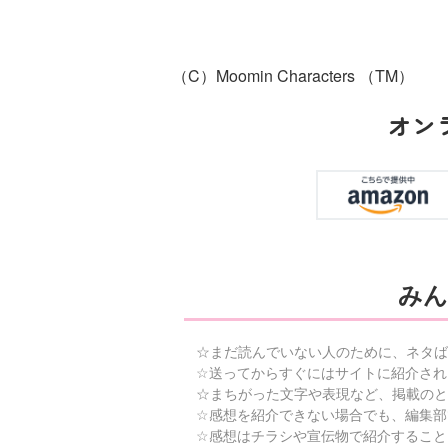
（C）Moomin Characters （TM）
オン
みん
☆まだ読んでいない人のために、ネタば
☆送ってからすぐにはサイトに紹介され
☆まちがった文字や表現など、掲載のと
☆感想を紹介できない場合でも、編集部
☆感想はチラシや宣伝物で紹介すること