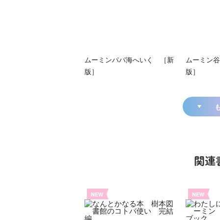
ムーミンパパ海へいく ［新
ムーミン谷
版］
版］
関連
NEW
NEW