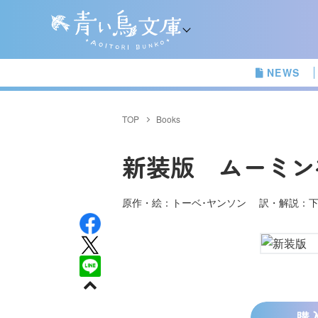
NEWS
TOP
Books
新装版 ムーミン
原作・絵：トーベ･ヤンソン 訳・解説：下
購