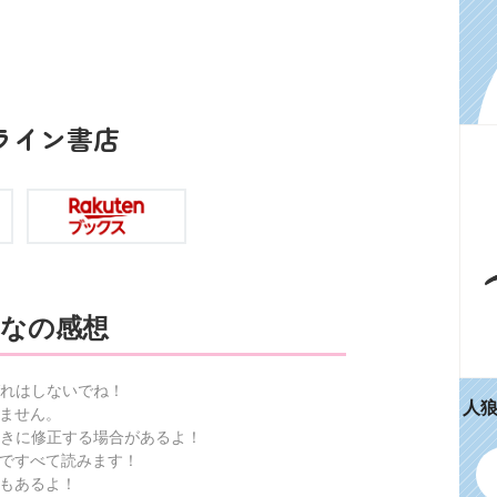
ライン書店
なの感想
れはしないでね！
人
ません。
きに修正する場合があるよ！
ですべて読みます！
もあるよ！