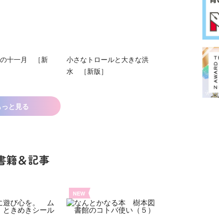
の十一月 ［新
小さなトロールと大きな洪
水 ［新版］
もっと見る
書籍＆記事
NEW