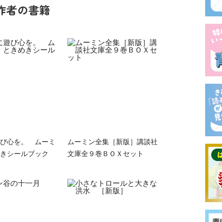
作者の書籍
び心を。 ムーミ
ムーミン全集［新版］講談社
きシールブック
文庫全９巻ＢＯＸセット