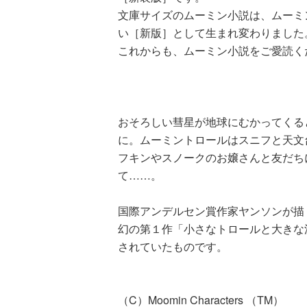
文庫サイズのムーミン小説は、ムーミン
い［新版］として生まれ変わりました
これからも、ムーミン小説をご愛読く
おそろしい彗星が地球にむかってくる
に。ムーミントロールはスニフと天文
フキンやスノークのお嬢さんと友だち
て……。
国際アンデルセン賞作家ヤンソンが描
幻の第１作「小さなトロールと大きな
されていたものです。
（C）Moomin Characters （TM）