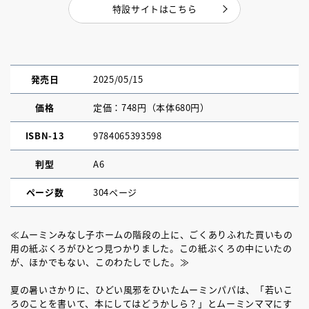
特設サイトはこちら
発売日
2025/05/15
価格
定価：748円（本体680円）
ISBN-13
9784065393598
判型
A6
ページ数
304ページ
≪ムーミンみなし子ホームの階段の上に、ごくありふれた買いもの
用の紙ぶくろがひとつ見つかりました。この紙ぶくろの中にいたの
が、ほかでもない、このわたしでした。≫
夏の暑いさかりに、ひどい風邪をひいたムーミンパパは、「若いこ
ろのことを書いて、本にしてはどうかしら？」とムーミンママにす