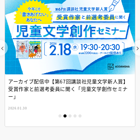
アーカイブ配信中【第67回講談社児童文学新人賞】
受賞作家と前選考委員に聞く「児童文学創作セミナ
ー」
2026.01.30