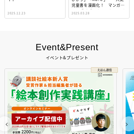
児童書を漫画化！ マンガサ
イト『ビブリオシリウス』誕
2025.12.23
2025.03.28
生！
Event&Present
イベント&プレゼント
えほん通信