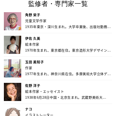
監修者・専門家一覧
角野 栄子
児童文学作家
1935年東京・深川生まれ。大学卒業後、出版社勤務...
伊佐 久美
絵本作家
1970年生まれ、東京都在住。東京造形大学デザイン...
玉田 美知子
作家
1977年生まれ、神奈川県在住。多摩美術大学立体デ...
佐野 洋子
絵本作家・エッセイスト
1938年6月28日中国・北京生まれ。武蔵野美術大...
ナコ
イラストレーター