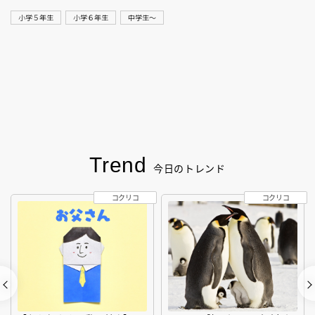
小学５年生
小学６年生
中学生〜
Trend
今日のトレンド
コクリコ
コクリコ