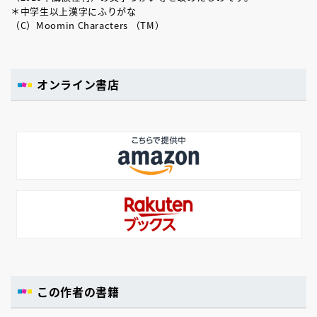
＊中学生以上漢字にふりがな
（C）Moomin Characters （TM）
オンライン書店
この作者の書籍