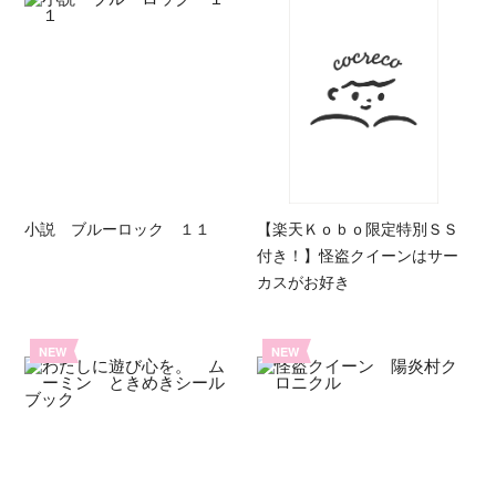
小説 ブルーロック １１
【楽天Ｋｏｂｏ限定特別ＳＳ
付き！】怪盗クイーンはサー
カスがお好き
NEW
NEW