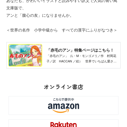
あなたも、かわいいイラストと読みやすい訳文で人気の青い鳥
文庫版で、
アンと「腹心の友」になりませんか。
＜世界の名作 小学中級から すべての漢字にふりがなつき＞
「赤毛のアン」特集ページはこちら！
「赤毛のアン」（L・M・モンゴメリ／作 村岡花
子／訳 HACCAN ／絵） 世界でいちばん愛され
ている赤毛の女の子、アン。青い鳥文庫では、村
岡花子さんの名訳でお届けします！
オンライン書店