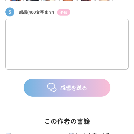
5
感想(400文字まで)
必須
感想を送る
この作者の書籍