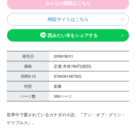
みんなの感想はこちら
特設サイトはこちら
読みたい本をシェアする
発売日
2008/08/01
価格
定価:本体780円(税別)
ISBN-13
9784061487932
判型
新書
ページ数
360ページ
世界中で愛されているカナダの小説、『アン・オブ・グリン・
ゲイブルス』。