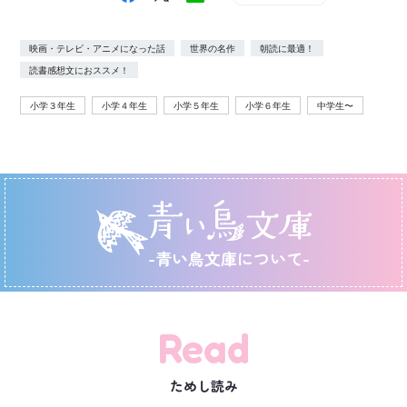
映画・テレビ・アニメになった話
世界の名作
朝読に最適！
読書感想文におススメ！
小学３年生
小学４年生
小学５年生
小学６年生
中学生〜
-青い鳥文庫について-
Read
ためし読み