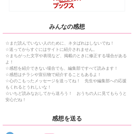
みんなの感想
☆まだ読んでいない人のために、ネタばれはしないでね！
☆送ってからすぐにはサイトに紹介されません。
☆まちがった文字や表現など、掲載のときに修正する場合がある
よ！
☆感想を紹介できない場合でも、編集部ですべて読みます！
☆感想はチラシや宣伝物で紹介することもあるよ！
☆心のこもったメッセージを送ってね！ 先生や編集部への応援
もくれるとうれしいな！
☆いちど読みなおしてから送ろう！ おうちの人に見てもらうと
安心だね！
感想を送る