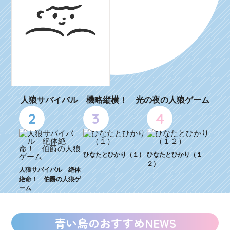
人狼サバイバル 機略縦横！ 光の夜の人狼ゲーム
2
3
4
ひなたとひかり（１）
ひなたとひかり（１
２）
人狼サバイバル 絶体
絶命！ 伯爵の人狼ゲ
ーム
青い鳥のおすすめNEWS