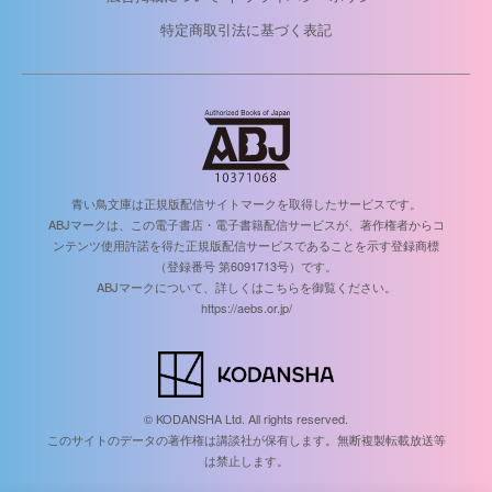
特定商取引法に基づく表記
青い鳥文庫は正規版配信サイトマークを取得したサービスです。
ABJマークは、この電子書店・電子書籍配信サービスが、著作権者からコ
ンテンツ使用許諾を得た正規版配信サービスであることを示す登録商標
（登録番号 第6091713号）です。
ABJマークについて、詳しくはこちらを御覧ください。
https://aebs.or.jp/
© KODANSHA Ltd. All rights reserved.
このサイトのデータの著作権は講談社が保有します。無断複製転載放送等
は禁止します。