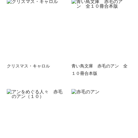
クリスマス・キャロル
青い鳥文庫 赤毛のアン 全
１０冊合本版