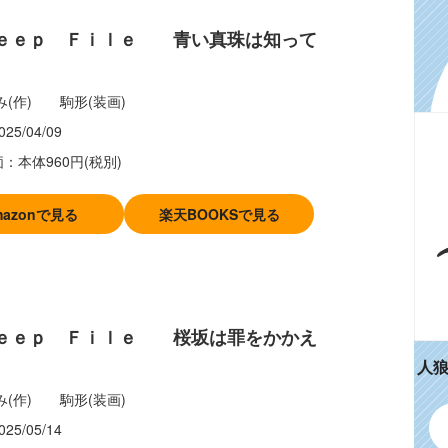
Ｄｅｅｐ Ｆｉｌｅ 青い真珠は知って
み(作) 駒形(装画)
025/04/09
：本体960円(税別)
mazonで見る
楽天BOOKSで見る
Ｄｅｅｐ Ｆｉｌｅ 桜坂は罪をかかえ
人
み(作) 駒形(装画)
025/05/14