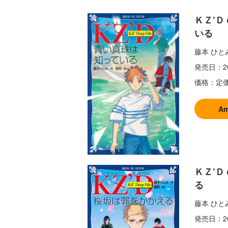
ＫＺ’
いる
藤本 ひと
発売日：
2
価格：
定価
A
ＫＺ’
る
藤本 ひと
発売日：
2