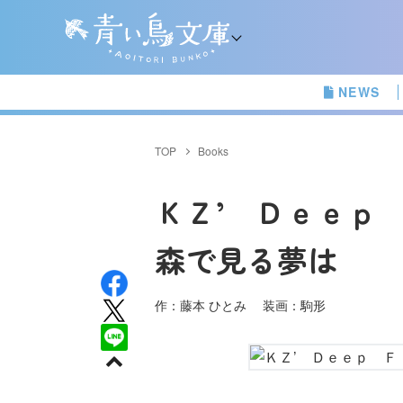
NEWS
TOP
Books
ＫＺ’ Ｄｅｅ
森で見る夢は
作：藤本 ひとみ 装画：駒形