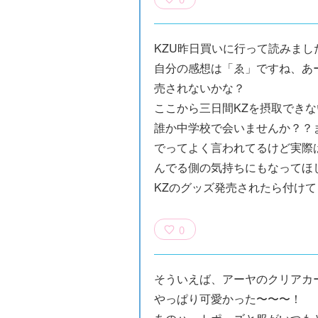
KZU昨日買いに行って読みまし
自分の感想は「ゑ」ですね、あー
売されないかな？
ここから三日間KZを摂取でき
誰か中学校で会いませんか？？
でってよく言われてるけど実際
んでる側の気持ちにもなってほ
KZのグッズ発売されたら付け
0
そういえば、アーヤのクリアカ
やっぱり可愛かった〜〜〜！