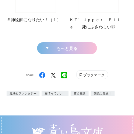
＃神絵師になりたい！（１）
ＫＺ’ Ｕｐｐｅｒ Ｆｉｌ
ｅ 死にふさわしい罪
もっと見る
ブックマーク
share
魔法＆ファンタジー
友情っていい！
笑える話
朝読に最適！