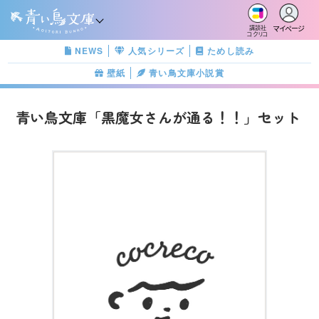
マイページ
講談社
コクリコ
NEWS
人気シリーズ
ためし読み
壁紙
青い鳥文庫小説賞
青い鳥文庫「黒魔女さんが通る！！」セット