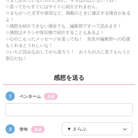
☆送ってからすぐにはサイトに紹介されません。
☆まちがった文字や表現など、掲載のときに修正する場合がある
よ！
☆感想を紹介できない場合でも、編集部ですべて読みます！
☆感想はチラシや宣伝物で紹介することもあるよ！
☆心のこもったメッセージを送ってね！ 先生や編集部への応援
もくれるとうれしいな！
☆いちど読みなおしてから送ろう！ おうちの人に見てもらうと
安心だね！
感想を送る
1
ペンネーム
必須
2
学年
必須