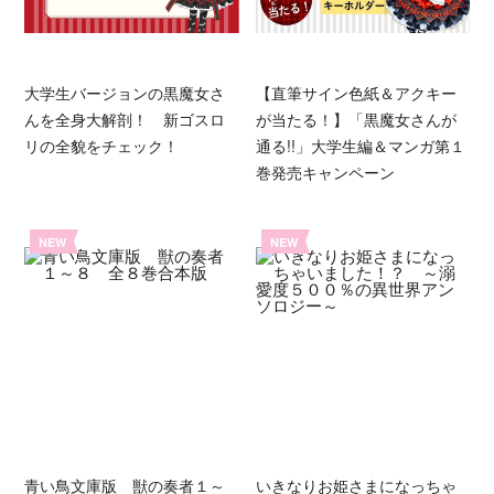
大学生バージョンの黒魔女さ
【直筆サイン色紙＆アクキー
んを全身大解剖！ 新ゴスロ
が当たる！】「黒魔女さんが
リの全貌をチェック！
通る!!」大学生編＆マンガ第１
巻発売キャンペーン
NEW
NEW
青い鳥文庫版 獣の奏者１～
いきなりお姫さまになっちゃ