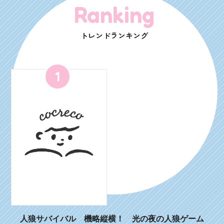
Ranking
トレンドランキング
1
人狼サバイバル 機略縦横！ 光の夜の人狼ゲーム