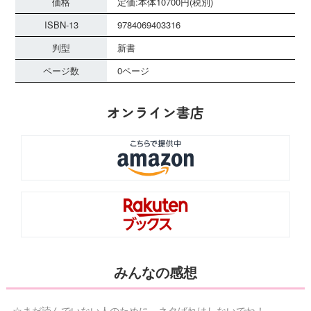
価格
定価:本体10700円(税別)
ISBN-13
9784069403316
判型
新書
ページ数
0ページ
オンライン書店
みんなの感想
☆まだ読んでいない人のために、ネタばれはしないでね！