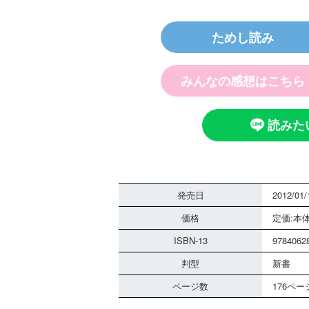
ためし読み
みんなの感想はこちら
読みた
発売日
2012/01/
価格
定価:本体
ISBN-13
9784062
判型
新書
ページ数
176ペー