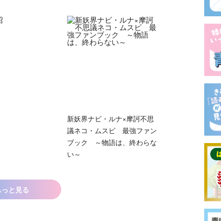
新妖界ナビ・ルナ×摩訶不思
議ネコ・ムスビ 最強ファン
ブック ～物語は、終わらな
い～
もっと見る