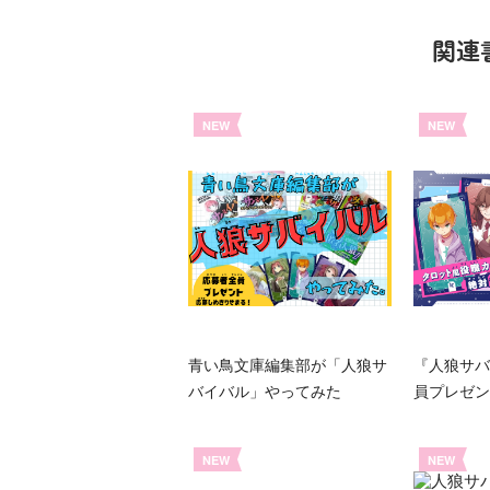
関連
NEW
NEW
青い鳥文庫編集部が「人狼サ
『人狼サバ
バイバル」やってみた
員プレゼン
NEW
NEW