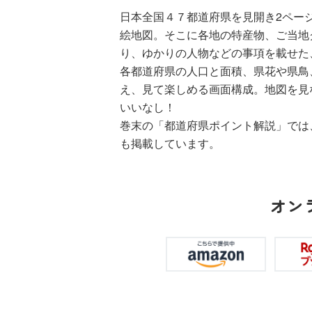
る！！（１８）
日本全国４７都道府県を見開き2ペー
絵地図。そこに各地の特産物、ご当地
り、ゆかりの人物などの事項を載せた
各都道府県の人口と面積、県花や県鳥
え、見て楽しめる画面構成。地図を見
いいなし！
ひなたとひかり
巻末の「都道府県ポイント解説」では
（９）
も掲載しています。
オン