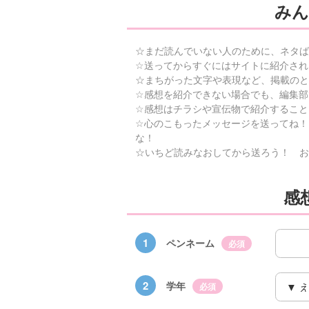
みん
☆まだ読んでいない人のために、ネタば
☆送ってからすぐにはサイトに紹介され
☆まちがった文字や表現など、掲載のと
☆感想を紹介できない場合でも、編集部
☆感想はチラシや宣伝物で紹介すること
☆心のこもったメッセージを送ってね！
な！
☆いちど読みなおしてから送ろう！ お
感
1
ペンネーム
必須
2
学年
必須