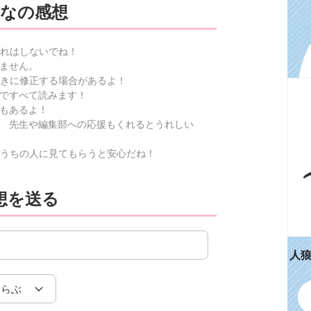
なの感想
れはしないでね！
ません。
きに修正する場合があるよ！
ですべて読みます！
もあるよ！
 先生や編集部への応援もくれるとうれしい
うちの人に見てもらうと安心だね！
想を送る
人