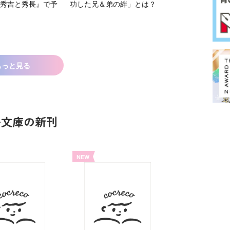
秀吉と秀長』で予
功した兄＆弟の絆」とは？
もっと見る
鳥文庫の新刊
NEW