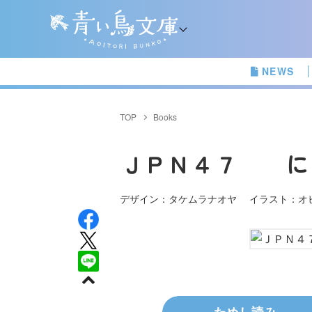
NEWS
TOP
Books
ＪＰＮ４７ に
デザイン：タケムラナオヤ イラスト：