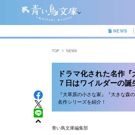
NEWS
TOP
NEWS
ドラマ化された名作『
７日はワイルダーの誕
『大草原の小さな家』『大きな森の
名作シリーズを紹介！
青い鳥文庫編集部