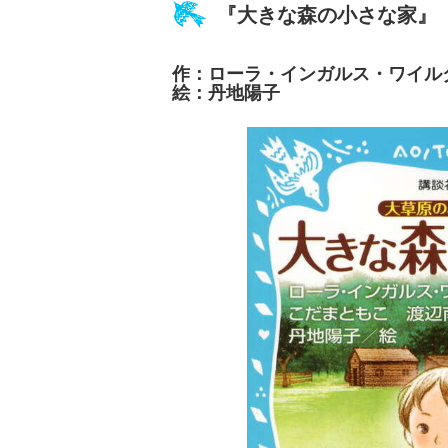
『大きな森の小さな家』
作：ローラ・インガルス・ワイ
絵：丹地陽子