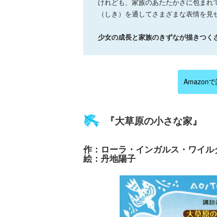
けれども、家族のあたたかさに包まれ
（しき）を通してさまざまな表情を見
少女の成長と家族のきずなが描きつく
Amazon
『大草原の小さな家』
作：ローラ・インガルス・ワイ
絵：丹地陽子