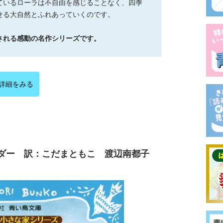
ているローラは不自由を感じることなく、四季
せる大自然とふれあっていくのです。
される感動の名作シリーズです。
で詳細をみる
ルダー 訳：こだまともこ 渡辺南都子