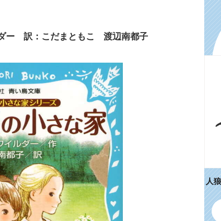
ルダー 訳：こだまともこ 渡辺南都子
人