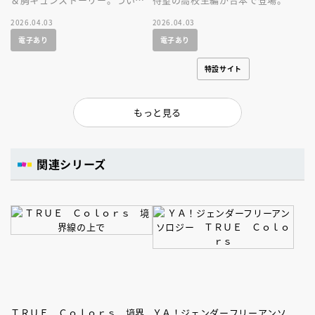
合本になりました！
2026.04.03
2026.04.03
電子あり
電子あり
特設サイト
もっと見る
関連シリーズ
ＴＲＵＥ Ｃｏｌｏｒｓ 境界
ＹＡ！ジェンダーフリーアンソ