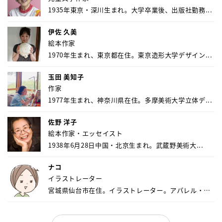
1935年東京・深川生まれ。大学卒業後、出版社勤務...
伊佐 久美
絵本作家
1970年生まれ、東京都在住。東京造形大学デザイン...
玉田 美知子
作家
1977年生まれ、神奈川県在住。多摩美術大学立体デ...
佐野 洋子
絵本作家・エッセイスト
1938年6月28日中国・北京生まれ。武蔵野美術大...
ナコ
イラストレーター
宮城県仙台市在住。イラストレーター。アパレル・キ
ャ...