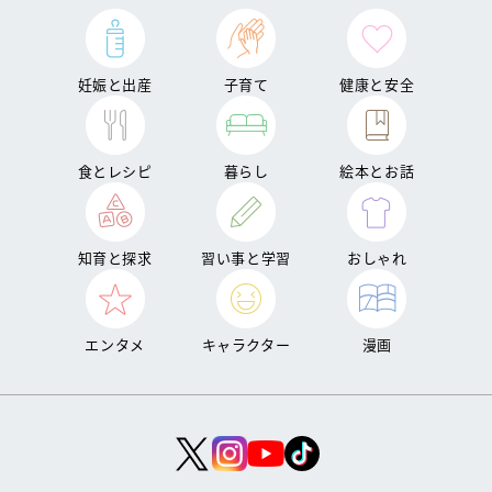
妊娠と出産
子育て
健康と安全
食とレシピ
暮らし
絵本とお話
知育と探求
習い事と学習
おしゃれ
エンタメ
キャラクター
漫画