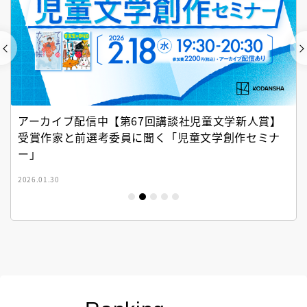
アーカイブ配信中【第67回講談社児童文学新人賞】
受賞作家と前選考委員に聞く「児童文学創作セミナ
ー」
2026.01.30