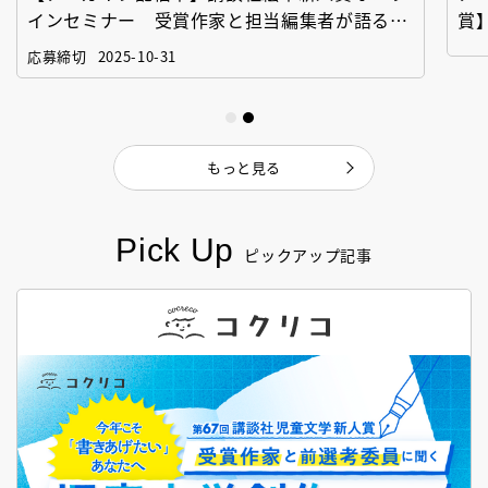
インセミナー 受賞作家と担当編集者が語る
賞
「絵本創作実践講座」
作
応募締切
2025-10-31
もっと見る
Pick Up
ピックアップ記事