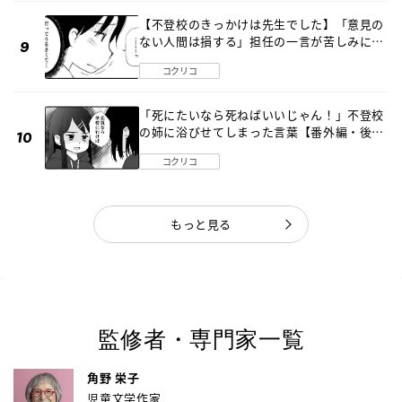
【不登校のきっかけは先生でした】「意見の
ない人間は損する」担任の一言が苦しみに…
《第１話》
コクリコ
「死にたいなら死ねばいいじゃん！」不登校
の姉に浴びせてしまった言葉【番外編・後
編】
コクリコ
もっと見る
監修者・専門家一覧
角野 栄子
児童文学作家