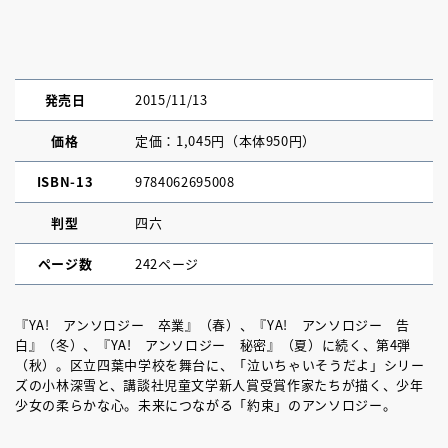
発売日
2015/11/13
価格
定価：1,045円（本体950円）
ISBN-13
9784062695008
判型
四六
ページ数
242ページ
『YA! アンソロジー 卒業』（春）、『YA! アンソロジー 告
白』（冬）、『YA! アンソロジー 秘密』（夏）に続く、第4弾
（秋）。区立四葉中学校を舞台に、「泣いちゃいそうだよ」シリー
ズの小林深雪と、講談社児童文学新人賞受賞作家たちが描く、少年
少女の柔らかな心。未来につながる「約束」のアンソロジー。