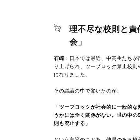
理不尽な校則と責
会」
石崎
：日本では最近、中高生たちが
り上げられ、ツーブロック禁止校則
になりました。
その議論の中で驚いたのが、
「
ツーブロックが社会的に一般的な
うかには全く関係がない。世の中の
則も廃止する
」
という主旨のことを、他県のある校