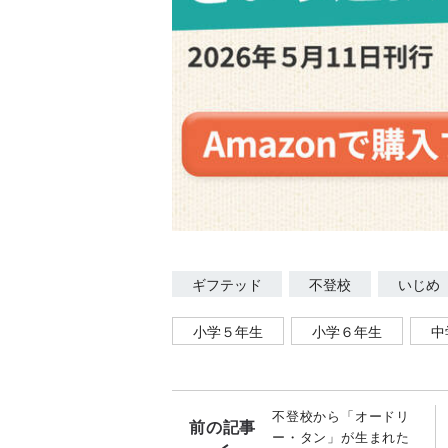
ギフテッド
不登校
いじめ
小学５年生
小学６年生
中
不登校から「オードリ
前の記事
ー・タン」が生まれた