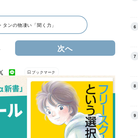
・タンの物凄い「聞く力」
4
次へ
ブックマーク