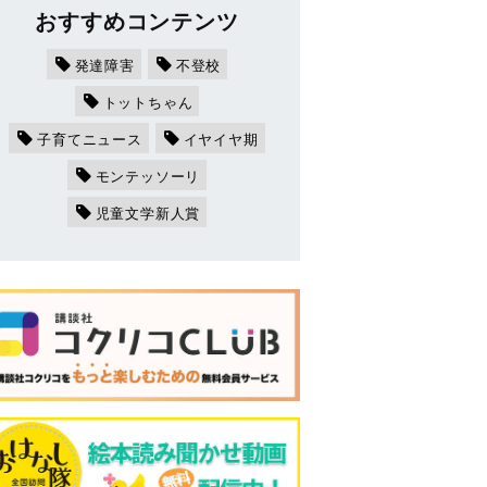
おすすめコンテンツ
発達障害
不登校
トットちゃん
子育てニュース
イヤイヤ期
モンテッソーリ
児童文学新人賞