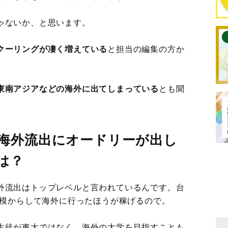
ゃないか、と思います。
クーリングが凄く増えている
と担当の編集の方か
東南アジアなどの海外に出てしまっている
とも聞
海外流出にオードリーが出し
は？
外流出はトップレベルと言われているんです。台
規模からして海外に行ったほうが稼げるので。
生徒が東大ではなく、海外の大学を目指すことも