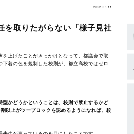
2022.05.11
任を取りたがらない「様子見社
声を上げたことがきっかけとなって、都議会で取
や下着の色を規制した校則が、都立高校ではゼロ
髪型かどうかということは、校則で禁止するかど
9割以上がツーブロックを認めるようになれば、校
長先生が言っているのを目にしたことです。