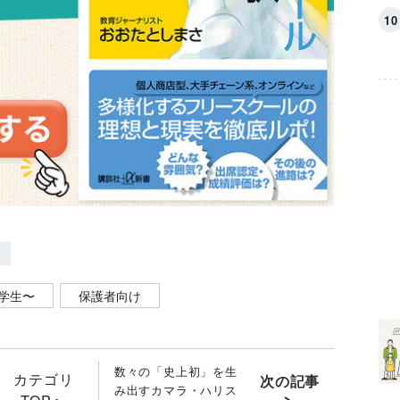
学生〜
保護者向け
数々の「史上初」を生
カテゴリ
次の記事
み出すカマラ・ハリス