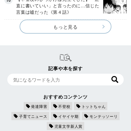
直に書いていい」と言ったのに…信じた
言葉は噓だった《第４話》
もっと見る
記事や本を探す
おすすめコンテンツ
発達障害
不登校
トットちゃん
子育てニュース
イヤイヤ期
モンテッソーリ
児童文学新人賞