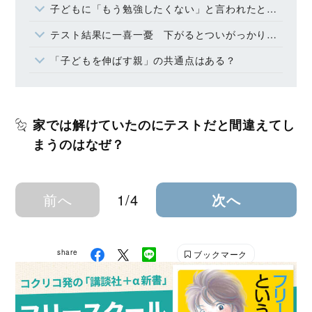
子どもに「もう勉強したくない」と言われたときの対応は？
テスト結果に一喜一憂 下がるとついがっかりしてしまう
「子どもを伸ばす親」の共通点はある？
家では解けていたのにテストだと間違えてし
まうのはなぜ？
前へ
1/4
次へ
share
ブックマーク