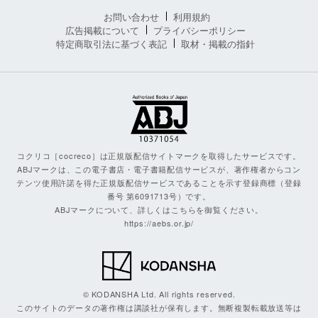
お問い合わせ
利用規約
広告掲載について
プライバシーポリシー
特定商取引法に基づく表記
取材・掲載の指針
コクリコ［cocreco］は正規版配信サイトマークを取得したサービスです。
ABJマークは、この電子書店・電子書籍配信サービスが、著作権者からコン
テンツ使用許諾を得た正規版配信サービスであることを示す登録商標（登録
番号 第6091713号）です。
ABJマークについて、詳しくはこちらを御覧ください。
https://aebs.or.jp/
© KODANSHA Ltd. All rights reserved.
このサイトのデータの著作権は講談社が保有します。無断複製転載放送等は