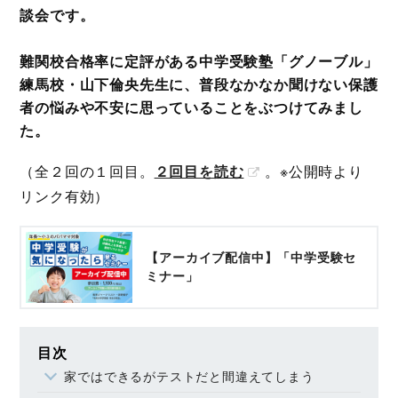
談会です。
難関校合格率に定評がある中学受験塾「グノーブル」
練馬校・山下倫央先生に、普段なかなか聞けない保護
者の悩みや不安に思っていることをぶつけてみまし
た。
（全２回の１回目。
２回目を読む
。※公開時より
リンク有効）
【アーカイブ配信中】「中学受験セ
ミナー」
目次
家ではできるがテストだと間違えてしまう