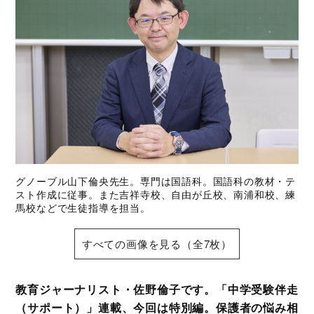
グノーブル山下倫央先生。専門は国語科。国語科の教材・テ
スト作成に従事。また吉祥寺校、自由が丘校、南浦和校、練
馬校などで生徒指導を担当。
すべての画像を見る（全7枚）
教育ジャーナリスト・佐野倫子です。「中学受験伴走
（サポート）」連載、今回は特別編。保護者の悩み相