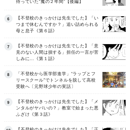
待っていた“魔の２年間”【後編】
【不登校のきっかけは先生でした】「い
つまで休むんですか？」追い詰められる
母と息子《第６話》
【不登校のきっかけは先生でした】「意
見のない人間は損する」担任の一言が苦
しみに…《第１話》
「不登校から医学部進学」“ラップとフ
リースクール”でトンネルを脱して高校
受験へ〔元野球少年の実話〕
【不登校のきっかけは先生でした】「メ
ンタルがヤバいの？」教室で始まった悪
ふざけ《第３話》
【不登校のきっかけは先生でした】「正