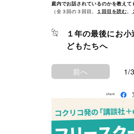
庭内でお話されているのかを教えて
（全３回の３回目。
１回目を読む
。
１年の最後にお小
どもたちへ
前へ
1/
share