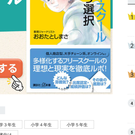
学３年生
小学４年生
小学５年生
者向け