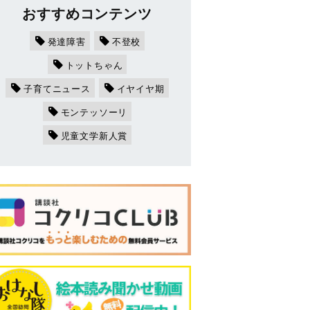
おすすめコンテンツ
発達障害
不登校
トットちゃん
子育てニュース
イヤイヤ期
モンテッソーリ
児童文学新人賞