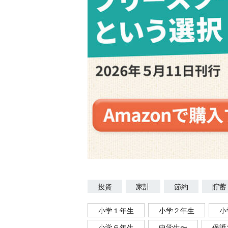
投資
家計
節約
貯蓄
小学１年生
小学２年生
小
小学６年生
中学生〜
保護