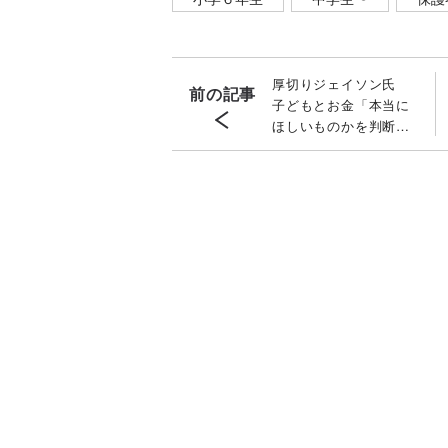
厚切りジェイソン氏
前の記事
子どもとお金「本当に
ほしいものかを判断さ
せる」教育とは？