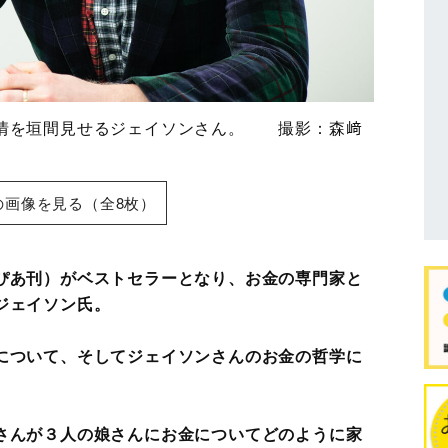
表情を垣間見せるジェイソンさん。 撮影：森﨑
の画像を見る（全8枚）
ぴあ刊）がベストセラーとなり、お金の専門家と
ジェイソン氏。
について、そしてジェイソンさんのお金の哲学に
さんが３人の娘さんにお金についてどのように家