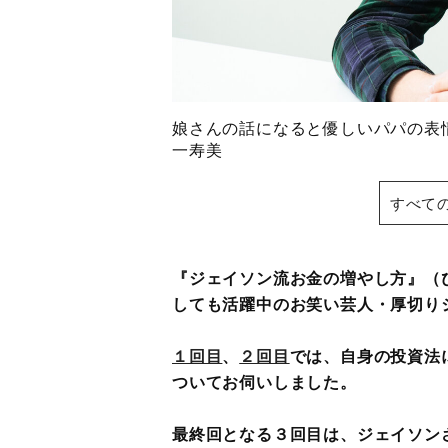
娘さんの話になると優しいパパの
一寿美
すべて
『ジェイソン流お金の増やし方』（
しても活躍中のお笑い芸人・厚切り
１回目
、
２回目
では、自身の投資法
ついてお伺いしました。
最終回となる３回目は、ジェイソン