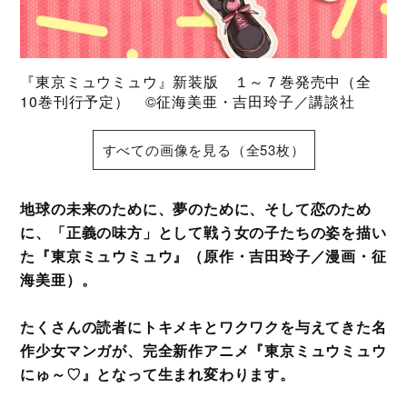
『東京ミュウミュウ』新装版 １～７巻発売中（全
10巻刊行予定） ©征海美亜・吉田玲子／講談社
すべての画像を見る（全53枚）
地球の未来のために、夢のために、そして恋のため
に、「正義の味方」として戦う女の子たちの姿を描い
た『東京ミュウミュウ』（原作・吉田玲子／漫画・征
海美亜）。
たくさんの読者にトキメキとワクワクを与えてきた名
作少女マンガが、完全新作アニメ『東京ミュウミュウ
にゅ～♡』となって生まれ変わります。