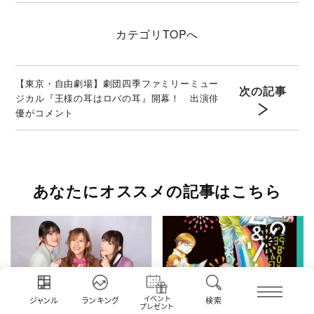
カテゴリ
TOPへ
【東京・自由劇場】劇団四季ファミリーミュー
次の記事
ジカル『王様の耳はロバの耳』開幕！ 出演俳
優がコメント
あなたにオススメの記事はこちら
イベント
ジャンル
ランキング
検索
プレゼント