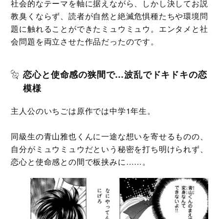
社会的なテーマを軸に据えながら、しかし決してお説
教臭くならず、読者が自然と絶滅危惧種たちや環境問
題に触れることができたミュウミュウ。エンタメと社
会問題を両立させた作品だったのです。
恋心と使命感の狭間で…波乱でドキドキの恋
模様
主人公のいちごは原作では中学1年生。
同級生の青山雅也くんに一途な想いを寄せるものの、
自分がミュウミュウだという秘密を打ち明けられず、
恋心と使命感との間で板挟みに……。