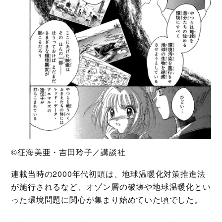
©征海美亜・吉田玲子／講談社
連載当時の2000年代初頭は、地球温暖化対策推進法
が施行されるなど、オゾン層の破壊や地球温暖化とい
った環境問題に関心が集まり始めていた頃でした。