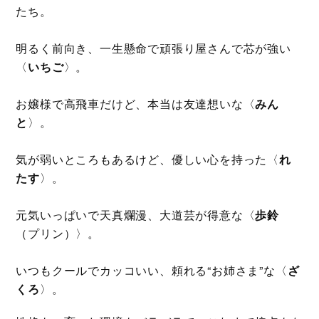
たち。
明るく前向き、一生懸命で頑張り屋さんで芯が強い
〈
いちご
〉。
お嬢様で高飛車だけど、本当は友達想いな〈
みん
と
〉。
気が弱いところもあるけど、優しい心を持った〈
れ
たす
〉。
元気いっぱいで天真爛漫、大道芸が得意な〈
歩鈴
（プリン）〉。
いつもクールでカッコいい、頼れる“お姉さま”な〈
ざ
くろ
〉。