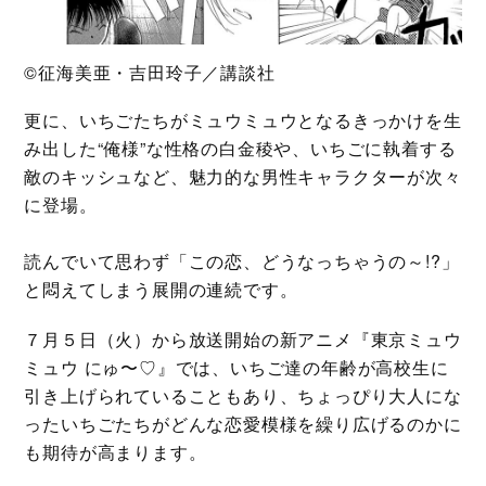
©征海美亜・吉田玲子／講談社
更に、いちごたちがミュウミュウとなるきっかけを生
み出した“俺様”な性格の白金稜や、いちごに執着する
敵のキッシュなど、魅力的な男性キャラクターが次々
に登場。
読んでいて思わず「この恋、どうなっちゃうの～!?」
と悶えてしまう展開の連続です。
７月５日（火）から放送開始の新アニメ『東京ミュウ
ミュウ にゅ〜♡』では、いちご達の年齢が高校生に
引き上げられていることもあり、ちょっぴり大人にな
ったいちごたちがどんな恋愛模様を繰り広げるのかに
も期待が高まります。