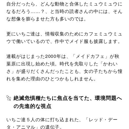
自分だったら、どんな動物と合体したミュウミュウに
なるだろう……？、と当時の読者さんの中には、そん
な想像を膨らませた方も多いのでは。
更にいちご達は、情報収集のためにカフェミュウミュ
ウで働いているので、作中でメイド服も披露します。
連載がはじまった2000年は、「メイドカフェ」が秋
葉原に出現し始めた頃。時代を先取りした「かわい
さ」が盛りだくさんだったことも、女の子たちから憧
れを集めた理由のひとつかもしれません。
絶滅危惧種たちに焦点を当てた、環境問題へ
の先進的な視点
いちご達５人の体に打ち込まれた、「レッド・デー
タ・アニマル」の遺伝子。