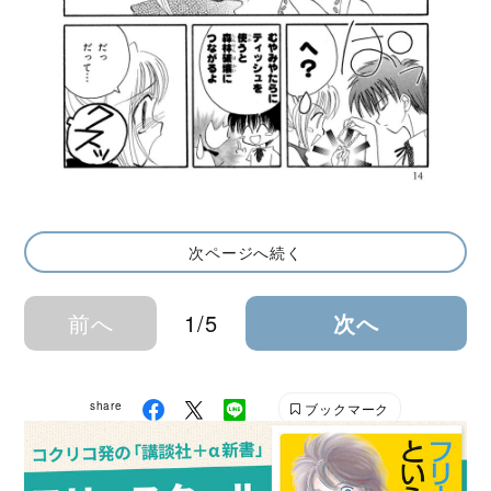
次ページへ続く
前へ
1/5
次へ
share
ブックマーク