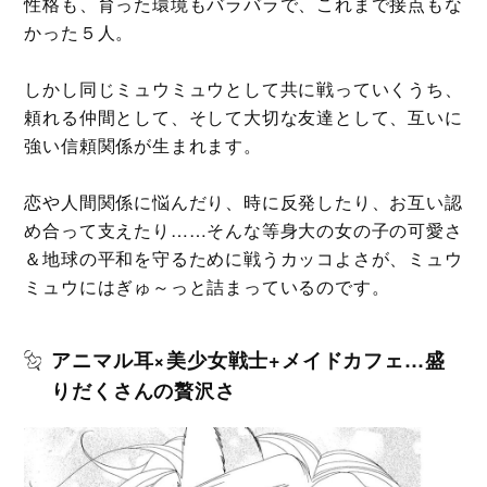
性格も、育った環境もバラバラで、これまで接点もな
かった５人。
しかし同じミュウミュウとして共に戦っていくうち、
頼れる仲間として、そして大切な友達として、互いに
強い信頼関係が生まれます。
恋や人間関係に悩んだり、時に反発したり、お互い認
め合って支えたり……そんな等身大の女の子の可愛さ
＆地球の平和を守るために戦うカッコよさが、ミュウ
ミュウにはぎゅ～っと詰まっているのです。
アニマル耳×美少女戦士+メイドカフェ…盛
りだくさんの贅沢さ