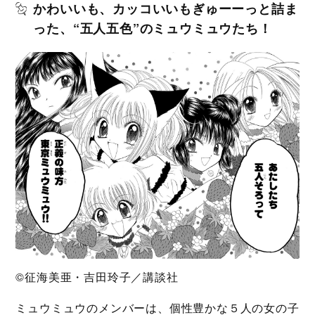
かわいいも、カッコいいもぎゅーーっと詰ま
った、“五人五色”のミュウミュウたち！
©征海美亜・吉田玲子／講談社
ミュウミュウのメンバーは、個性豊かな５人の女の子