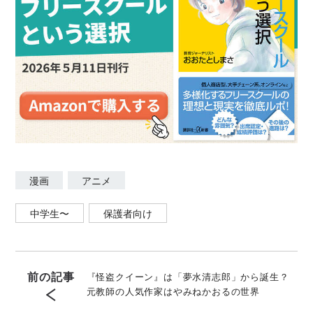
漫画
アニメ
中学生〜
保護者向け
前の記事
『怪盗クイーン』は「夢水清志郎」から誕生？
元教師の人気作家はやみねかおるの世界