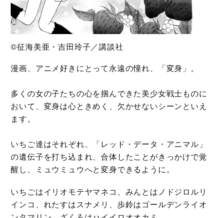
©征海美亜・吉田玲子／講談社
漫画、アニメ好きにとって永遠の憧れ、「変身」。
多くの女の子たちの心を掴んできた美少女戦士ものに
おいて、変身は心ときめく、欠かせないシーンといえ
ます。
いちご達はそれぞれ、「レッド・データ・アニマル」
の遺伝子を打ち込まれ、合体したことがきっかけで覚
醒し、ミュウミュウへと変身できるように。
いちごはイリオモテヤマネコ、みんとはノドジロルリ
インコ、れたすはスナメリ、歩鈴はゴールデンライオ
ンタマリン、ざくろはハイイロオオカミ……。