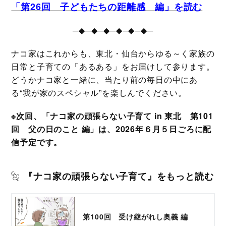
「第26回 子どもたちの距離感 編」を読む
─◆─◆─◆─◆─◆─◆─
ナコ家はこれからも、東北・仙台からゆる～く家族の
日常と子育ての「あるある」をお届けして参ります。
どうかナコ家と一緒に、当たり前の毎日の中にあ
る“我が家のスペシャル”を楽しんでください。
※次回、「ナコ家の頑張らない子育て in 東北 第101
回 父の日のこと 編」は、2026年６月５日ごろに配
信予定です。
『ナコ家の頑張らない子育て』をもっと読む
第100回 受け継がれし奥義 編