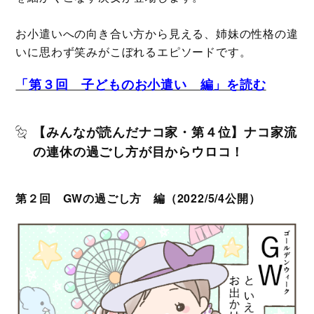
お小遣いへの向き合い方から見える、姉妹の性格の違
いに思わず笑みがこぼれるエピソードです。
「第３回 子どものお小遣い 編」を読む
【みんなが読んだナコ家・第４位】ナコ家流
の連休の過ごし方が目からウロコ！
第２回 GWの過ごし方 編（2022/5/4公開）