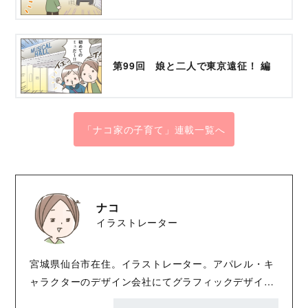
第99回 娘と二人で東京遠征！ 編
「ナコ家の子育て」連載一覧へ
ナコ
イラストレーター
宮城県仙台市在住。イラストレーター。アパレル・キ
ャラクターのデザイン会社にてグラフィックデザイナ
ー・イラストレーターとして活躍後に、フリーに転