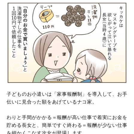
子どものお小遣いは「家事報酬制」を導入して、お手
伝いに見合った額をあげているナコ家。
わりと手間がかかる＝報酬が高い仕事で着実にお金を
貯める長女と、簡単ですぐ終わる＝報酬が少ない仕事
を細かくこなす次女が登場します。