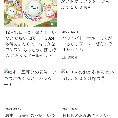
12月15日（金）発売！ い
2020.12.16
パウ・パトロール まちが
ない いない ばあっ！2024
いさがしブック ぜんぶで
冬号のふろくは「おっきな
１００もん
ワンワン ちっちゃなぽぅぽ
の ころりんボールセット」
編: 講談社
2024.09.12
2023.06.30
絵本 五等分の花嫁 いつ
ＮＨＫのおかあさんといっ