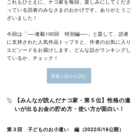
これもひとえに、ナコ家を毎回、楽しみにしてくださ
っている読者のみなさまのおかげです。ありがとうご
ざいました！
今回は「──連載100回 特別編──」と題して、読者
に支持された人気作品トップ５と、作者のお気に入り
エピソードをお届けします。どんな話がランキングし
ているか、チェック！
連載１話から読む
【みんなが読んだナコ家・第５位】性格の違
いが出るお金の貯め方・使い方が面白い！
第３回 子どものお小遣い 編（2022/5/18公開）