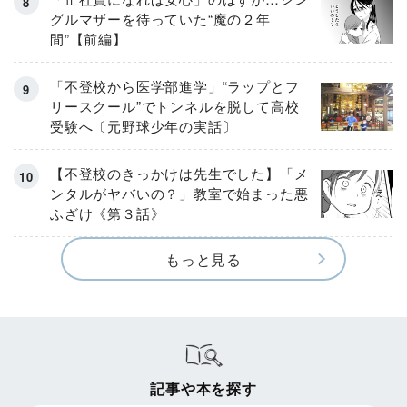
グルマザーを待っていた“魔の２年
間”【前編】
「不登校から医学部進学」“ラップとフ
リースクール”でトンネルを脱して高校
受験へ〔元野球少年の実話〕
【不登校のきっかけは先生でした】「メ
ンタルがヤバいの？」教室で始まった悪
ふざけ《第３話》
もっと見る
記事や本を探す