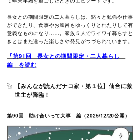
て年末年始を過ごしたときのエピソードです。
長女との期間限定の二人暮らしは、黙々と勉強や仕事
ができたり、食事やお風呂もゆっくりとれたりして有
意義なものになり……。家族５人でワイワイ暮らすと
きとはまた違った楽しさや発見がつづられています。
「第91回 長女との期間限定・二人暮らし
編」を読む
【みんなが読んだナコ家・第１位】仙台に救
世主が降臨！
第90回 助け合いって大事 編（2025/12/20公開）