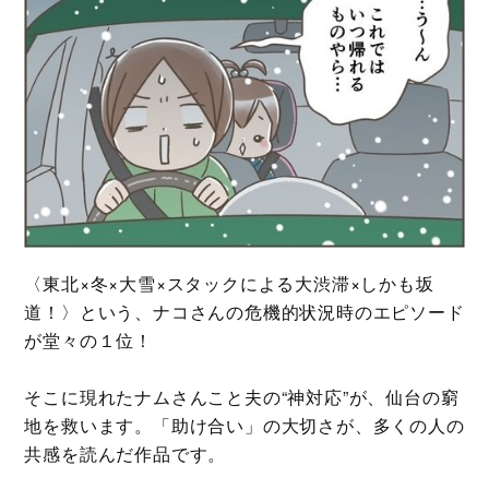
〈東北×冬×大雪×スタックによる大渋滞×しかも坂
道！〉という、ナコさんの危機的状況時のエピソード
が堂々の１位！
そこに現れたナムさんこと夫の“神対応”が、仙台の窮
地を救います。「助け合い」の大切さが、多くの人の
共感を読んだ作品です。