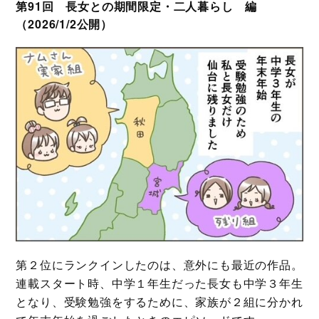
第91回 長女との期間限定・二人暮らし 編
（2026/1/2公開）
第２位にランクインしたのは、意外にも最近の作品。
連載スタート時、中学１年生だった長女も中学３年生
となり、受験勉強をするために、家族が２組に分かれ