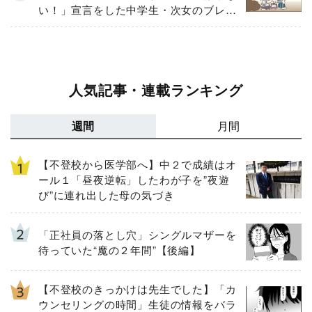
い！」宣言をした中学生・次女のブレな
い信念
人気記事・連載ランキング
週間
月間
【不登校から医学部へ】中２で成績はオ
ール１「昼夜逆転」したわが子を”夜遊
び”に連れ出した母の気づき
「正社員の落とし穴」シングルマザーを
待っていた“魔の２年間”【後編】
【不登校のきっかけは先生でした】「カ
ウンセリングの時間」生徒の情報をバラ