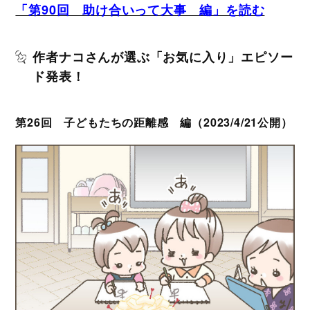
「第90回 助け合いって大事 編」を読む
作者ナコさんが選ぶ「お気に入り」エピソー
ド発表！
第26回 子どもたちの距離感 編（2023/4/21公開）