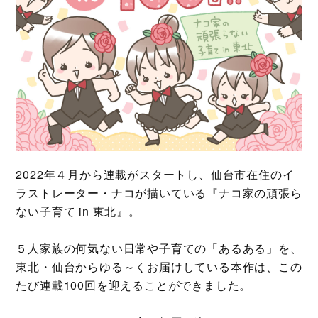
2022年４月から連載がスタートし、仙台市在住のイ
ラストレーター・ナコが描いている『ナコ家の頑張ら
ない子育て in 東北』。
５人家族の何気ない日常や子育ての「あるある」を、
東北・仙台からゆる～くお届けしている本作は、この
たび連載100回を迎えることができました。