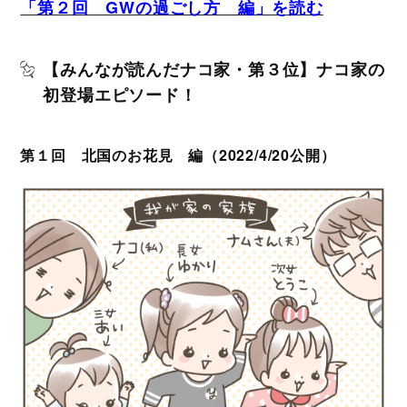
「第２回 GWの過ごし方 編」を読む
【みんなが読んだナコ家・第３位】ナコ家の
初登場エピソード！
第１回 北国のお花見 編（2022/4/20公開）