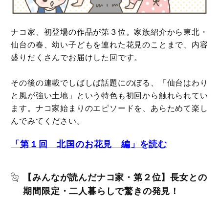
ナコ家、初登場の作品が第３位。家族紹介から東北・
仙台の春、幼い子どもを連れた花見のことまで、内容
盛りだくさんでお届けした回です。
その後の連載でしばしば話題にのぼる、「仙台はわり
と風が強い土地」という特色も初回から触れられてい
ます。ナコ家始まりのエピソードを、あらためて楽し
んでみてください。
「第１回 北国のお花見 編」を読む
【みんなが読んだナコ家・第２位】長女との
期間限定・二人暮らしで驚きの発見！