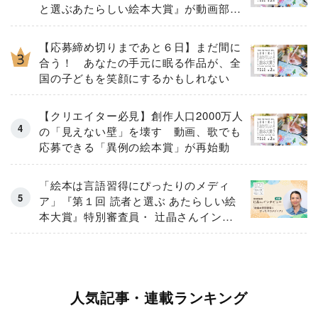
と選ぶあたらしい絵本大賞』が動画部門
の募集を強化！
【応募締め切りまであと６日】まだ間に
合う！ あなたの手元に眠る作品が、全
国の子どもを笑顔にするかもしれない
【クリエイター必見】創作人口2000万人
の「見えない壁」を壊す 動画、歌でも
応募できる「異例の絵本賞」が再始動
「絵本は言語習得にぴったりのメディ
ア」『第１回 読者と選ぶ あたらしい絵
本大賞』特別審査員・ 辻晶さんインタ
ビュー〔前編〕
人気記事・連載ランキング