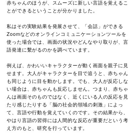
赤ちゃんのほうが、スムーズに新しい言語を覚えるこ
とができるということが分かりました。
私はその実験結果を発展させて、「会話」ができる
Zoomなどのオンラインコミュニケーションツールを
使った場合では、画面の状況やどんなやり取りが、言
語発達に繫がるのかを調べています。
例えば、かわいいキャラクターが動く画面を親子に見
せます。大人がキャラクターを目で追うと、赤ちゃん
も同じように目を動かします。でも、大人が反応しな
い場合は、赤ちゃんも反応しません。つまり、赤ちゃ
んは画面そのものではなく、近くにいる人の反応を見
たり感じたりする「脳の社会的領域の刺激」によっ
て、言語や行動を覚えていくのです。その結果から、
やはり言語の習得には人間的な反応が重要だという考
え方のもと、研究を行っています。