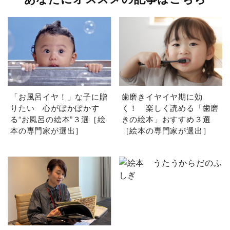
「お風呂イヤ！」な子に贈
歯磨きイヤイヤ期に効
りたい 心がぽかぽかす
く！ 楽しく読める「歯磨
る“お風呂の絵本”３選［絵
きの絵本」おすすめ３選
本の専門家が選出］
［絵本の専門家が選出］