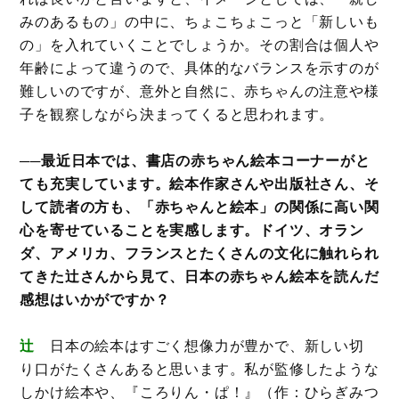
みのあるもの」の中に、ちょこちょこっと「新しいも
の」を入れていくことでしょうか。その割合は個人や
年齢によって違うので、具体的なバランスを示すのが
難しいのですが、意外と自然に、赤ちゃんの注意や様
子を観察しながら決まってくると思われます。
──最近日本では、書店の赤ちゃん絵本コーナーがと
ても充実しています。絵本作家さんや出版社さん、そ
して読者の方も、「赤ちゃんと絵本」の関係に高い関
心を寄せていることを実感します。ドイツ、オラン
ダ、アメリカ、フランスとたくさんの文化に触れられ
てきた辻さんから見て、日本の赤ちゃん絵本を読んだ
感想はいかがですか？
辻
日本の絵本はすごく想像力が豊かで、新しい切
り口がたくさんあると思います。私が監修したような
しかけ絵本や、『ころりん・ぱ！』（作：ひらぎみつ