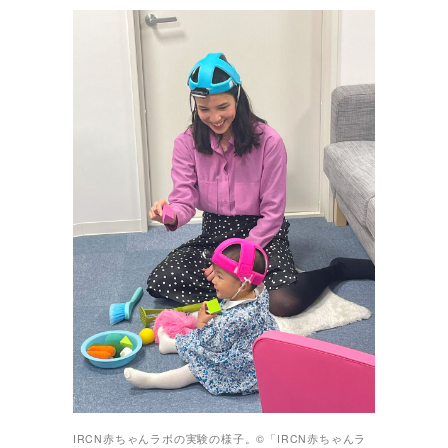
IRCN赤ちゃんラボの実験の様子。©「IRCN赤ちゃんラ