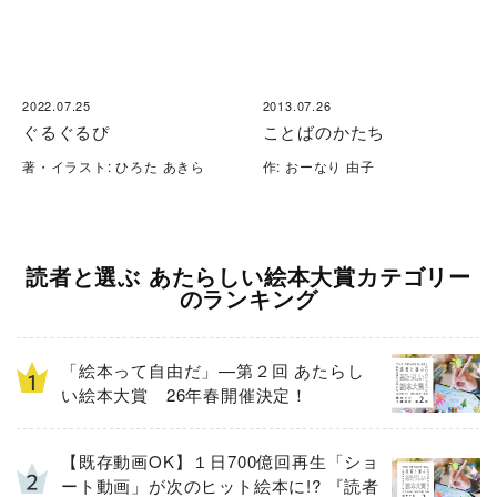
2022.07.25
2013.07.26
ぐるぐるぴ
ことばのかたち
著・イラスト: ひろた あきら
作: おーなり 由子
読者と選ぶ あたらしい絵本大賞カテゴリー
のランキング
「絵本って自由だ」—第２回 あたらし
い絵本大賞 26年春開催決定！
【既存動画OK】１日700億回再生「ショ
ート動画」が次のヒット絵本に!? 『読者