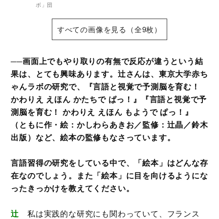
ボ」団
すべての画像を見る（全9枚）
──画面上でもやり取りの有無で反応が違うという結
果は、とても興味あります。辻さんは、東京大学赤ち
ゃんラボの研究で、『言語と視覚で予測脳を育む！
かわりえ えほん かたちで ぱっ！』『言語と視覚で予
測脳を育む！ かわりえ えほん もようで ぱっ！』
（ともに作・絵：かしわらあきお／監修：辻晶／鈴木
出版）など、絵本の監修もなさっています。
言語習得の研究をしている中で、「絵本」はどんな存
在なのでしょう。また「絵本」に目を向けるようにな
ったきっかけを教えてください。
辻
私は実践的な研究にも関わっていて、フランス