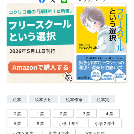
絵本
絵本ナビ
絵本作家
絵本賞
０歳
１歳
２歳
３歳
４歳
５歳
６歳
小学１年生
小学２年生
小学３年生
小学４年生
小学５年生