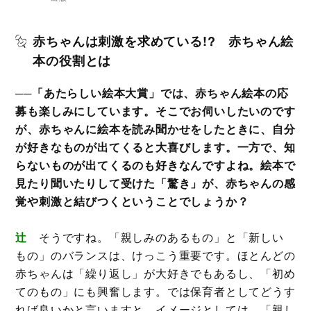
赤ちゃんは刺激を求めている!? 赤ちゃん絵
本の役割とは
──「あたらしい絵本大賞」では、赤ちゃん絵本の応
募も楽しみにしています。そこでお伺いしたいのです
が、赤ちゃんに絵本を読み聞かせをしたときに、自分
が好きなものが出てくると大喜びします。一方で、知
らないものが出てくるのも好きなんですよね。絵本で
見たり聞いたりして受けた「驚き」が、赤ちゃんの感
覚や刺激と結びつくということでしょうか？
辻
そうですね。「親しみのあるもの」と「新しい
もの」のバランスは、けっこう重要です。ほとんどの
赤ちゃんは「繰り返し」が大好きでもあるし、「初め
てのもの」にも興奮します。では保育者としてどうす
れば良いかと言いますと、イメージとしては、「親し